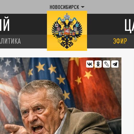
НОВОСИБИРСК
ИЙ
Ц
АЛИТИКА
ЭФИР