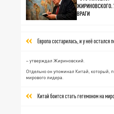
ЖИРИНОВСКОГО.
ВРАГИ
Европа состарилась, и у неё остался 
– утверждал Жириновский.
Отдельно он упоминал Китай, который, по
мирового лидера.
Китай боится стать гегемоном на миро