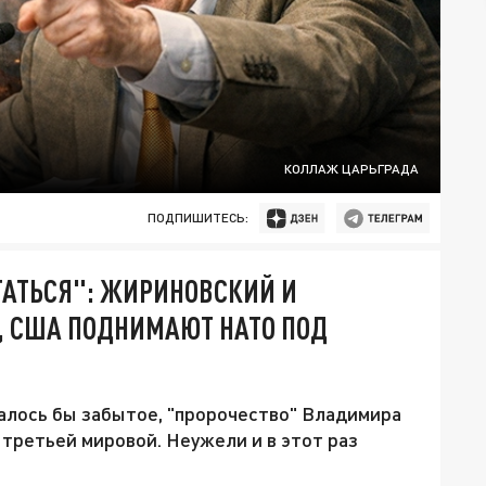
КОЛЛАЖ ЦАРЬГРАДА
ПОДПИШИТЕСЬ:
СТАТЬСЯ": ЖИРИНОВСКИЙ И
Т, США ПОДНИМАЮТ НАТО ПОД
алось бы забытое, "пророчество" Владимира
 третьей мировой. Неужели и в этот раз