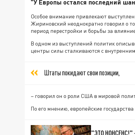
"У Европы остался последний шан
Особое внимание привлекают выступлени
Жириновский неоднократно говорил о то
период перестройки и борьбы за влияние
В одном из выступлений политик описыв
центры силы сталкиваются с внутренни
Штаты покидают свои позиции,
– говорил он о роли США в мировой поли
По его мнению, европейские государства
"ЭТО НОНСЕНС!"