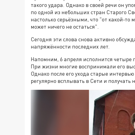
такого удара. Однако в своей речи он у
по одной из небольших стран Старого Све
настолько серьёзными, что "от какой-то 
может ничего не остаться".
Сегодня эти слова снова активно обсуж
напряжённости последних лет.
Напомним, 6 апреля исполнится четыре 
При жизни многие воспринимали его вы
Однако после его ухода старые интервью
регулярно всплывать в Сети и получать 