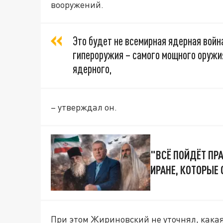
вооружений.
Это будет не всемирная ядерная война
гипероружия – самого мощного оружи
ядерного,
– утверждал он.
"ВСЁ ПОЙДЁТ ПР
ИРАНЕ, КОТОРЫЕ
При этом Жириновский не уточнял, какая