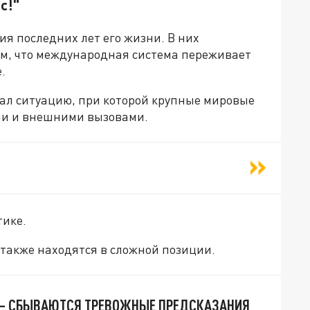
с!"
я последних лет его жизни. В них
м, что международная система переживает
.
ал ситуацию, при которой крупные мировые
ми и внешними вызовами.
тике.
 также находятся в сложной позиции.
 – СБЫВАЮТСЯ ТРЕВОЖНЫЕ ПРЕДСКАЗАНИЯ