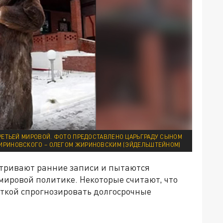
ЕТЬЕЙ МИРОВОЙ. ФОТО ПРЕДОСТАВЛЕНО ЦАРЬГРАДУ СЫНОМ
ИРИНОВСКОГО – ОЛЕГОМ ЖИРИНОВСКИМ (ЭЙДЕЛЬШТЕЙНОМ)
атривают ранние записи и пытаются
мировой политике. Некоторые считают, что
ткой спрогнозировать долгосрочные