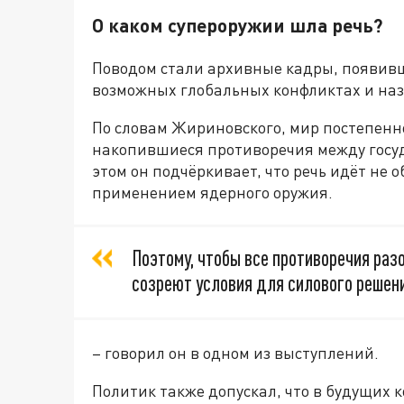
О каком супероружии шла речь?
Поводом стали архивные кадры, появивш
возможных глобальных конфликтах и наз
По словам Жириновского, мир постепенн
накопившиеся противоречия между госуд
этом он подчёркивает, что речь идёт не 
применением ядерного оружия.
Поэтому, чтобы все противоречия раз
созреют условия для силового решени
– говорил он в одном из выступлений.
Политик также допускал, что в будущих 