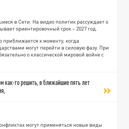
иеся в Сети. На видео политик рассуждает о
ывает ориентировочный срок – 2027 год.
о приближается к моменту, когда
арствами могут перейти в силовую фазу. При
обязательно о классической мировой войне с
ом как-то решить, в ближайшие пять лет
я,
конфликтах могут применяться новые виды