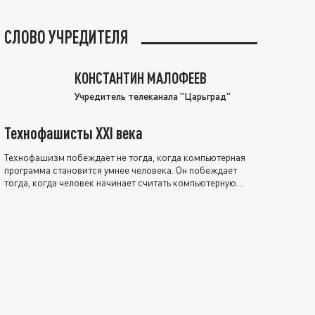
СЛОВО УЧРЕДИТЕЛЯ
КОНСТАНТИН МАЛОФЕЕВ
Учредитель телеканала "Царьград"
Технофашисты XXI века
Технофашизм побеждает не тогда, когда компьютерная
программа становится умнее человека. Он побеждает
тогда, когда человек начинает считать компьютерную
программу нравственно выше себя.