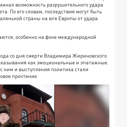
поминал возможность разрушительного удара
та. По его словам, последствия могут быть
маленькой страны на юге Европы от удара
даются, особенно на фоне международной
года со дня смерти Владимира Жириновского.
сказывания как эмоциональные и эпатажные.
 с ним и выступления политика стали
новое прочтение.