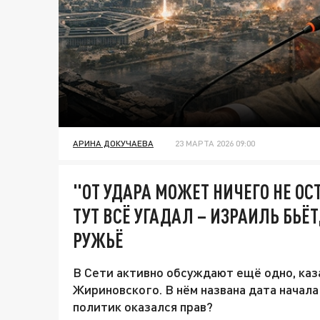
АРИНА ДОКУЧАЕВА
23 МАРТА 2026 09:00
"ОТ УДАРА МОЖЕТ НИЧЕГО НЕ О
ТУТ ВСЁ УГАДАЛ – ИЗРАИЛЬ БЬЁ
РУЖЬЁ
В Сети активно обсуждают ещё одно, каз
Жириновского. В нём названа дата начала
политик оказался прав?