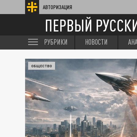
АВТОРИЗАЦИЯ
ПЕРВЫЙ РУССК
РУБРИКИ
НОВОСТИ
АН
ОБЩЕСТВО