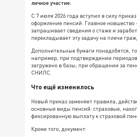
личное участие.
С 7 июля 2026 года вступил в силу прик
оформление пенсий. Главное новшество 
запрашивает сведения о стаже и заработ
перекладывает эту задачу на плечи граж
Дополнительные бумаги понадобятся, то
например, при подтверждении периодов р
загружено в базы, при обращении за пен
СНИЛС.
Что ещё изменилось
Новый приказ заменяет правила, действо
основные виды пенсий: страховые, нако
фиксированную выплату к страховой пен
Кроме того, документ: