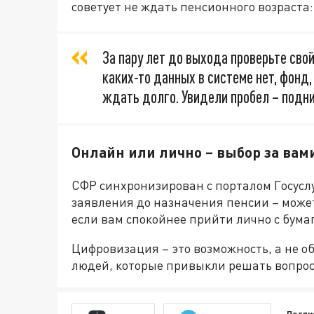
советует не ждать пенсионного возраста:
За пару лет до выхода проверьте свой
каких-то данных в системе нет, фонд,
ждать долго. Увидели пробел – подни
Онлайн или лично – выбор за вам
СФР синхронизирован с порталом Госуслуг
заявления до назначения пенсии – может
если вам спокойнее прийти лично с бума
Цифровизация – это возможность, а не о
людей, которые привыкли решать вопрос
Подпи