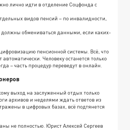
ужно лично идти в отделение Соцфонда с
отдельных видов пенсий – по инвалидности,
а должны обмениваться данными, если каких-
а цифровизацию пенсионной системы. Всё, что
т автоматически. Человеку останется только
гда – часть процедур переведут в онлайн.
ионеров
кому выход на заслуженный отдых только
оги архивов и неделями ждать ответов из
отражены в цифровых базах, всё подтянется
аны не полностью. Юрист Алексей Сергеев