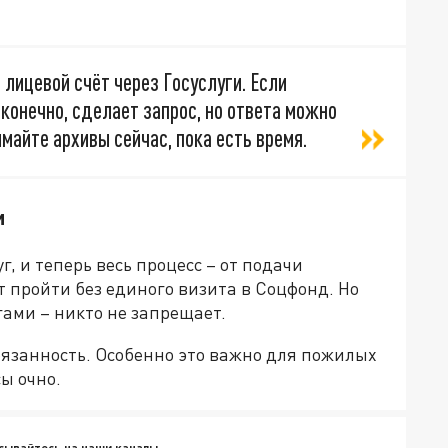
 лицевой счёт через Госуслуги. Если
 конечно, сделает запрос, но ответа можно
майте архивы сейчас, пока есть время.
и
, и теперь весь процесс – от подачи
 пройти без единого визита в Соцфонд. Но
гами – никто не запрещает.
бязанность. Особенно это важно для пожилых
ы очно.
сывайтесь на наши каналы