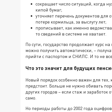
сокращает число ситуаций, когда н
кипой бумаг;
уточняет перечень документов для 
потере кормильца, за выслугу лет;
прописывает, как именно ведомств
то сведений в системе не хватает.
По сути, государство продолжает курс н
можно получить автоматически, – получа
прийти с паспортом и СНИЛС. И то не все
Что это значит для будущих пенс
Новый порядок особенно важен для тех, 
предстоит. Больше не нужно обивать пор
других городов – если стаж и заработок 
само.
Но периоды работы до 2002 года оцифров