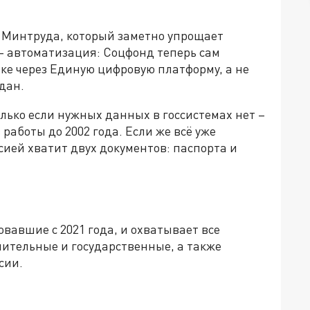
аз Минтруда, который заметно упрощает
– автоматизация: Соцфонд теперь сам
ке через Единую цифровую платформу, а не
дан.
лько если нужных данных в госсистемах нет –
аботы до 2002 года. Если же всё уже
сией хватит двух документов: паспорта и
вавшие с 2021 года, и охватывает все
пительные и государственные, а также
сии.