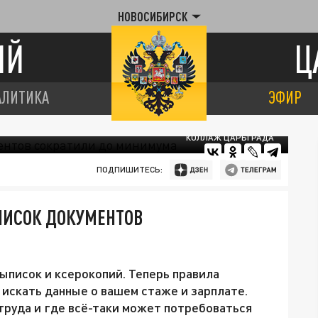
НОВОСИБИРСК
ИЙ
Ц
АЛИТИКА
ЭФИР
КОЛЛАЖ ЦАРЬГРАДА
ПОДПИШИТЕСЬ:
СПИСОК ДОКУМЕНТОВ
выписок и ксерокопий. Теперь правила
 искать данные о вашем стаже и зарплате.
труда и где всё-таки может потребоваться