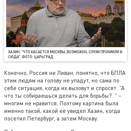
ХАЗИН: "ЧТО КАСАЕТСЯ МОСКВЫ, ВОЗМОЖНО, СЛУХИ ПРОНИКЛИ И
СЮДА". ФОТО: ЦАРЬГРАД
Конечно, Россия не Ливан, понятно, что БПЛА
этим людям на голову не упадут, но сама по
себе ситуация, когда их вызовут и спросят: "А
что ты собираешься делать для борьбы?.." –
многим не нравится. Поэтому картина была
именно такой, какой её увидел Хазин, когда
посетил Петербург, а затем Москву.