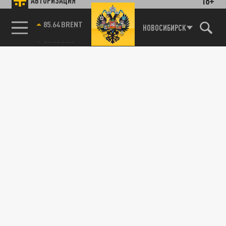
18+
АВТОРИЗАЦИЯ
85.64 BRENT
НОВОСИБИРСК