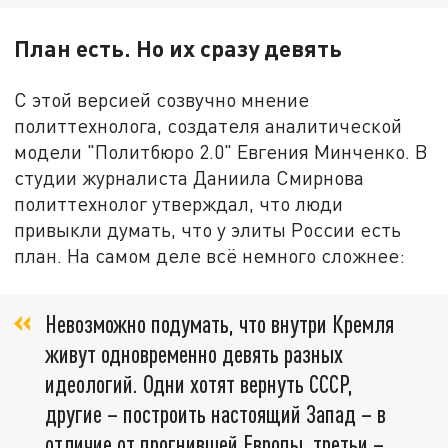
План есть. Но их сразу девять
С этой версией созвучно мнение
политтехнолога, создателя аналитической
модели "Политбюро 2.0" Евгения Минченко. В
студии журналиста Даниила Смирнова
политтехнолог утверждал, что люди
привыкли думать, что у элиты России есть
план. На самом деле всё немного сложнее:
Невозможно подумать, что внутри Кремля
живут одновременно девять разных
идеологий. Одни хотят вернуть СССР,
другие – построить настоящий Запад – в
отличие от прогнившей Европы, третьи –