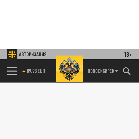
18+
АВТОРИЗАЦИЯ
Подписывайтесь на наши каналы
85.64 BRENT
НОВОСИБИРСК
и первыми узнавайте о главных новостях
и важнейших событиях дня.
ДЗЕН
ТЕЛЕГРАМ
ПОДЕЛИТЬСЯ В СОЦСЕТЯХ: