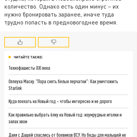
количество. Однако есть один минус – их
нужно бронировать заранее, иначе туда
трудно попасть в предновогоднее время.
ЧИТАЙТЕ ТАКЖЕ:
Технофашисты XXI века
Оплеуха Маску. "Пора снять белые перчатки": Как уничтожить
Starlink
Куда поехать на Новый год – чтобы интересно и не дорого
Как правильно выбрать ёлку на Новый год: изумрудные иголки и
запах хвои
Даня с Дашей спаслись от боевиков ВСУ. Но беды для малышей не