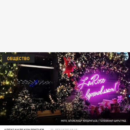
ОБЩЕСТВО
ФОТО: АЛЕКСАНДР КОНДРАТЬЕВ / ТЕЛЕКАНАЛ ЦАРЬГРАД
АЛЕКСАНДР КОНДРАТЬЕВ
21 ДЕКАБРЯ 08:15