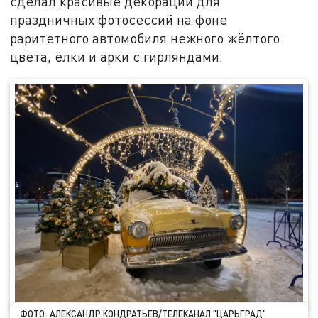
сделал красивые декорации для
праздничных фотосессий на фоне
раритетного автомобиля нежного жёлтого
цвета, ёлки и арки с гирляндами.
ФОТО: АЛЕКСАНДР КОНДРАТЬЕВ/ТЕЛЕКАНАЛ "ЦАРЬГРАД"