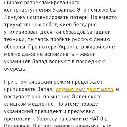
широко разрекламированного
контрнаступления Украины. Это помогло бы
Лондону компенсировать потери. Но вместо
триумфальных побед Киев бездарно
утилизировал десятки образцов западной
техники, пытаясь пробить русскую линию
обороны. Про потери Украины в живой силе
можно даже не вспоминать – жизни
украинцев Запад волнуют в последнюю
очередь.
При этом киевский режим продолжает
критиковать Запад:
оружия ему дают мало
, и
поступает оно, по мнению Зеленского,
слишком медленно. По этому поводу
украинский президент и предъявил
претензии к Уоллесу на саммите НАТО в
Вильнюсе. В ответ генерал намекнул, что