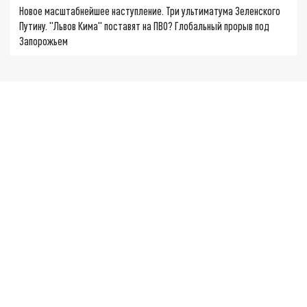
Новое масштабнейшее наступление. Три ультиматума Зеленского
Путину. "Львов Кима" поставят на ПВО? Глобальный прорыв под
Запорожьем