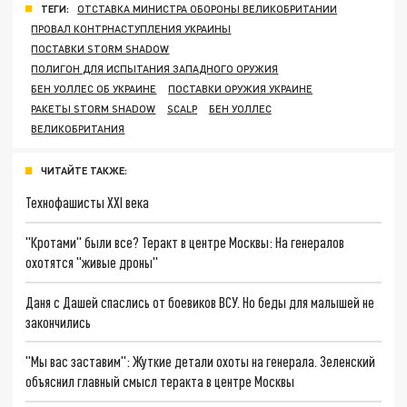
ТЕГИ:
ОТСТАВКА МИНИСТРА ОБОРОНЫ ВЕЛИКОБРИТАНИИ
ПРОВАЛ КОНТРНАСТУПЛЕНИЯ УКРАИНЫ
ПОСТАВКИ STORM SHADOW
ПОЛИГОН ДЛЯ ИСПЫТАНИЯ ЗАПАДНОГО ОРУЖИЯ
БЕН УОЛЛЕС ОБ УКРАИНЕ
ПОСТАВКИ ОРУЖИЯ УКРАИНЕ
РАКЕТЫ STORM SHADOW
SCALP
БЕН УОЛЛЕС
ВЕЛИКОБРИТАНИЯ
ЧИТАЙТЕ ТАКЖЕ:
Технофашисты XXI века
"Кротами" были все? Теракт в центре Москвы: На генералов
охотятся "живые дроны"
Даня с Дашей спаслись от боевиков ВСУ. Но беды для малышей не
закончились
"Мы вас заставим": Жуткие детали охоты на генерала. Зеленский
объяснил главный смысл теракта в центре Москвы