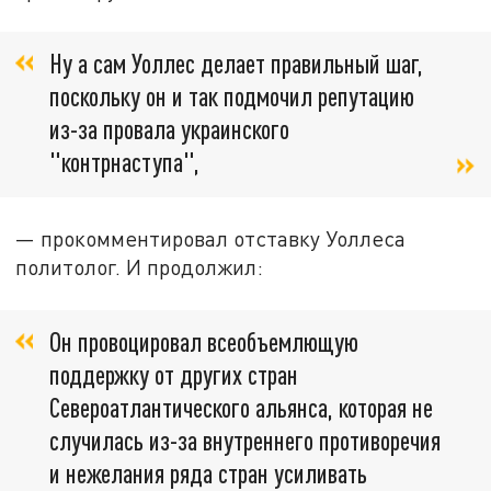
Ну а сам Уоллес делает правильный шаг,
поскольку он и так подмочил репутацию
из-за провала украинского
"контрнаступа",
— прокомментировал отставку Уоллеса
политолог. И продолжил:
Он провоцировал всеобъемлющую
поддержку от других стран
Североатлантического альянса, которая не
случилась из-за внутреннего противоречия
и нежелания ряда стран усиливать