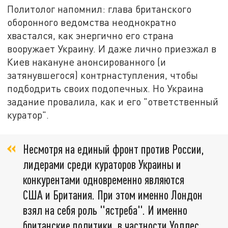
Политолог напомнил: глава британского
оборонного ведомства неоднократно
хвастался, как энергично его страна
вооружает Украину. И даже лично приезжал в
Киев накануне анонсированного (и
затянувшегося) контрнаступления, чтобы
подбодрить своих подопечных. Но Украина
задание провалила, как и его "ответственный
куратор".
Несмотря на единый фронт против России,
лидерами среди кураторов Украины и
конкурентами одновременно являются
США и Британия. При этом именно Лондон
взял на себя роль "ястреба". И именно
британские политики, в частности Уоллес,