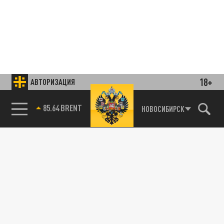
18+
АВТОРИЗАЦИЯ
85.64 BRENT
НОВОСИБИРСК