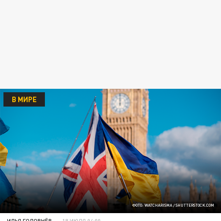
В МИРЕ
ФОТО: WATCHARISMA / SHUTTERSTOCK.COM
ИЛЬЯ ГОЛОВНЁВ
18 ИЮЛЯ 04:00