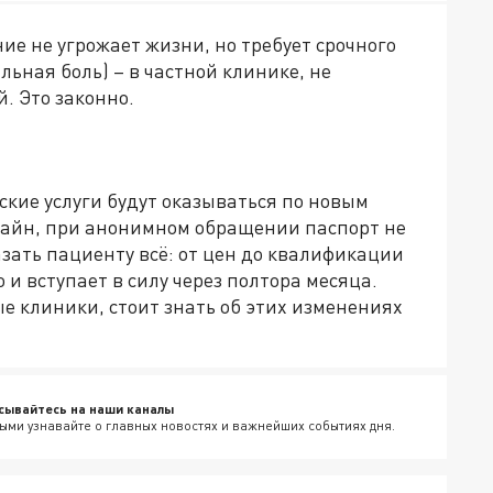
ие не угрожает жизни, но требует срочного
ьная боль) – в частной клинике, не
. Это законно.
ские услуги будут оказываться по новым
лайн, при анонимном обращении паспорт не
азать пациенту всё: от цен до квалификации
и вступает в силу через полтора месяца.
ые клиники, стоит знать об этих изменениях
сывайтесь на наши каналы
ыми узнавайте о главных новостях и важнейших событиях дня.