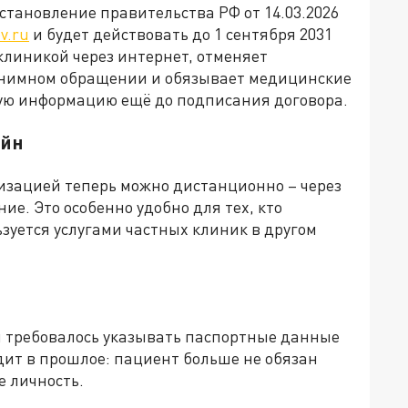
постановление правительства РФ от 14.03.2026
v.ru
и будет действовать до 1 сентября 2031
 клиникой через интернет, отменяет
онимном обращении и обязывает медицинские
ую информацию ещё до подписания договора.
айн
изацией теперь можно дистанционно – через
е. Это особенно удобно для тех, кто
зуется услугами частных клиник в другом
требовалось указывать паспортные данные
одит в прошлое: пациент больше не обязан
 личность.