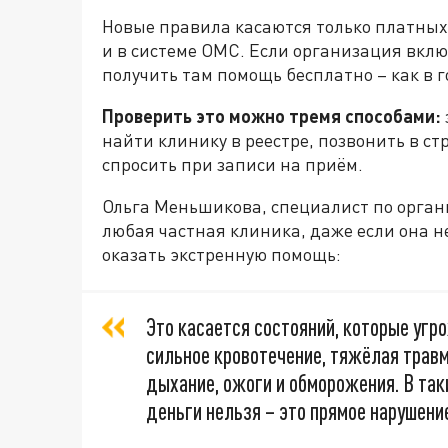
Новые правила касаются только платных 
и в системе ОМС. Если организация вклю
получить там помощь бесплатно – как в 
Проверить это можно тремя способами:
найти клинику в реестре, позвонить в с
спросить при записи на приём.
Ольга Меньшикова, специалист по орган
любая частная клиника, даже если она н
оказать экстренную помощь:
Это касается состояний, которые угр
сильное кровотечение, тяжёлая травм
дыхание, ожоги и обморожения. В так
деньги нельзя – это прямое нарушение