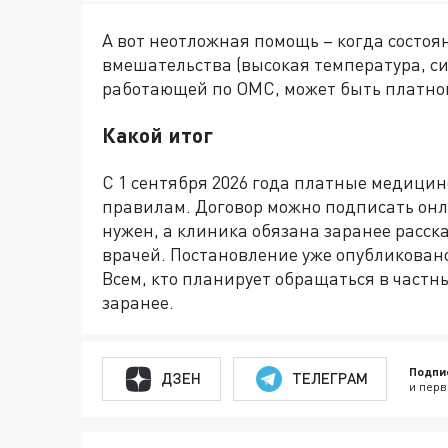
А вот неотложная помощь – когда состоян
вмешательства (высокая температура, сил
работающей по ОМС, может быть платной
Какой итог
С 1 сентября 2026 года платные медицин
правилам. Договор можно подписать он
нужен, а клиника обязана заранее расск
врачей. Постановление уже опубликовано 
Всем, кто планирует обращаться в частн
заранее.
Подпи
ДЗЕН
ТЕЛЕГРАМ
и перв