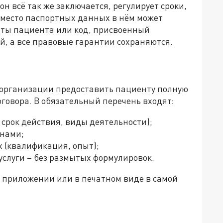
он всё так же заключается, регулирует сроки,
 вместо паспортных данных в нём может
рты пациента или код, присвоенный
й, а все правовые гарантии сохраняются.
 организации предоставить пациенту полную
говора. В обязательный перечень входят:
срок действия, виды деятельности);
енами;
 (квалификация, опыт);
услуги – без размытых формулировок.
 в приложении или в печатном виде в самой