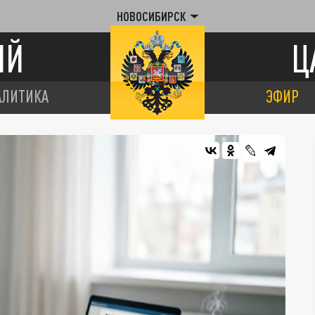
НОВОСИБИРСК
ИЙ
Ц
АЛИТИКА
ЭФИР