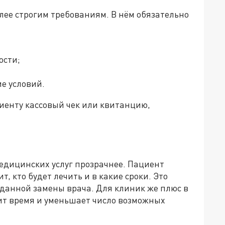
лее строгим требованиям. В нём обязательно
ости;
е условий.
иенту кассовый чек или квитанцию,
дицинских услуг прозрачнее. Пациент
ит, кто будет лечить и в какие сроки. Это
данной замены врача. Для клиник же плюс в
ит время и уменьшает число возможных