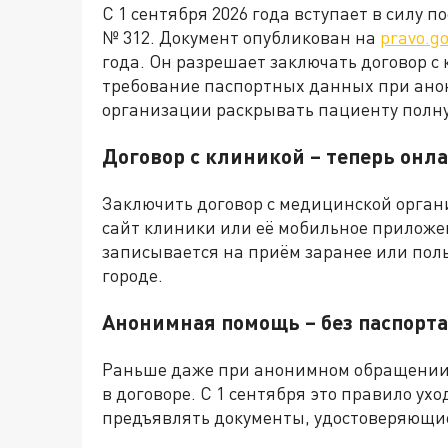
С 1 сентября 2026 года вступает в силу 
№ 312. Документ опубликован на
pravo.go
года. Он разрешает заключать договор с
требование паспортных данных при ан
организации раскрывать пациенту полн
Договор с клиникой – теперь онл
Заключить договор с медицинской орган
сайт клиники или её мобильное приложени
записывается на приём заранее или поль
городе.
Анонимная помощь – без паспорта
Раньше даже при анонимном обращении 
в договоре. С 1 сентября это правило ух
предъявлять документы, удостоверяющие