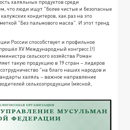
ность халяльных продуктов среди
ем, что люди ищут "более чистые и безопасные
 калужских кондитеров, как раз на это
меткой "Без пальмового масла". И этот тренд
ации России способствует и профильное
 прошёл XV Международный конгресс (!)
амминистра сельского хозяйства Роман
ляет такую продукцию в 19 стран – лидеров
 сотрудничество "на благо наших народов и
стандарты халяль – важное направление
водителей сельхозпродукции (мясной,