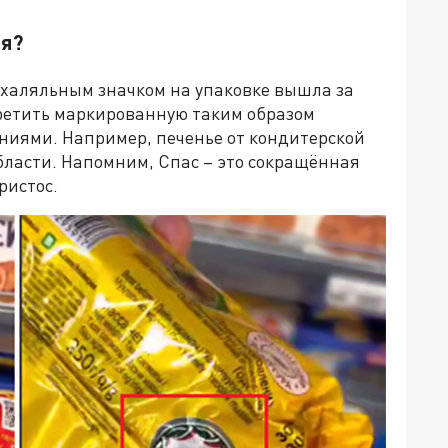
ля?
 халяльным значком на упаковке вышла за
третить маркированную таким образом
ниями. Например, печенье от кондитерской
бласти. Напомним, Спас – это сокращённая
ристос.