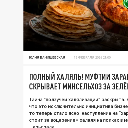
ЮЛИЯ БАНИШЕВСКАЯ
18 ФЕВРАЛЯ 2026 21:00
ПОЛНЫЙ ХАЛЯЛЬ! МУФТИИ ЗАР
СКРЫВАЕТ МИНСЕЛЬХОЗ ЗА ЗЕ
Тайна "ползучей халялизации" раскрыта.
что это исключительно инициатива бизне
то теперь стало ясно: наступление на "ха
стоит за воцарением халяля на полках в 
Царьграда.