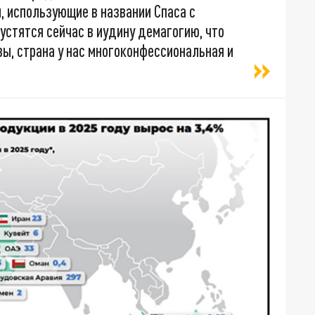
и, использующие в названии Спаса с
пустятся сейчас в иудину демагогию, что
квы, страна у нас многоконфессиональная и