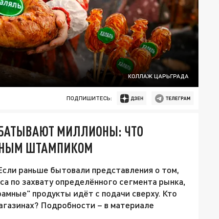
КОЛЛАЖ ЦАРЬГРАДА
ПОДПИШИТЕСЬ:
АБАТЫВАЮТ МИЛЛИОНЫ: ЧТО
ЛЁНЫМ ШТАМПИКОМ
 Если раньше бытовали представления о том,
са по захвату определённого сегмента рынка,
рамные" продукты идёт с подачи сверху. Кто
магазинах? Подробности – в материале