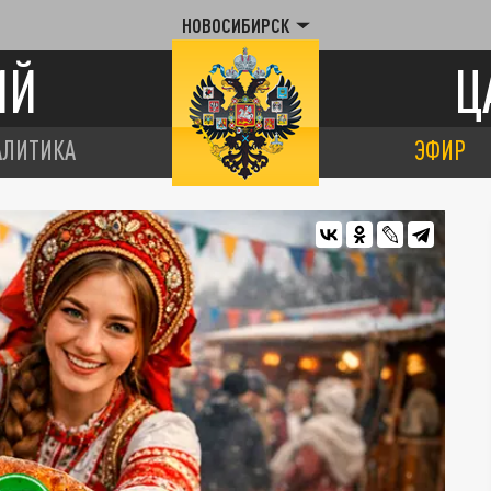
НОВОСИБИРСК
ИЙ
Ц
АЛИТИКА
ЭФИР