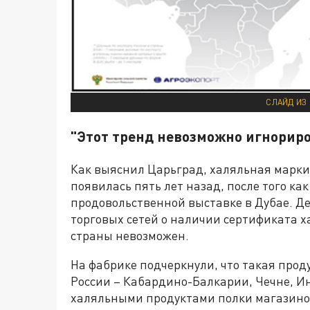
СЛАЙД ИЗ
"Этот тренд невозможно игнорир
Как выяснил Царьград, халяльная марки
появилась пять лет назад, после того ка
продовольственной выставке в Дубае. Де
торговых сетей о наличии сертификата ха
страны невозможен.
На фабрике подчеркнули, что такая прод
России – Кабардино-Балкарии, Чечне, И
халяльными продуктами полки магазинов