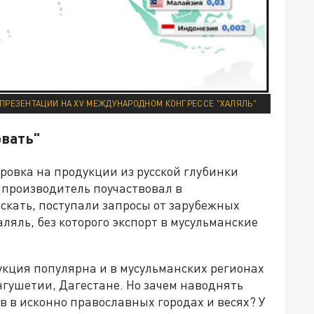
 ПРЕЗЕНТАЦИИ НА XV МЕЖДУНАРОДНОМ КОНГРЕССЕ "ХАЛЯЛЬ"
овать"
ровка на продукции из русской глубинки
к производитель поучаствовал в
скать, поступали запросы от зарубежных
ляль, без которого экспорт в мусульманские
укция популярна и в мусульманских регионах
нгушетии, Дагестане. Но зачем наводнять
 в исконно православных городах и весях? У