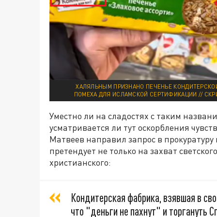
ХАЛЯЛЬНЫМ ПРИЗНАНО ПЕЧЕНЬЕ КОНДИТЕРСКОЙ
ПОМЕХА ДЛЯ ИСЛАМСКОЙ СЕРТИФИКАЦИИ // СКР
Уместно ли на сладостях с таким назван
усматривается ли тут оскорбления чувс
Матвеев направил запрос в прокуратуру 
претендует не только на захват светско
христианского:
Кондитерская фабрика, взявшая в сво
что "деньги не пахнут" и торгануть С