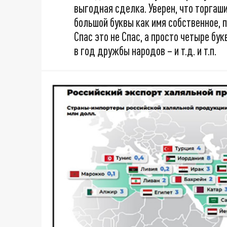
выгодная сделка. Уверен, что торгаш
большой буквы как имя собственное, 
Спас это не Спас, а просто четыре бу
в год дружбы народов – и т.д. и т.п.