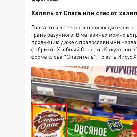
Халяль от Спаса или спас от халя
Гонка отечественных производителей за
грань разумного. В магазинах можно вс
продукцию даже с православными назва
фабрики "Хлебный Спас" из Калужской о
форма слова "Спаситель", то есть Иисус Х