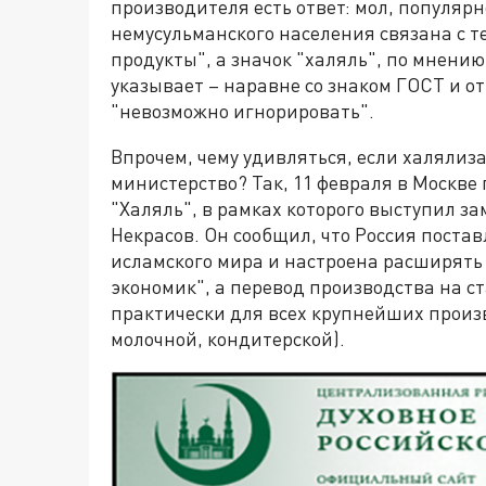
производителя есть ответ: мол, популяр
немусульманского населения связана с т
продукты", а значок "халяль", по мнению
указывает – наравне со знаком ГОСТ и от
"невозможно игнорировать".
Впрочем, чему удивляться, если халялиз
министерство? Так, 11 февраля в Москве
"Халяль", в рамках которого выступил з
Некрасов. Он сообщил, что Россия постав
исламского мира и настроена расширять
экономик", а перевод производства на 
практически для всех крупнейших произ
молочной, кондитерской).