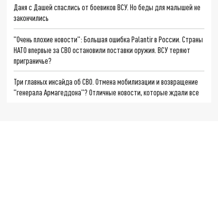
Даня с Дашей спаслись от боевиков ВСУ. Но беды для малышей не
закончились
"Очень плохие новости": Большая ошибка Palantir в России. Страны
НАТО впервые за СВО остановили поставки оружия. ВСУ теряют
приграничье?
Три главных инсайда об СВО. Отмена мобилизации и возвращение
"генерала Армагеддона"? Отличные новости, которые ждали все