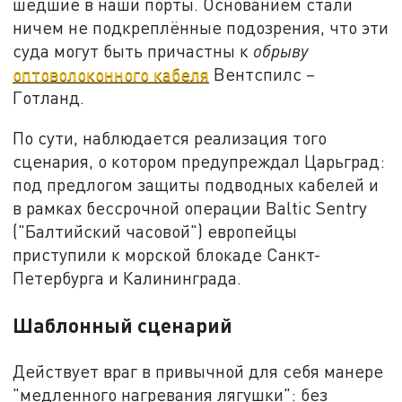
шедшие в наши порты. Основанием стали
ничем не подкреплённые подозрения, что эти
суда могут быть причастны к
обрыву
оптоволоконного кабеля
Вентспилс –
Готланд.
По сути, наблюдается реализация того
сценария, о котором предупреждал Царьград:
под предлогом защиты подводных кабелей и
в рамках бессрочной операции Baltic Sentry
("Балтийский часовой") европейцы
приступили к морской блокаде Санкт-
Петербурга и Калининграда.
Шаблонный сценарий
Действует враг в привычной для себя манере
"медленного нагревания лягушки": без