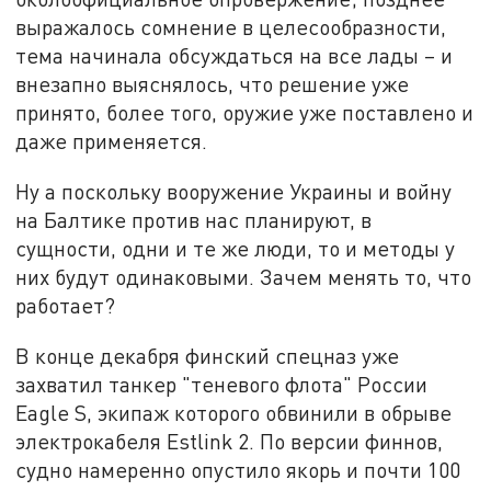
выражалось сомнение в целесообразности,
тема начинала обсуждаться на все лады – и
внезапно выяснялось, что решение уже
принято, более того, оружие уже поставлено и
даже применяется.
Ну а поскольку вооружение Украины и войну
на Балтике против нас планируют, в
сущности, одни и те же люди, то и методы у
них будут одинаковыми. Зачем менять то, что
работает?
В конце декабря финский спецназ уже
захватил танкер "теневого флота" России
Eagle S, экипаж которого обвинили в обрыве
электрокабеля Estlink 2. По версии финнов,
судно намеренно опустило якорь и почти 100