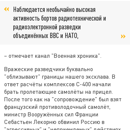
Наблюдается необычайно высокая
активность бортов радиотехнической и
радиоэлектронной разведки
объединённых ВВС и НАТО,
– отмечает канал "Военная хроника".
Вражеские разведчики буквально
"облизывают" границы нашего эксклава. В
ответ расчёты комплексов С-400 начали
брать пролетающие самолёты на прицел.
После того как на "сопровождение" был взят
французский противолодочный самолёт,
министр Вооружённых сил Франции
Себастьен Лекорню обвинил Россию в
"агрессивных" и "неприемлемых" действиях.