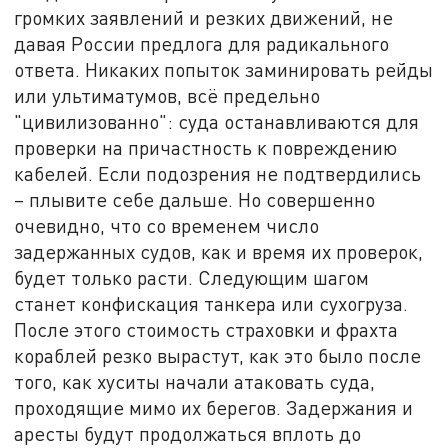
громких заявлений и резких движений, не
давая России предлога для радикального
ответа. Никаких попыток заминировать рейды
или ультиматумов, всё предельно
"цивилизованно": суда останавливаются для
проверки на причастность к повреждению
кабелей. Если подозрения не подтвердились
– плывите себе дальше. Но совершенно
очевидно, что со временем число
задержанных судов, как и время их проверок,
будет только расти. Следующим шагом
станет конфискация танкера или сухогруза.
После этого стоимость страховки и фрахта
кораблей резко вырастут, как это было после
того, как хуситы начали атаковать суда,
проходящие мимо их берегов. Задержания и
аресты будут продолжаться вплоть до