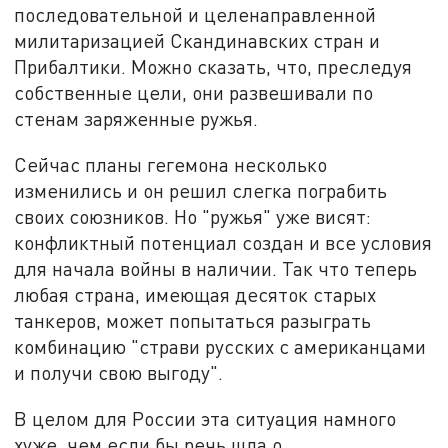
последовательной и целенаправленной
милитаризацией Скандинавских стран и
Прибалтики. Можно сказать, что, преследуя
собственные цели, они развешивали по
стенам заряженные ружья.
Сейчас планы гегемона несколько
изменились и он решил слегка пограбить
своих союзников. Но "ружья" уже висят:
конфликтный потенциал создан и все условия
для начала войны в наличии. Так что теперь
любая страна, имеющая десяток старых
танкеров, может попытаться разыграть
комбинацию "страви русских с американцами
и получи свою выгоду".
В целом для России эта ситуация намного
хуже, чем если бы речь шла о