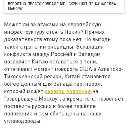
ВЕРОЯТНО, ПРОСТО СОВПАДЕНИЕ... СКРИНШОТ: ТГ-КАНАЛ "ДВА
МАЙОРА"
Может ли за атаками на европейскую
инфраструктуру стоять Пекин? Прямых
доказательств этому пока нет. Но выгоды
такой стратегии очевидны. Эскалация
конфликта между Россией и Западом
позволяет Китаю оставаться в тени,
оттягивает момент поворота США в Азиатско-
Тихоокеанский регион; Китай становится
более ценным для Запада партнёром,
который может
оказать давление
на
"озверевшую Москву", а кроме того, позволяет
поставить русских в более тяжёлое
положение и тем сбить цены на наши
углеводороды.