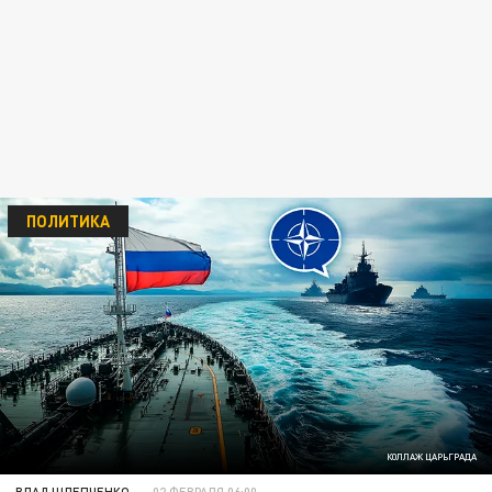
ПОЛИТИКА
КОЛЛАЖ ЦАРЬГРАДА
ВЛАД ШЛЕПЧЕНКО
02 ФЕВРАЛЯ 06:00