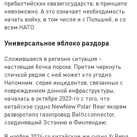
прибалтийских квазигосударств, в принципе
невозможно. А это означает необходимость
начать войну, в том числе и с Польшей, и со
всем НАТО.
Универсальное яблоко раздора
Сложившаяся в регионе ситуация –
настоящая бочка пороха. Притом чиркнуть
спичкой рядом с ней может кто угодно.
Напомним: серия инцидентов, связанных с
повреждением донной инфраструктуры,
началась в октябре 2023-го с того, что
китайское судно NewNew Polar Bear якорем
разворотило газопровод Balticconnector,
соединявший Эстонию и Финляндию.
В ноябре 2024-го китайское же судно Yi Peng