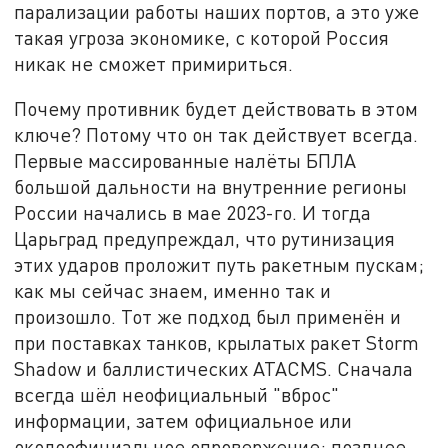
парализации работы наших портов, а это уже
такая угроза экономике, с которой Россия
никак не сможет примириться.
Почему противник будет действовать в этом
ключе? Потому что он так действует всегда.
Первые массированные налёты БПЛА
большой дальности на внутренние регионы
России начались в мае 2023-го. И тогда
Царьград предупреждал, что рутинизация
этих ударов проложит путь ракетным пускам;
как мы сейчас знаем, именно так и
произошло. Тот же подход был применён и
при поставках танков, крылатых ракет Storm
Shadow и баллистических ATACMS. Сначала
всегда шёл неофициальный "вброс"
информации, затем официальное или
околоофициальное опровержение; позднее