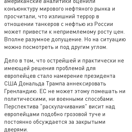
американские аналитики оценили
конъюнктуру мирового нефтяного рынка и
просчитали, что излишний террор в
отношении танкеров с нефтью из России
может привести к неприемлемому росту цен.
Вполне разумное допущение. Но на ситуацию
можно посмотреть и под другим углом.
Дело в том, что острейшей и практически не
имеющей решения проблемой для
европейцев стало намерение президента
США Дональда Трампа аннексировать
Гренландию. ЕС не может этому помешать ни
политическими, ни военными способами.
Перспектива "раскулачивания" висит над
европейцами подобно грозовой туче и
постоянно обсуждается за закрытыми
дверями.