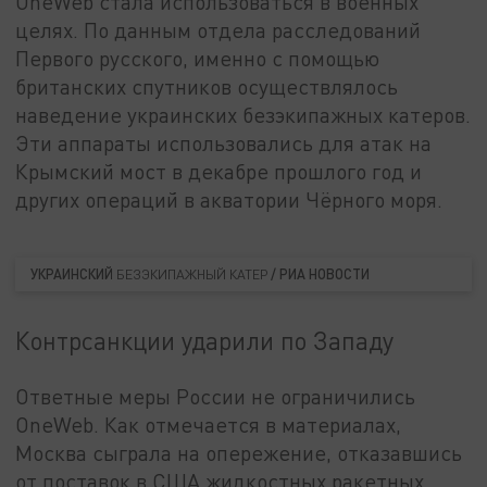
OneWeb стала использоваться в военных
целях. По данным отдела расследований
Первого русского, именно с помощью
британских спутников осуществлялось
наведение украинских безэкипажных катеров.
Эти аппараты использовались для атак на
Крымский мост в декабре прошлого год и
других операций в акватории Чёрного моря.
УКРАИНСКИЙ
/ РИА НОВОСТИ
БЕЗЭКИПАЖНЫЙ КАТЕР
Контрсанкции ударили по Западу
Ответные меры России не ограничились
OneWeb. Как отмечается в материалах,
Москва сыграла на опережение, отказавшись
от поставок в США жидкостных ракетных