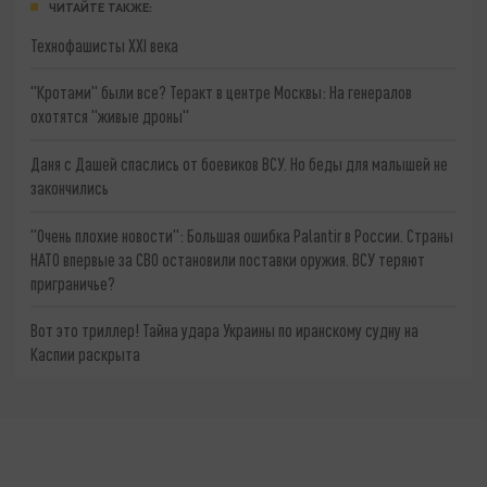
ЧИТАЙТЕ ТАКЖЕ:
Технофашисты XXI века
"Кротами" были все? Теракт в центре Москвы: На генералов
охотятся "живые дроны"
Даня с Дашей спаслись от боевиков ВСУ. Но беды для малышей не
закончились
"Очень плохие новости": Большая ошибка Palantir в России. Страны
НАТО впервые за СВО остановили поставки оружия. ВСУ теряют
приграничье?
Вот это триллер! Тайна удара Украины по иранскому судну на
Каспии раскрыта