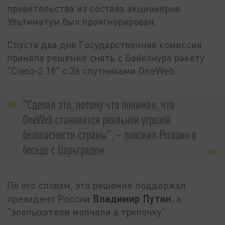
правительства из состава акционеров.
Ультиматум был проигнорирован.
Спустя два дня Государственная комиссия
приняла решение снять с Байконура ракету
"Союз-2.1б" с 36 спутниками OneWeb.
"Сделал это, потому что понимал, что
OneWeb становится реальной угрозой
безопасности страны", – пояснил Рогозин в
беседе с Царьградом.
По его словам, это решение поддержал
Владимир Путин
президент России
, а
"злопыхатели молчали в тряпочку".