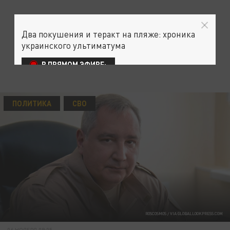
Два покушения и теракт на пляже: хроника
украинского ультиматума
В ПРЯМОМ ЭФИРЕ:
ПОЛИТИКА
СВО
ROSCOSMOS / VIA GLOBALLOOKPRESS.COM
06 НОЯБРЯ 09:05