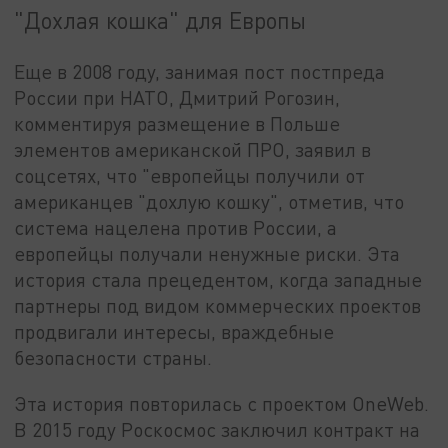
"Дохлая кошка" для Европы
Еще в 2008 году, занимая пост постпреда
России при НАТО, Дмитрий Рогозин,
комментируя размещение в Польше
элементов американской ПРО, заявил в
соцсетях, что "европейцы получили от
американцев "дохлую кошку", отметив, что
система нацелена против России, а
европейцы получали ненужные риски. Эта
история стала прецедентом, когда западные
партнеры под видом коммерческих проектов
продвигали интересы, враждебные
безопасности страны.
Эта история повторилась с проектом OneWeb.
В 2015 году Роскосмос заключил контракт на