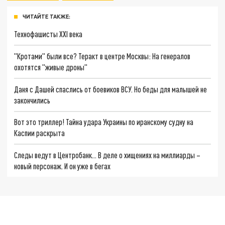
ЧИТАЙТЕ ТАКЖЕ:
Технофашисты XXI века
"Кротами" были все? Теракт в центре Москвы: На генералов
охотятся "живые дроны"
Даня с Дашей спаслись от боевиков ВСУ. Но беды для малышей не
закончились
Вот это триллер! Тайна удара Украины по иранскому судну на
Каспии раскрыта
Следы ведут в Центробанк… В деле о хищениях на миллиарды –
новый персонаж. И он уже в бегах