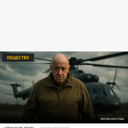
ОБЩЕСТВО
КОЛЛАЖ ЦАРЬГРАДА
АЛЕКСАНДР ДУГИН
28 СЕНТЯБРЯ 22:00