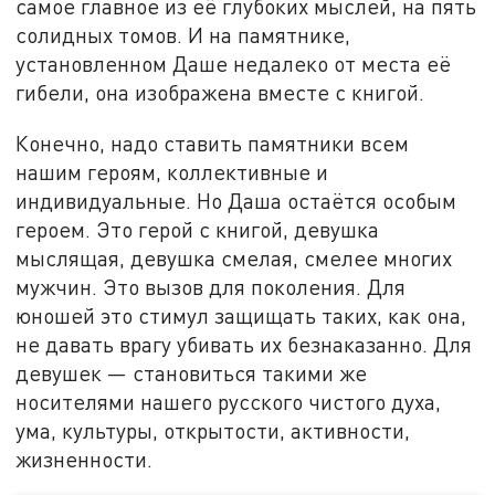
самое главное из её глубоких мыслей, на пять
солидных томов. И на памятнике,
установленном Даше недалеко от места её
гибели, она изображена вместе с книгой.
Конечно, надо ставить памятники всем
нашим героям, коллективные и
индивидуальные. Но Даша остаётся особым
героем. Это герой с книгой, девушка
мыслящая, девушка смелая, смелее многих
мужчин. Это вызов для поколения. Для
юношей это стимул защищать таких, как она,
не давать врагу убивать их безнаказанно. Для
девушек — становиться такими же
носителями нашего русского чистого духа,
ума, культуры, открытости, активности,
жизненности.