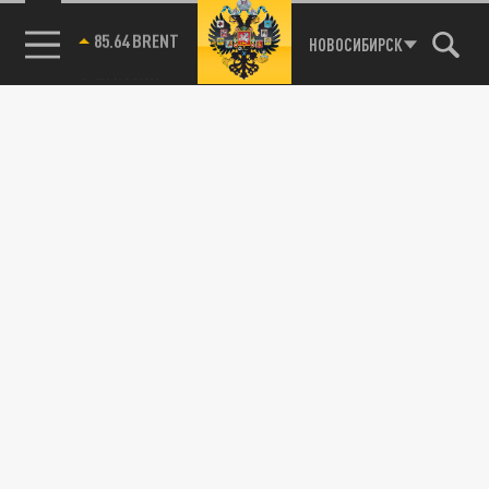
85.64 BRENT
НОВОСИБИРСК