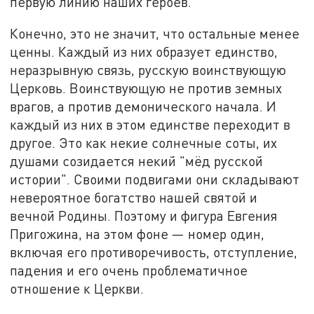
первую линию наших героев.
Конечно, это не значит, что остальные менее
ценны. Каждый из них образует единство,
неразрывную связь, русскую воинствующую
Церковь. Воинствующую не против земных
врагов, а против демонического начала. И
каждый из них в этом единстве переходит в
другое. Это как некие солнечные соты, их
душами созидается некий "мёд русской
истории". Своими подвигами они складывают
невероятное богатство нашей святой и
вечной Родины. Поэтому и фигура Евгения
Пригожина, на этом фоне — номер один,
включая его противоречивость, отступление,
падения и его очень проблематичное
отношение к Церкви.