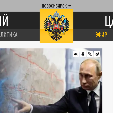
НОВОСИБИРСК
ИЙ
Ц
АЛИТИКА
ЭФИР