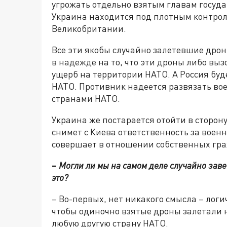
угрожать отдельно взятым главам государ
Украина находится под плотным контрол
Великобритании.
Все эти якобы случайно залетевшие дро
в надежде на то, что эти дроны либо вы
ущерб на территории НАТО. А Россия буд
НАТО. Противник надеется развязать вое
странами НАТО.
Украина же постарается отойти в сторон
снимет с Киева ответственность за воен
совершает в отношении собственных гр
–
Могли ли мы на самом деле случайно завес
это?
– Во-первых, нет никакого смысла – логич
чтобы одиночно взятые дроны залетали 
любую другую страну НАТО.