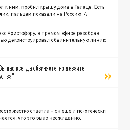
л к ним, пробил крышу дома в Галаце. Есть
улик, пальцем показали на Россию. А
кс Христофору, в прямом эфире разобрав
стью деконструировал обвинительную линию
"Вы нас всегда обвиняете, но давайте
ства".
осто жёстко ответил – он ещё и по-отечески
наётся, что это было неожиданно: