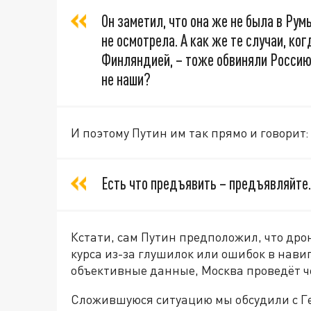
Он заметил, что она же не была в Рум
не осмотрела. А как же те случаи, ко
Финляндией, – тоже обвиняли Россию
не наши?
И поэтому Путин им так прямо и говорит:
Есть что предъявить – предъявляйте.
Кстати, сам Путин предположил, что дрон,
курса из-за глушилок или ошибок в нави
объективные данные, Москва проведёт ч
Сложившуюся ситуацию мы обсудили с Г