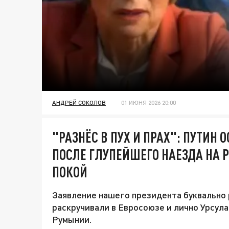
АНДРЕЙ СОКОЛОВ
01 ИЮНЯ 2026 20:00
"РАЗНЁС В ПУХ И ПРАХ": ПУТИН
ПОСЛЕ ГЛУПЕЙШЕГО НАЕЗДА НА Р
ПОКОЙ
Заявление нашего президента буквально р
раскручивали в Евросоюзе и лично Урсула
Румынии.