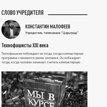
СЛОВО УЧРЕДИТЕЛЯ
КОНСТАНТИН МАЛОФЕЕВ
Учредитель телеканала "Царьград"
Технофашисты XXI века
Технофашизм побеждает не тогда, когда компьютерная
программа становится умнее человека. Он побеждает
тогда, когда человек начинает считать компьютерную
программу нравственно выше себя.