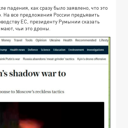
ле падения, как сразу было заявлено, что это
о. На все предложения России предъявить
ководству ЕС, президенту Румынии сказать
имают, чьи это дроны.