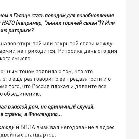
ом в Галаце стать поводом для возобновления
 НАТО (например, "линии горячей связи")? Или
цию риторики?
аналов открытой или закрытой связи между
рмии не приходится. Риторика день ото дня
кого смысла.
онным тоном заявила о том, что это
 это ещё раз говорит о её предвзятости и о
оме того, что Россия плохая и давайте все
по объединению.
ал в жилой дом, не единичный случай.
е страны, в Финляндию...
то каждый БПЛА вызывал негодование в адрес
е двойных стандартов.