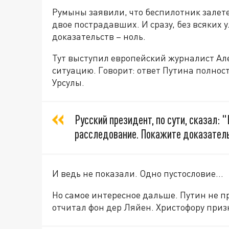
Румыны заявили, что беспилотник залете
двое пострадавших. И сразу, без всяких 
доказательств – ноль.
Тут выступил европейский журналист Але
ситуацию. Говорит: ответ Путина полно
Урсулы.
Русский президент, по сути, сказал: 
расследование. Покажите доказатель
И ведь не показали. Одно пустословие…
Но самое интересное дальше. Путин не пр
отчитал фон дер Ляйен. Христофору приз