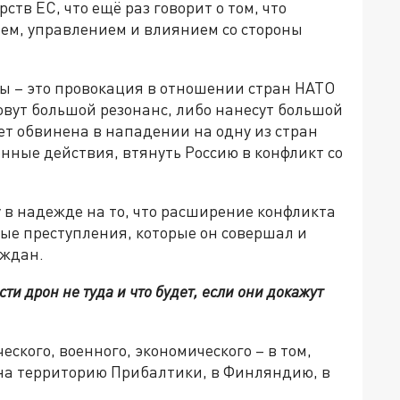
ств ЕС, что ещё раз говорит о том, что
ем, управлением и влиянием со стороны
ны – это провокация в отношении стран НАТО
зовут большой резонанс, либо нанесут большой
ет обвинена в нападении на одну из стран
нные действия, втянуть Россию в конфликт со
у в надежде на то, что расширение конфликта
ные преступления, которые он совершал и
аждан.
ти дрон не туда и что будет, если они докажут
еского, военного, экономического – в том,
на территорию Прибалтики, в Финляндию, в