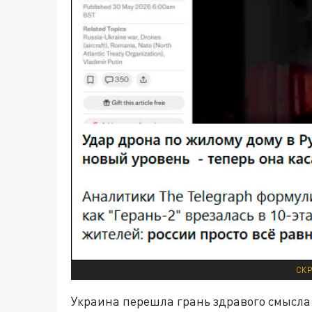
СКР
Украина перешла грань здравого смысла