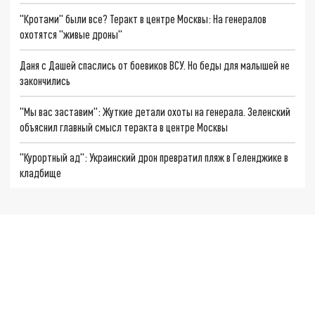
"Кротами" были все? Теракт в центре Москвы: На генералов
охотятся "живые дроны"
Даня с Дашей спаслись от боевиков ВСУ. Но беды для малышей не
закончились
"Мы вас заставим": Жуткие детали охоты на генерала. Зеленский
объяснил главный смысл теракта в центре Москвы
"Курортный ад": Украинский дрон превратил пляж в Геленджике в
кладбище