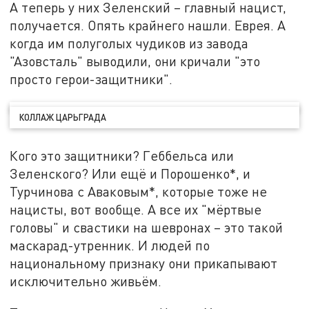
А теперь у них Зеленский – главный нацист,
получается. Опять крайнего нашли. Еврея. А
когда им полуголых чудиков из завода
"Азовсталь" выводили, они кричали "это
просто герои-защитники".
КОЛЛАЖ ЦАРЬГРАДА
Кого это защитники? Геббельса или
Зеленского? Или ещё и Порошенко*, и
Турчинова с Аваковым*, которые тоже не
нацисты, вот вообще. А все их "мёртвые
головы" и свастики на шевронах – это такой
маскарад-утренник. И людей по
национальному признаку они прикапывают
исключительно живьём.