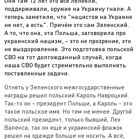
Они там 12 лет это всё лелеяли,
поддерживали, оружие на Украину гнали. А
теперь заметили, что "нацистов на Украине
не нет, а есть". Причём это сам Зеленский.
А то, что она, эта Польша, заговорила про
украинский нацизм, – это не прозрение, это
не выздоровление. Это подготовка польской
СВО на тот долгожданный случай, когда
наша СВО будет стремительно выполнять
поставленные задачи.
Отнять у Зеленского межгосударственные
награды решил польский Кароль Навроцкий.
Так-то он – президент Польши, а Кароль – это
такое польское имя. Но тем не менее. Другой
польский президент, только бывший, Лех
Валенса, так он ещё и украинский флажок
решил на одежде больше не носить. А всё,