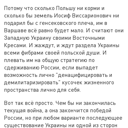
Потому что сколько Польшу ни корми и
сколько бы земель Иосиф Виссарионович ни
подарил бы с генсековского плеча, им в
Варшаве всё равно будет мало. И считают они
Западную Украину своими Восточными
Кресами. И жаждут, и ждут раздела Украины
всеми фибрами своей польской души. И
плевать им на общую стратегию по
сдерживанию России, если выпадет
возможность лично "денацифицировать и
демилитаризировать" кусочек жизненного
пространства лично для себя.
Вот так всё просто. Чем бы ни закончилась
текущая война, а она закончится победой
России, но при любом варианте последующее
существование Украины ни одной из сторон