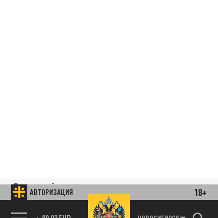
Подписывайтесь на наши каналы
18+
АВТОРИЗАЦИЯ
и первыми узнавайте о главных новостях
и важнейших событиях дня.
85.64 BRENT