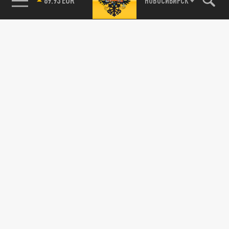
НОВОСИБИРСК
ДЗЕН
ТЕЛЕГРАМ
ПОДЕЛИТЬСЯ В СОЦСЕТЯХ:
Новости партнёров
Агрегатор новостей 24СМИ