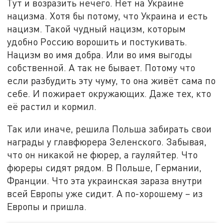
Тут и возразить нечего. Нет на Украине
нацизма. Хотя бы потому, что Украина и есть
нацизм. Такой чудный нацизм, которым
удобно Россию ворошить и постукивать.
Нацизм во имя добра. Или во имя выгоды
собственной. А так не бывает. Потому что
если разбудить эту чуму, то она живёт сама по
себе. И пожирает окружающих. Даже тех, кто
её растил и кормил.
Так или иначе, решила Польша забирать свои
награды у главфюрера Зеленского. Забывая,
что он никакой не фюрер, а гауляйтер. Что
фюреры сидят рядом. В Польше, Германии,
Франции. Что эта украинская зараза внутри
всей Европы уже сидит. А по-хорошему – из
Европы и пришла.