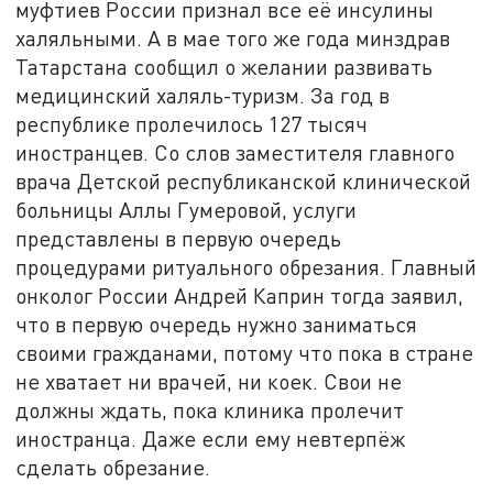
муфтиев России признал все её инсулины
халяльными. А в мае того же года минздрав
Татарстана сообщил о желании развивать
медицинский халяль-туризм. За год в
республике пролечилось 127 тысяч
иностранцев. Со слов заместителя главного
врача Детской республиканской клинической
больницы Аллы Гумеровой, услуги
представлены в первую очередь
процедурами ритуального обрезания. Главный
онколог России Андрей Каприн тогда заявил,
что в первую очередь нужно заниматься
своими гражданами, потому что пока в стране
не хватает ни врачей, ни коек. Свои не
должны ждать, пока клиника пролечит
иностранца. Даже если ему невтерпёж
сделать обрезание.