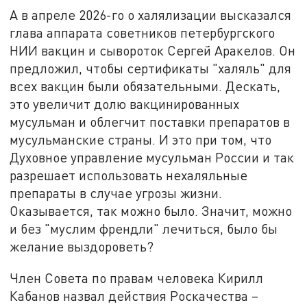
А в апреле 2026-го о халялизации высказался
глава аппарата советников петербургского
НИИ вакцин и сывороток Сергей Аракелов. Он
предложил, чтобы сертификаты "халяль" для
всех вакцин были обязательными. Дескать,
это увеличит долю вакцинированных
мусульман и облегчит поставки препаратов в
мусульманские страны. И это при том, что
Духовное управление мусульман России и так
разрешает использовать нехаляльные
препараты в случае угрозы жизни.
Оказывается, так можно было. Значит, можно
и без "муслим френдли" лечиться, было бы
желание выздороветь?
Член Совета по правам человека Кирилл
Кабанов назвал действия Роскачества –