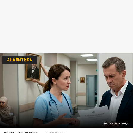
АНАЛИТИКА
КОЛЛАЖ ЦАРЬГРАДА.
ЮЛИЯ БАНИШЕВСКАЯ
18 МАЯ 19:21