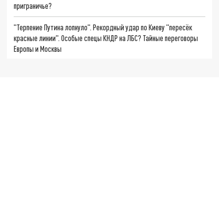
приграничье?
"Терпение Путина лопнуло". Рекордный удар по Киеву "пересёк
красные линии". Особые спецы КНДР на ЛБС? Тайные переговоры
Европы и Москвы