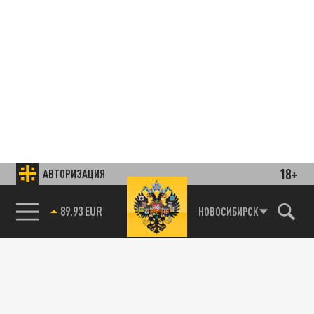
18+
АВТОРИЗАЦИЯ
85.64 BRENT
НОВОСИБИРСК