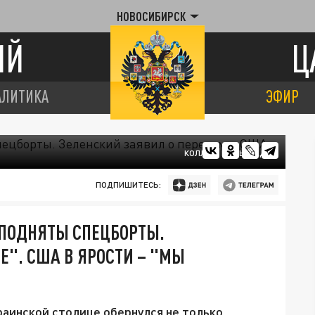
НОВОСИБИРСК
ИЙ
Ц
АЛИТИКА
ЭФИР
КОЛЛАЖ ЦАРЬГРАДА
ПОДПИШИТЕСЬ:
 ПОДНЯТЫ СПЕЦБОРТЫ.
Е". США В ЯРОСТИ – "МЫ
раинской столице обернулся не только