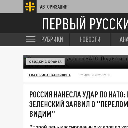
АВТОРИЗАЦИЯ
ПЕРВЫЙ РУССК
РУБРИКИ
НОВОСТИ
АН
СВОДКИ С ФРОНТА
ЕКАТЕРИНА ПАНФИЛОВА
07 ИЮЛЯ 2026 19:00
РОССИЯ НАНЕСЛА УДАР ПО НАТО:
ЗЕЛЕНСКИЙ ЗАЯВИЛ О "ПЕРЕЛОМ
ВИДИМ"
Второй день массированных ударов по ук