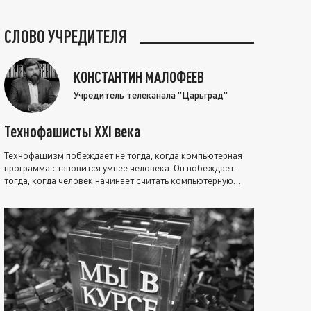
СЛОВО УЧРЕДИТЕЛЯ
КОНСТАНТИН МАЛОФЕЕВ
Учредитель телеканала "Царьград"
Технофашисты XXI века
Технофашизм побеждает не тогда, когда компьютерная
программа становится умнее человека. Он побеждает
тогда, когда человек начинает считать компьютерную
программу нравственно выше себя.