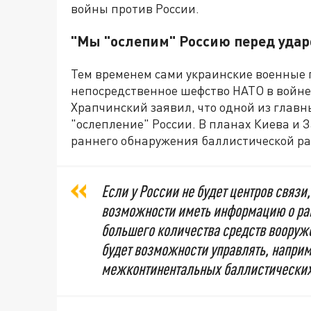
войны против России.
"Мы "ослепим" Россию перед уда
Тем временем сами украинские военные 
непосредственное шефство НАТО в войне
Храпчинский заявил, что одной из главн
"ослепление" России. В планах Киева и 
раннего обнаружения баллистической ра
Если у России не будет центров связи,
возможности иметь информацию о ра
большего количества средств вооруже
будет возможности управлять, напри
межконтинентальных баллистических