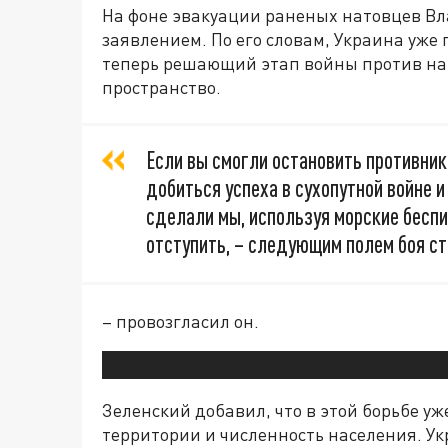
На фоне эвакуации раненых натовцев В
заявлением. По его словам, Украина уже 
теперь решающий этап войны против на
пространство.
Если вы смогли остановить противника
добиться успеха в сухопутной войне и
сделали мы, используя морские бесп
отступить, – следующим полем боя ст
– провозгласил он.
Зеленский добавил, что в этой борьбе у
территории и численность населения. Ук