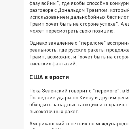
фазу войны", где якобы способна конкур
разговоре с Дональдом Трампом, которы
использованием дальнобойных беспилотн
Трамп хочет быть на стороне успеха". А
может пересмотреть свою позицию.
Однако заявление о "переломе" восприни
реальность, где русские ракеты продолж
Трамп, возможно, и "хочет быть на сторон
киевских фантазий.
США в ярости
Пока Зеленский говорит о "перемоге", в
Последние удары по Киеву и другим реги
обходить западные санкции и сохраняет 
высокоточных ракет.
Американский советник по международ