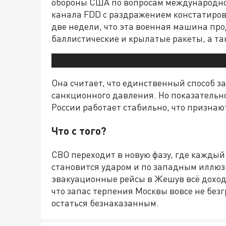
обороны США по вопросам международно
канала FDD с раздражением констатиров
две недели, что эта военная машина пр
баллистические и крылатые ракеты, а т
Она считает, что единственный способ з
санкционного давления. Но показательно
России работает стабильно, что признаю
Что с того?
СВО переходит в новую фазу, где каждый
становится ударом и по западным иллюз
эвакуационные рейсы в Жешув всё доход
что запас терпения Москвы вовсе не безг
остаться безнаказанным.