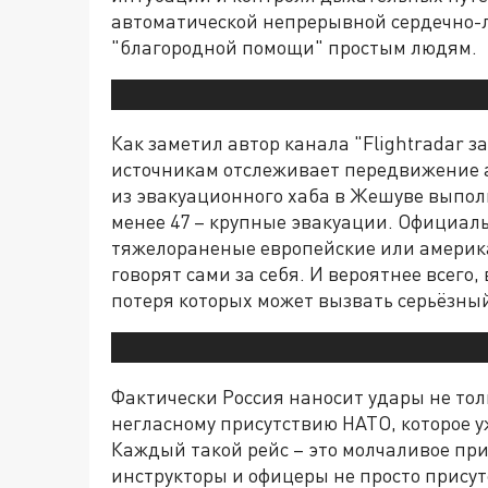
автоматической непрерывной сердечно-л
"благородной помощи" простым людям.
Как заметил автор канала "Flightradar з
источникам отслеживает передвижение а
из эвакуационного хаба в Жешуве выполн
менее 47 – крупные эвакуации. Официаль
тяжелораненые европейские или америк
говорят сами за себя. И вероятнее всего
потеря которых может вызвать серьёзный
Фактически Россия наносит удары не толь
негласному присутствию НАТО, которое у
Каждый такой рейс – это молчаливое при
инструкторы и офицеры не просто прису