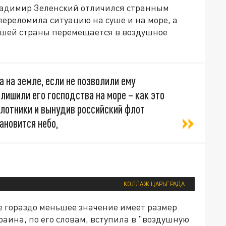
ладимир Зеленский отличился странным
переломила ситуацию на суше и на море, а
шей страны перемещается в воздушное
 на земле, если не позволили ему
 лишили его господства на море – как это
илотники и вынудив российский флот
ановится небо,
КОЛЛАЖ ЦАРЬГРАДА
же гораздо меньшее значение имеет размер
раина, по его словам, вступила в "воздушную