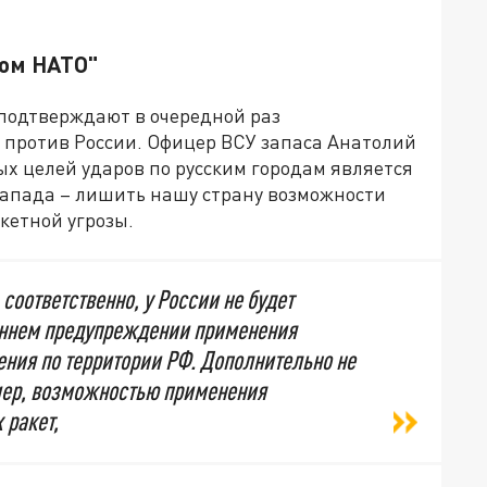
ром НАТО"
подтверждают в очередной раз
 против России. Офицер ВСУ запаса Анатолий
ых целей ударов по русским городам является
Запада – лишить нашу страну возможности
кетной угрозы.
 соответственно, у России не будет
ннем предупреждении применения
ния по территории РФ. Дополнительно не
мер, возможностью применения
 ракет,