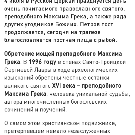
4 июля в Русской Церкви празднуется день
очень почитаемого православного святого,
преподобного Максима Грека, а также ряда
других угодников Божиих. Петров пост
продолжается, сегодня на трапезе
благословляется постная пища с рыбой.
Обретение мощей преподобного Максима
Грека
1996 году
. В
в стенах Свято-Троицкой
Сергиевой Лавры в ходе археологических
изысканий обретены честные останки
XVI
века
–
преподобного
великого святого
Максима Грека
, человека уникальной судьбы,
автора многочисленных богословских
сочинений и поучений.
О самом этом христианском подвижнике,
претерпевшем немало незаслуженных