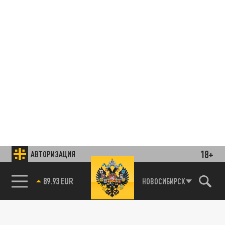
18+
АВТОРИЗАЦИЯ
НОВОСИБИРСК
89.93 EUR
85.64 BRENT
Подписывайтесь на наши каналы
и первыми узнавайте о главных новостях
и важнейших событиях дня.