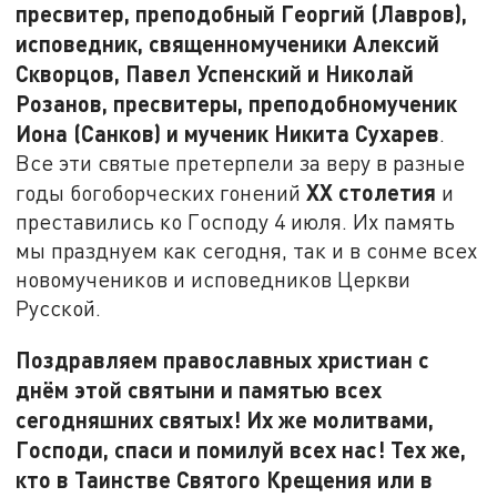
пресвитер, преподобный Георгий (Лавров),
исповедник, священномученики Алексий
Скворцов, Павел Успенский и Николай
Розанов, пресвитеры, преподобномученик
Иона (Санков) и мученик Никита Сухарев
.
Все эти святые претерпели за веру в разные
XX
столетия
годы богоборческих гонений
и
преставились ко Господу 4 июля. Их память
мы празднуем как сегодня, так и в сонме всех
новомучеников и исповедников Церкви
Русской.
Поздравляем православных христиан с
днём этой святыни и памятью всех
сегодняшних святых! Их же молитвами,
Господи, спаси и помилуй всех нас! Тех же,
кто в Таинстве Святого Крещения или в