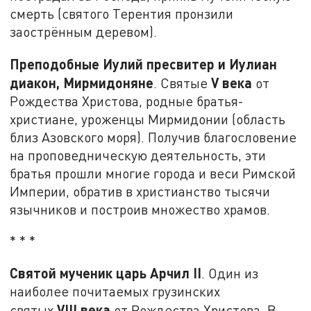
смерть (святого Терентия пронзили
заострённым деревом).
Преподобные Иулий пресвитер и Иулиан
диакон, Мирмидоняне
V
века
. Святые
от
Рождества Христова, родные братья-
христиане, уроженцы Мирмидонии (область
близ Азовского моря). Получив благословение
на проповедническую деятельность, эти
братья прошли многие города и веси Римской
Империи, обратив в христианство тысячи
язычников и построив множество храмов.
* * *
Святой мученик царь Арчил II
. Один из
наиболее почитаемых грузинских
VIII
века
святых
от Рождества Христова. В