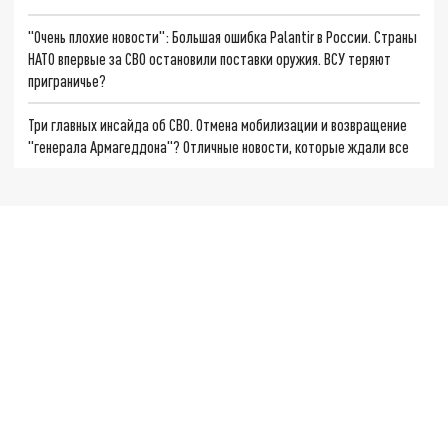
"Очень плохие новости": Большая ошибка Palantir в России. Страны
НАТО впервые за СВО остановили поставки оружия. ВСУ теряют
приграничье?
Три главных инсайда об СВО. Отмена мобилизации и возвращение
"генерала Армагеддона"? Отличные новости, которые ждали все