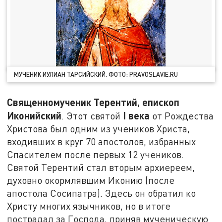
МУЧЕНИК ИУЛИАН ТАРСИЙСКИЙ. ФОТО: PRAVOSLAVIE.RU
Священномученик Терентий, епископ
Иконийский
I
века
. Этот святой
от Рождества
Христова был одним из учеников Христа,
входивших в круг 70 апостолов, избранных
Спасителем после первых 12 учеников.
Святой Терентий стал вторым архиереем,
духовно окормлявшим Иконию (после
апостола Сосипатра). Здесь он обратил ко
Христу многих язычников, но в итоге
пострадал за Господа, приняв мученическую