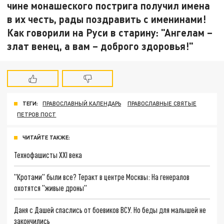
чине монашеского пострига получил имена
в их честь, рады поздравить с именинами!
Как говорили на Руси в старину: "Ангелам –
злат венец, а вам – доброго здоровья!"
ТЕГИ:
ПРАВОСЛАВНЫЙ КАЛЕНДАРЬ
ПРАВОСЛАВНЫЕ СВЯТЫЕ
ПЕТРОВ ПОСТ
ЧИТАЙТЕ ТАКЖЕ:
Технофашисты XXI века
"Кротами" были все? Теракт в центре Москвы: На генералов
охотятся "живые дроны"
Даня с Дашей спаслись от боевиков ВСУ. Но беды для малышей не
закончились