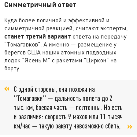
Симметричный ответ
Куда более логичной и эффективной и
симметричной реакцией, считают эксперты,
станет третий вариант
ответа на передачу
"Томагавков". А именно — размещение у
берегов США наших атомных подводных
лодок "Ясень М" с ракетами "Циркон" на
борту.
С одной стороны, они похожи на
"Томагавки" — дальность полета до 2
тыс. км, боевая часть — полтонны. Но есть
и различия: скорость 9 махов или 11 тысяч
км/час — такую ракету невозможно сбить,