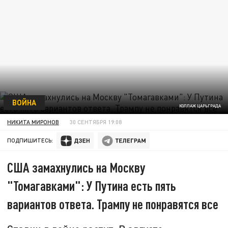
ВОЙНА
КОЛЛАЖ ЦАРЬГРАДА
НИКИТА МИРОНОВ
30 СЕНТЯБРЯ 19:08
ПОДПИШИТЕСЬ:
США замахнулись на Москву
"Томагавками": У Путина есть пять
вариантов ответа. Трампу не понравятся все