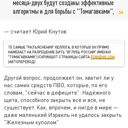
месяца-двух будут созданы эффективные
алгоритмы и для борьбы с "Томагавками",
— считает Юрий Кнутов.
ТЕ САМЫЕ "РАЗЪЯСНЕНИЯ" КЕЛЛОГА, В КОТОРЫХ ОН ПРЯМО
НАМЕКАЕТ НА РАЗРЕШЕНИЕ БИТЬ "ВГЛУБЬ РОССИИ" ИМЕННО
"ТОМАГАВКАМИ"//СКРИНШОТ СТРАНИЦЫ САЙТА
FOXNEWS.COM
(АВТОПЕРЕВОД)
Другой вопрос, продолжает он, хватит ли у
нас самих средств ПВО, которые, по его
словам, "сейчас в дефиците". Надёжного
щита, способного закрыть всё и вся, не
существует. Как, впрочем, и нигде в мире —
даже маленький Израиль не удалось закрыть
"Железным куполом".