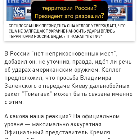
СПЕЦПОСЛАННИК ПРЕЗИДЕНТА США КЕЛЛОГ УТВЕРЖДАЕТ, ЧТО
США НЕ ЗАПРЕЩАЮТ УКРАИНЕ НАНОСИТЬ УДАРЫ ВГЛУБЬ
ТЕРРИТОРИИ РОССИИ. ВИДЕО: ТГ-КАНАЛ "ПУЛ №3"
В России "нет неприкосновенных мест",
добавил он, не уточнив, правда, идёт ли речь
об ударах американским оружием. Келлог
предположил, что просьба Владимира
Зеленского о передаче Киеву дальнобойных
ракет "Томагавк" может быть связана именно
с этим.
А какова наша реакция? На официальном
уровне — максимально аккуратная.
Официальный представитель Кремля