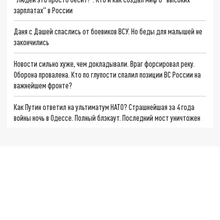
зарплатах" в России
Даня с Дашей спаслись от боевиков ВСУ. Но беды для малышей не
закончились
Новости сильно хуже, чем докладывали. Враг форсировал реку.
Оборона провалена. Кто по глупости спалил позиции ВС России на
важнейшем фронте?
Как Путин ответил на ультиматум НАТО? Страшнейшая за 4 года
войны ночь в Одессе. Полный блэкаут. Последний мост уничтожен