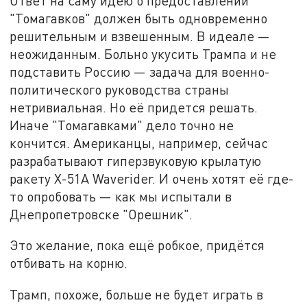
Ответ на саму идею о предоставлении
"Томагавков" должен быть одновременно
решительным и взвешенным. В идеале —
неожиданным. Больно укусить Трампа и не
подставить Россию — задача для военно-
политического руководства страны
нетривиальная. Но её придется решать.
Иначе "Томагавками" дело точно не
кончится. Американцы, например, сейчас
разрабатывают гиперзвуковую крылатую
ракету X-51A Waverider. И очень хотят её где-
то опробовать — как мы испытали в
Днепропетровске "Орешник".
Это желание, пока ещё робкое, придётся
отбивать на корню.
Трамп, похоже, больше не будет играть в