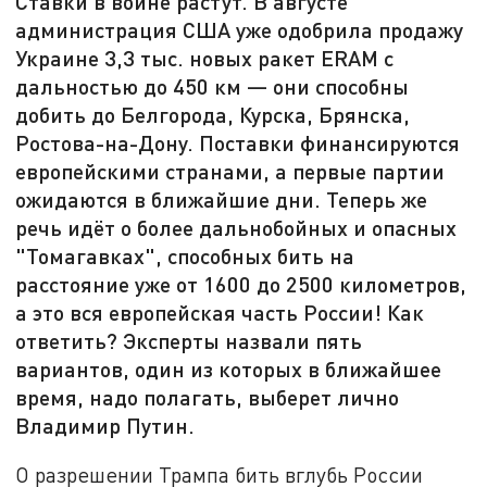
Ставки в войне растут. В августе
администрация США уже одобрила продажу
Украине 3,3 тыс. новых ракет ERAM с
дальностью до 450 км — они способны
добить до Белгорода, Курска, Брянска,
Ростова-на-Дону. Поставки финансируются
европейскими странами, а первые партии
ожидаются в ближайшие дни. Теперь же
речь идёт о более дальнобойных и опасных
"Томагавках", способных бить на
расстояние уже от 1600 до 2500 километров,
а это вся европейская часть России! Как
ответить? Эксперты назвали пять
вариантов, один из которых в ближайшее
время, надо полагать, выберет лично
Владимир Путин.
О разрешении Трампа бить вглубь России