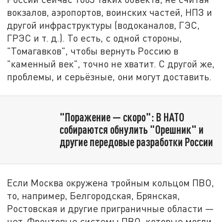
вокзалов, аэропортов, воинских частей, НПЗ и
другой инфраструктуры (водоканалов, ГЭС,
ГРЭС и т. д.). То есть, с одной стороны,
"Томагавков", чтобы вернуть Россию в
"каменный век", точно не хватит. С другой же,
проблемы, и серьёзные, они могут доставить.
"Поражение — скоро": В НАТО
собираются обнулить "Орешник" и
другие передовые разработки России
Если Москва окружена тройным кольцом ПВО,
то, например, Белгородская, Брянская,
Ростовская и другие приграничные области —
нет. Фронтовые системы ПВО, которые могли