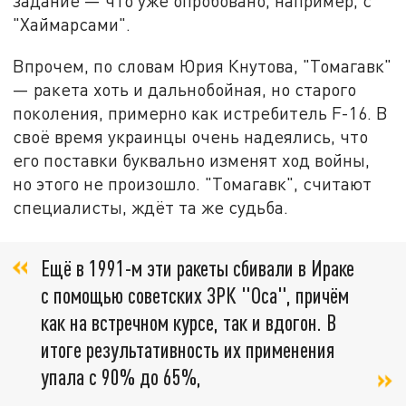
задание — что уже опробовано, например, с
"Хаймарсами".
Впрочем, по словам Юрия Кнутова, "Томагавк"
— ракета хоть и дальнобойная, но старого
поколения, примерно как истребитель F-16. В
своё время украинцы очень надеялись, что
его поставки буквально изменят ход войны,
но этого не произошло. "Томагавк", считают
специалисты, ждёт та же судьба.
Ещё в 1991-м эти ракеты сбивали в Ираке
с помощью советских ЗРК "Оса", причём
как на встречном курсе, так и вдогон. В
итоге результативность их применения
упала с 90% до 65%,