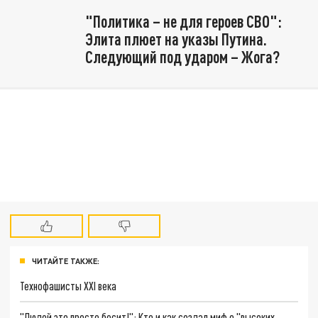
"Политика – не для героев СВО":
Элита плюет на указы Путина.
Следующий под ударом – Жога?
ЧИТАЙТЕ ТАКЖЕ:
Технофашисты XXI века
"Людей это просто бесит!": Кто и как создал миф о "высоких