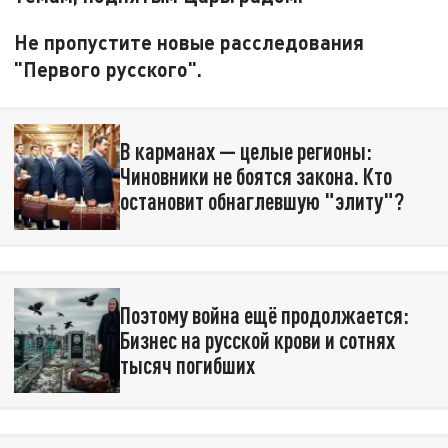
Не пропустите новые расследования
"Первого русского".
В карманах — целые регионы:
Чиновники не боятся закона. Кто
остановит обнаглевшую "элиту"?
Поэтому война ещё продолжается:
Бизнес на русской крови и сотнях
тысяч погибших