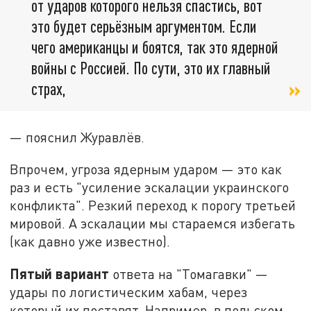
от ударов которого нельзя спастись, вот
это будет серьёзным аргументом. Если
чего американцы и боятся, так это ядерной
войны с Россией. По сути, это их главный
страх,
— пояснил Журавлёв.
Впрочем, угроза ядерным ударом — это как
раз и есть "усиление эскалации украинского
конфликта". Резкий переход к порогу третьей
мировой. А эскалации мы стараемся избегать
(как давно уже известно).
Пятый вариант
ответа на "Томагавки" —
удары по логистическим хабам, через
который их поставят. Например, в польском