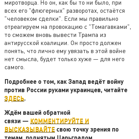
миротворца. Но он, как бы то ни было, при
всех его "флюгерных" разворотах, остаётся
"человеком сделки". Если мы правильно
отреагируем на провокацию с "Томагавками",
то сможем вновь вывести Трампа из
антирусской коалиции. Он просто должен
понять, что лично ему увязать в этой войне
нет смысла, будет только хуже — для него
самого.
Подробнее о том, как Запад ведёт войну
против России руками украинцев, читайте
ЗДЕСЬ
.
Ждём вашей обратной
связи —
КОММЕНТИРУЙТЕ И
ВЫСКАЗЫВАЙТЕ
свою точку зрения по
темам, поднятым Царьградом.