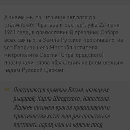
А знаем мы то, что еще задолго до
сталинских "братьев и сестер", уже 22 июня
1941 года, в православный праздник Собора
всех святых, в Земле Русской просиявших, из
уст Патриаршего Местоблюстителя
митрополита Сергия (Страгородского)
прозвучали слова обращения ко всем верным
чадам Русской Церкви:
Повторяются времена Батыя, немецких
рыцарей, Карла Шведского, Наполеона.
Жалкие потомки врагов православного
христианства хотят еще раз попытаться
поставить народ наш на колени пред