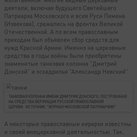
деятели, включая будущего Святейшего
Патриарха Московского и всея Руси Пимена
(Извекова), сражались на фронтах Великой
Отечественной. А по всем православным
приходам был объявлен сбор средств для
нужд Красной Армии. Именно на церковные
средства в годы войны были приобретены
знаменитые танковая колонна "Дмитрий
Донской" и эскадрилья "Александр Невский".
ТАНКОВАЯ КОЛОННА ИМЕНИ ДМИТРИЯ ДОНСКОГО, ПОСТРОЕННАЯ
НА СРЕДСТВА ВЕРУЮЩИХ РУССКОЙ ПРАВОСЛАВНОЙ
ЦЕРКВИ. ИСТОЧНИК: "ЖУРНАЛ МОСКОВСКОЙ ПАТРИАРХИИ"
А некоторые православные иерархи известны
и своей внецерковной деятельностью. Так,