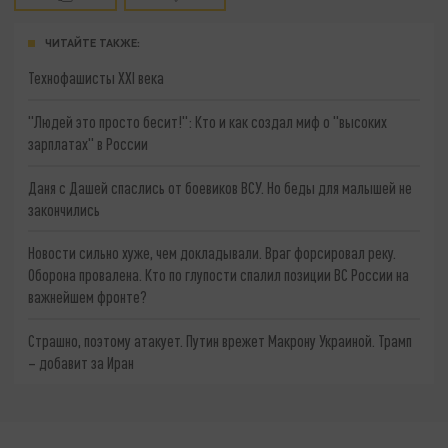
ЧИТАЙТЕ ТАКЖЕ:
Технофашисты XXI века
"Людей это просто бесит!": Кто и как создал миф о "высоких
зарплатах" в России
Даня с Дашей спаслись от боевиков ВСУ. Но беды для малышей не
закончились
Новости сильно хуже, чем докладывали. Враг форсировал реку.
Оборона провалена. Кто по глупости спалил позиции ВС России на
важнейшем фронте?
Страшно, поэтому атакует. Путин врежет Макрону Украиной. Трамп
– добавит за Иран