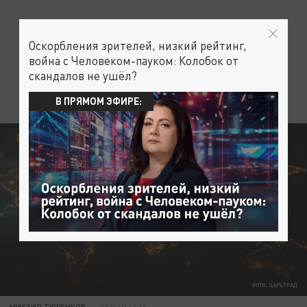
Оскорбления зрителей, низкий рейтинг,
война с Человеком-пауком: Колобок от
скандалов не ушёл?
В ПРЯМОМ ЭФИРЕ:
РУССКАЯ ЦЕРКОВЬ
РОССИЯ
ЦЕРКОВЬ
ФОТО: ЦАРЬГРАД
МИХАИЛ ТЮРЕНКОВ
09 МАЯ 13:15