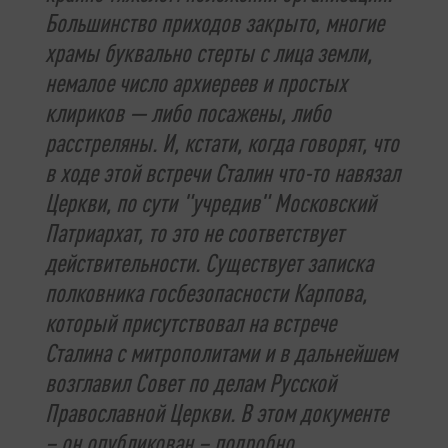
Большинство приходов закрыто, многие
храмы буквально стерты с лица земли,
немалое число архиереев и простых
клириков — либо посажены, либо
расстреляны. И, кстати, когда говорят, что
в ходе этой встречи Сталин что-то навязал
Церкви, по сути "учредив" Московский
Патриархат, то это не соответствует
действительности. Существует записка
полковника госбезопасности Карпова,
который присутствовал на встрече
Сталина с митрополитами и в дальнейшем
возглавил Совет по делам Русской
Православной Церкви. В этом документе
– он опубликован – подробно