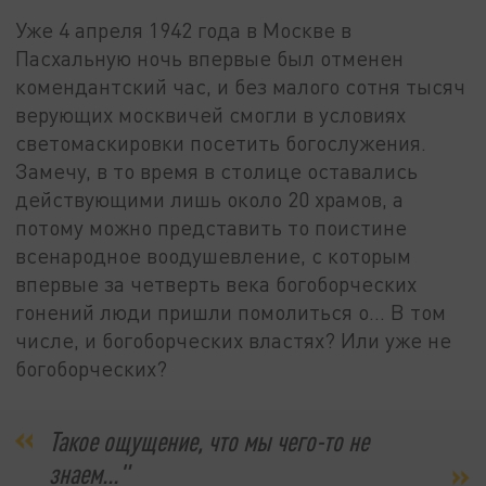
Уже 4 апреля 1942 года в Москве в
Пасхальную ночь впервые был отменен
комендантский час, и без малого сотня тысяч
верующих москвичей смогли в условиях
светомаскировки посетить богослужения.
Замечу, в то время в столице оставались
действующими лишь около 20 храмов, а
потому можно представить то поистине
всенародное воодушевление, с которым
впервые за четверть века богоборческих
гонений люди пришли помолиться о... В том
числе, и богоборческих властях? Или уже не
богоборческих?
Такое ощущение, что мы чего-то не
знаем..."