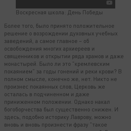
Воскресная школа: День Победы
Более того, было принято положительное
решение о возрождении духовных учебных
заведений, а самое главное – об
освобождения многих архиереев и
священников и открытии ряда храмов и даже
монастырей. Было ли это "кремлевским
покаянием" за годы гонений и реки крови? В
полном смысле, конечно же, нет. Никто не
произнес покаянных слов, Церковь же
осталась в подчиненном и даже
приниженном положении. Однако накал
богоборчества был существенно снижен. И
здесь, подобно историку Лаврову, можно
вновь и вновь произнести фразу "такое