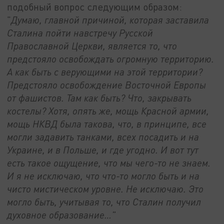
подобный вопрос следующим образом:
"
Думаю, главной причиной, которая заставила
Сталина пойти навстречу Русской
Православной Церкви, является то, что
предстояло освобождать огромную территорию.
А как быть с верующими на этой территории?
Предстояло освобождение Восточной Европы
от фашистов. Там как быть? Что, закрывать
костелы? Хотя, опять же, мощь Красной армии,
мощь НКВД была такова, что, в принципе, все
могли задавить танками, всех посадить и на
Украине, и в Польше, и где угодно. И вот тут
есть такое ощущение, что мы чего-то не знаем.
И я не исключаю, что что-то могло быть и на
чисто мистическом уровне. Не исключаю. Это
могло быть, учитывая то, что Сталин получил
духовное образование…"