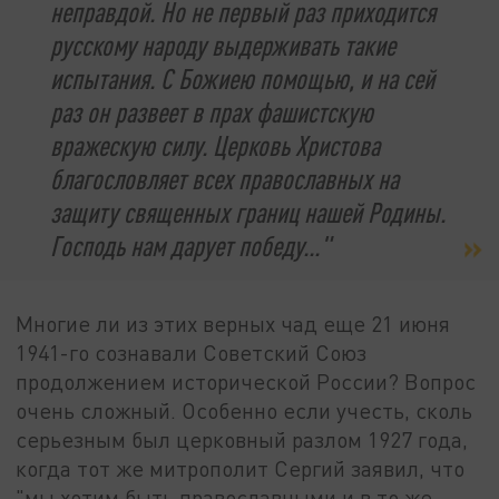
неправдой. Но не первый раз приходится
русскому народу выдерживать такие
испытания. С Божиею помощью, и на сей
раз он развеет в прах фашистскую
вражескую силу. Церковь Христова
благословляет всех православных на
защиту священных границ нашей Родины.
Господь нам дарует победу..."
Многие ли из этих верных чад еще 21 июня
1941-го сознавали Советский Союз
продолжением исторической России? Вопрос
очень сложный. Особенно если учесть, сколь
серьезным был церковный разлом 1927 года,
когда тот же митрополит Сергий заявил, что
"мы хотим быть православными и в то же