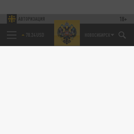
18+
АВТОРИЗАЦИЯ
78.24 USD
НОВОСИБИРСК