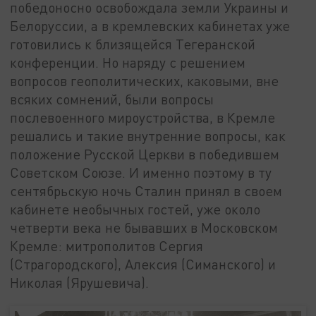
победоносно освобождала земли Украины и
Белоруссии, а в кремлевских кабинетах уже
готовились к близящейся Тегеранской
конференции. Но наряду с решением
вопросов геополитических, каковыми, вне
всяких сомнений, были вопросы
послевоенного мироустройства, в Кремле
решались и такие внутренние вопросы, как
положение Русской Церкви в победившем
Советском Союзе. И именно поэтому в ту
сентябрьскую ночь Сталин принял в своем
кабинете необычных гостей, уже около
четверти века не бывавших в Московском
Кремле: митрополитов Сергия
(Страгородского), Алексия (Симанского) и
Николая (Ярушевича).