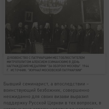
ДУХОВЕНСТВО С ПАТРИАРШИМ МЕСТОБЛЮСТИТЕЛЕМ
МИТРОПОЛИТОМ АЛЕКСИЕМ (СИМАНСКИМ) В ДЕНЬ
НАГРАЖДЕНИЯ МЕДАЛЯМИ "ЗА ОБОРОНУ МОСКВЫ". 1944
Г. ИСТОЧНИК: "ЖУРНАЛ МОСКОВСКОЙ ПАТРИАРХИИ"
Бывший семинарист, а впоследствии –
воинствующий безбожник, совершенно
неожиданно для своих визави выразил
поддержку Русской Церкви в тех вопросах, в
которых еще совсем недавно ее иерархи