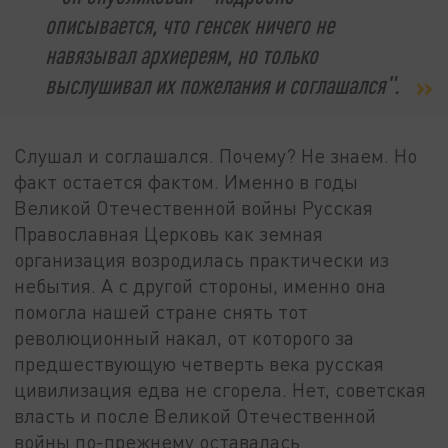
описывается, что генсек ничего не
навязывал архиереям, но только
выслушивал их пожелания и соглашался".
Слушал и соглашался. Почему? Не знаем. Но
факт остается фактом. Именно в годы
Великой Отечественной войны Русская
Православная Церковь как земная
организация возродилась практически из
небытия. А с другой стороны, именно она
помогла нашей стране снять тот
революционный накал, от которого за
предшествующую четверть века русская
цивилизация едва не сгорела. Нет, советская
власть и после Великой Отечественной
войны по-прежнему оставалась