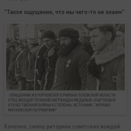
"Такое ощущение, что мы чего-то не знаем"
СВЯЩЕННИК ИЗ ПОРХОВСКОГО РАЙОНА ПСКОВСКОЙ ОБЛАСТИ
ОТЕЦ ФЕОДОР ПУЗАНОВ НАГРАЖДЕН МЕДАЛЬЮ «ПАРТИЗАНУ
ОТЕЧЕСТВЕННОЙ ВОЙНЫ II СТЕПЕНИ». ИСТОЧНИК: "ЖУРНАЛ
МОСКОВСКОЙ ПАТРИАРХИИ"
Конечно, смену риторики советских вождей