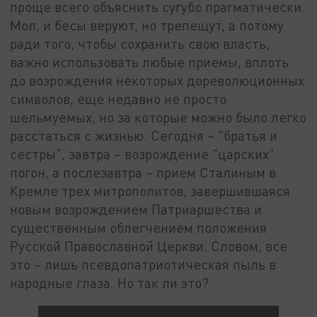
проще всего объяснить сугубо прагматически.
Мол, и бесы веруют, но трепещут, а потому
ради того, чтобы сохранить свою власть,
важно использовать любые приемы, вплоть
до возрождения некоторых дореволюционных
символов, еще недавно не просто
шельмуемых, но за которые можно было легко
расстаться с жизнью. Сегодня – "братья и
сестры", завтра – возрождение "царских"
погон, а послезавтра – прием Сталиным в
Кремле трех митрополитов, завершившаяся
новым возрождением Патриаршества и
существенным облегчением положения
Русской Православной Церкви. Словом, все
это – лишь псевдопатриотическая пыль в
народные глаза. Но так ли это?