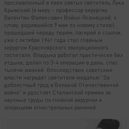
прославленный в лике святых святитель Лука
Крымский (в миру – профессор хирургии
Валентин Феликсович Войно-Ясенецкий, к
слову, родившийся 9 мая по новому стилю),
прошедший череду тюрем, лагерей и ссылок,
уже с октября 1941 года стал главным
хирургом Красноярского эвакуационного
госпиталя. Владыка работал практически без
отдыха, делал по 3-4 операции в день, спас
тысячи жизней. Впоследствии советские
власти наградят святителя медалью "За
доблестный труд в Великой Отечественной
войне" и удостоят Сталинской премии за
научные труды по гнойной хирургии и
операциям огнестрельных ранений.