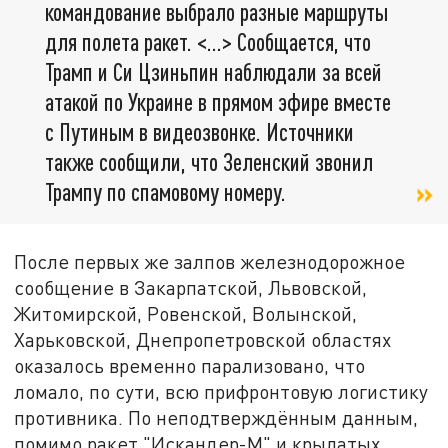
командование выбрало разные маршруты
для полета ракет. <…> Сообщается, что
Трамп и Си Цзиньпин наблюдали за всей
атакой по Украине в прямом эфире вместе
с Путиным в видеозвонке. Источники
также сообщили, что Зеленский звонил
Трампу по спамовому номеру.
После первых же залпов железнодорожное
сообщение в Закарпатской, Львовской,
Житомирской, Ровенской, Волынской,
Харьковской, Днепропетровской областях
оказалось временно парализовано, что
ломало, по сути, всю прифронтовую логистику
противника. По неподтверждённым данным,
помимо ракет "Искандер-М" и крылатых