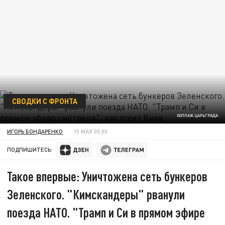
СВОДКИ С ФРОНТА
КОЛЛАЖ ЦАРЬГРАДА
ИГОРЬ БОНДАРЕНКО
15 МАЯ 05:00
ПОДПИШИТЕСЬ:
Такое впервые: Уничтожена сеть бункеров
Зеленского. "Кимскандеры" рванули
поезда НАТО. "Трамп и Си в прямом эфире