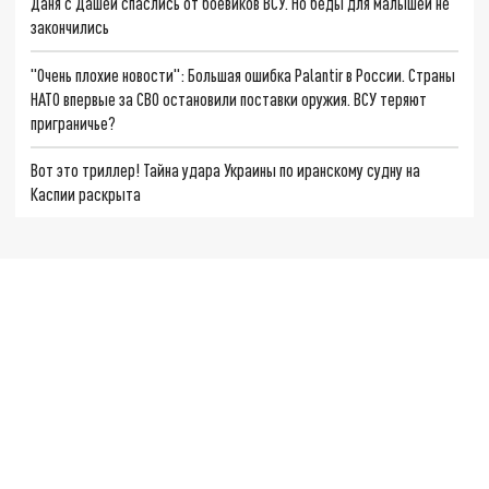
Даня с Дашей спаслись от боевиков ВСУ. Но беды для малышей не
закончились
"Очень плохие новости": Большая ошибка Palantir в России. Страны
НАТО впервые за СВО остановили поставки оружия. ВСУ теряют
приграничье?
Вот это триллер! Тайна удара Украины по иранскому судну на
Каспии раскрыта