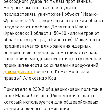
рекордного удара по тылам противника.
Впервые был поражён (и, судя по
последствиям, уничтожен) объект "Ивано-
Франковск-16". Секретный советский объект
недалеко от посёлка Делятин в Ивано-
Франковской области (50–60 километров от
областного центра, в Карпатах). Изначально
предназначался для хранения ядерных
боеприпасов, сейчас рассматривается как
запасной командный пункт и центр военной
промышленности со складами вооружений,
докладывает
военкор "Комсомольской
правды" Александр Коц.
Прилетело в 233-й общевойсковой полигон в
селе Малая Любаша (Ровненская область),
который используется для общевойсковых
учений и боевого слаживания