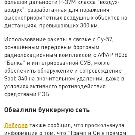
большой дальности Р-37М класса "воздух-
воздух", разработанная для поражения
высокоприоритетных воздушных объектов на
дистанциях, превышающих 300 км.
Использование ракеты в связке с Су-57,
оснащённым передовым бортовым
радиолокационным комплексом с АФАР Н036
"Белка" и интегрированной СУВ, могло
обеспечить обнаружение и сопровождение
Saab 340 на значительном удалении, даже в
условиях активного противодействия
средствами РЭБ.
Обвалили бункерную сеть
Лебедев
также сообщил, что проскользнула
информация о том, что "Трамп и Си в прямом