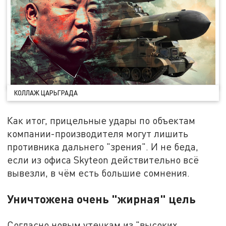
КОЛЛАЖ ЦАРЬГРАДА
Как итог, прицельные удары по объектам
компании-производителя могут лишить
противника дальнего "зрения". И не беда,
если из офиса Skyteon действительно всё
вывезли, в чём есть большие сомнения.
Уничтожена очень "жирная" цель
Согласно новым утечкам из "высоких