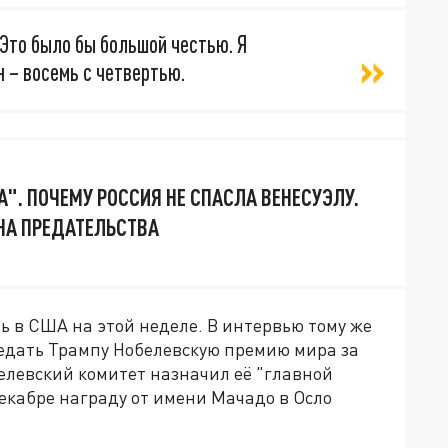
 Это было бы большой честью. Я
 – восемь с четвертью.
". ПОЧЕМУ РОССИЯ НЕ СПАСЛА ВЕНЕСУЭЛУ.
ЕНА ПРЕДАТЕЛЬСТВА
ь в США на этой неделе. В интервью тому же
редать Трампу Нобелевскую премию мира за
елевский комитет назначил её "главной
декабре награду от имени Мачадо в Осло