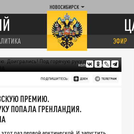
НОВОСИБИРСК
ИЙ
Ц
АЛИТИКА
ЭФИР
КОЛЛАЖ ЦАРЬГРАДА
ПОДПИШИТЕСЬ:
ВСКУЮ ПРЕМИЮ.
УКУ ПОПАЛА ГРЕНЛАНДИЯ.
ША
 этот раз первой арктической. И запустить