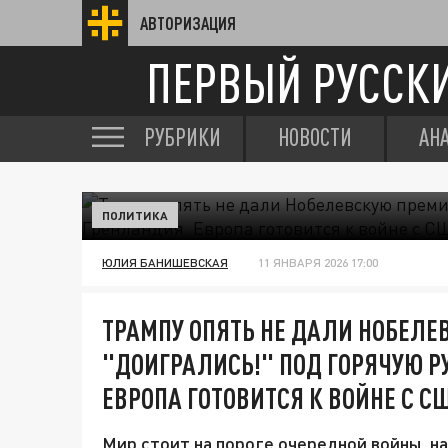
АВТОРИЗАЦИЯ
ПЕРВЫЙ РУССК
РУБРИКИ
НОВОСТИ
АН
ПОЛИТИКА
ЮЛИЯ БАНИШЕВСКАЯ
11 ЯНВАРЯ 2026 17:00
ТРАМПУ ОПЯТЬ НЕ ДАЛИ НОБЕЛЕ
"ДОИГРАЛИСЬ!" ПОД ГОРЯЧУЮ Р
ЕВРОПА ГОТОВИТСЯ К ВОЙНЕ С С
Мир стоит на пороге очередной войны, на