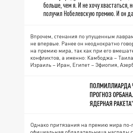
больше, чем я. И не хочу хвастаться,
получил Нобелевскую премию. И он даже
Впрочем, стенания по упущенным лаврам
не впервые. Ранее он неоднократно гово
на премию мира, так как при его вмешат
конфликтов, а именно: Камбоджа – Таила
Израиль – Иран, Египет – Эфиопия, Азерб
ПОЛМИЛЛИАРДА Ч
ПРОГНОЗ ОРБАНА.
ЯДЕРНАЯ РАКЕТА
Однако притязания на премию мира по-
официальная обладательница награды са