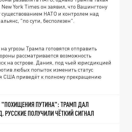
 New York Times он заявил, что Вашингтону
 существованием НАТО и контролем над
альянс, "по сути, бесполезен".
т на угрозы Трампа готовятся отправить
бороны рассматривается возможность
ск на острове. Дания, под чьей юрисдикцией
ротив любых попыток изменить статус
ия США приведёт к полному прекращению
Е "ПОХИЩЕНИЯ ПУТИНА": ТРАМП ДАЛ
. РУССКИЕ ПОЛУЧИЛИ ЧЁТКИЙ СИГНАЛ