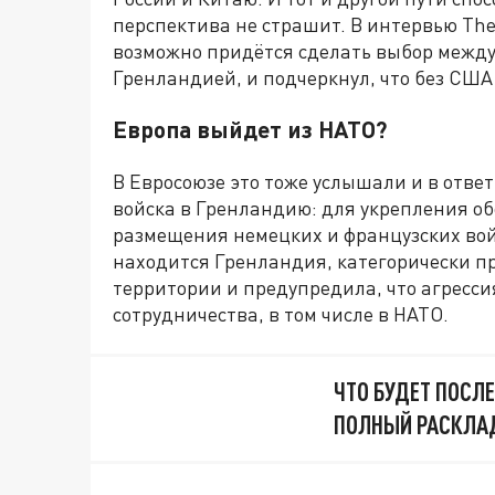
перспектива не страшит. В интервью The
возможно придётся сделать выбор между
Гренландией, и подчеркнул, что без США 
Европа выйдет из НАТО?
В Евросоюзе это тоже услышали и в отве
войска в Гренландию: для укрепления о
размещения немецких и французских вой
находится Гренландия, категорически п
территории и предупредила, что агресс
сотрудничества, в том числе в НАТО.
ЧТО БУДЕТ ПОСЛ
ПОЛНЫЙ РАСКЛАД