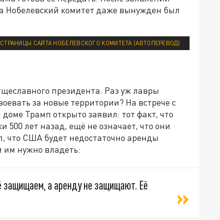
а Нобелевский комитет даже вынужден был
СТРАНИЦЫ САЙТА НОБЕЛЕВСКОГО КОМИТЕТА (АВТОПЕРЕВОД)
тщеславного президента. Раз уж лавры
воевать за новые территории? На встрече с
доме Трамп открыто заявил: тот факт, что
и 500 лет назад, ещё не означает, что они
л, что США будет недостаточно аренды
и им нужно владеть:
 защищаем, а аренду не защищают. Её