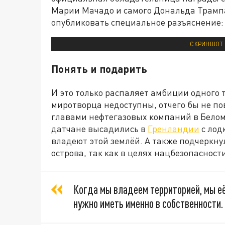
Марии Мачадо и самого Дональда Трамп
опубликовать специальное разъяснение:
СКРИНШОТ 
Понять и подарить
И это только распаляет амбиции одного 
миротворца недоступны, отчего бы не по
главами нефтегазовых компаний в Белом 
датчане высадились в
Гренландии
с лодк
владеют этой землёй. А также подчеркну
острова, так как в целях нацбезопасност
Когда мы владеем территорией, мы её
нужно иметь именно в собственности.