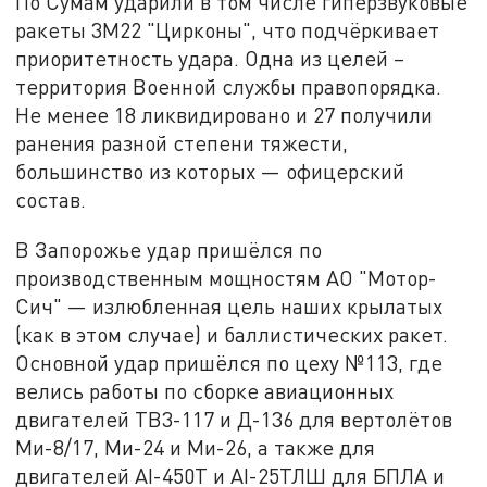
По Сумам ударили в том числе гиперзвуковые
ракеты 3М22 "Цирконы", что подчёркивает
приоритетность удара. Одна из целей –
территория Военной службы правопорядка.
Не менее 18 ликвидировано и 27 получили
ранения разной степени тяжести,
большинство из которых — офицерский
состав.
В Запорожье удар пришёлся по
производственным мощностям АО "Мотор-
Сич" — излюбленная цель наших крылатых
(как в этом случае) и баллистических ракет.
Основной удар пришёлся по цеху №113, где
велись работы по сборке авиационных
двигателей ТВ3-117 и Д-136 для вертолётов
Ми-8/17, Ми-24 и Ми-26, а также для
двигателей AI-450T и AI-25ТЛШ для БПЛА и