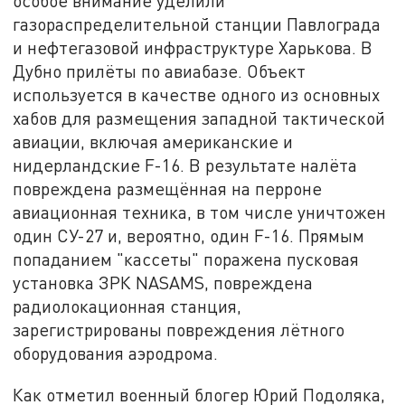
особое внимание уделили
газораспределительной станции Павлограда
и нефтегазовой инфраструктуре Харькова. В
Дубно прилёты по авиабазе. Объект
используется в качестве одного из основных
хабов для размещения западной тактической
авиации, включая американские и
нидерландские F-16. В результате налёта
повреждена размещённая на перроне
авиационная техника, в том числе уничтожен
один СУ-27 и, вероятно, один F-16. Прямым
попаданием "кассеты" поражена пусковая
установка ЗРК NASAMS, повреждена
радиолокационная станция,
зарегистрированы повреждения лётного
оборудования аэродрома.
Как отметил военный блогер Юрий Подоляка,