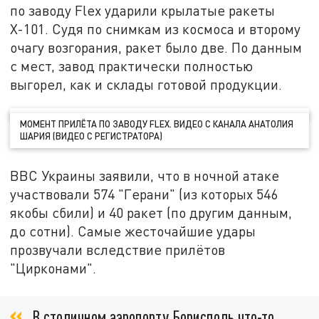
по заводу Flex ударили крылатые ракеты
Х-101. Судя по снимкам из космоса и второму
очагу возгорания, ракет было две. По данным
с мест, завод практически полностью
выгорел, как и склады готовой продукции.
МОМЕНТ ПРИЛЁТА ПО ЗАВОДУ FLEX. ВИДЕО С КАНАЛА АНАТОЛИЯ
ШАРИЯ (ВИДЕО С РЕГИСТРАТОРА)
ВВС Украины заявили, что в ночной атаке
участвовали 574 "Герани" (из которых 546
якобы сбили) и 40 ракет (по другим данным,
до сотни). Самые жесточайшие удары
прозвучали вследствие прилётов
"Цирконами".
В столичном аэропорту Борисполь что-то