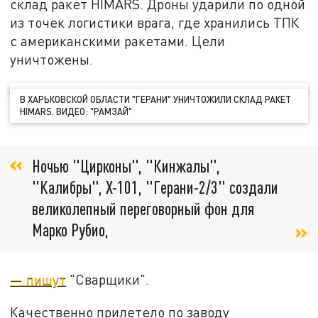
склад ракет HIMARS. Дроны ударили по одной
из точек логистики врага, где хранились ТПК
с американскими ракетами. Цели
уничтожены.
В ХАРЬКОВСКОЙ ОБЛАСТИ "ГЕРАНИ" УНИЧТОЖИЛИ СКЛАД РАКЕТ
HIMARS. ВИДЕО: "РАМЗАЙ"
Ночью "Цирконы", "Кинжалы",
"Калибры", Х-101, "Герани-2/3" создали
великолепный переговорный фон для
Марко Рубио,
— пишут
"Сварщики".
Качественно прилетело по заводу