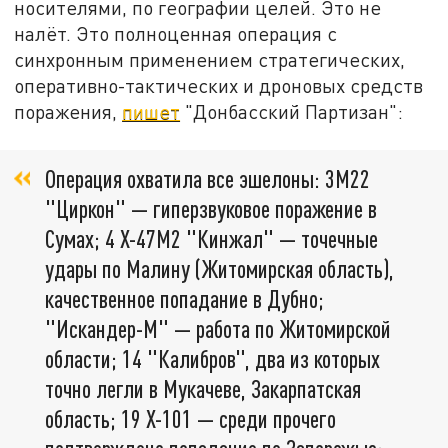
носителями, по географии целей. Это не
налёт. Это полноценная операция с
синхронным применением стратегических,
оперативно-тактических и дроновых средств
поражения,
пишет
"Донбасский Партизан":
Операция охватила все эшелоны: 3М22
"Циркон" — гиперзвуковое поражение в
Сумах; 4 Х-47М2 "Кинжал" — точечные
удары по Малину (Житомирская область),
качественное попадание в Дубно;
"Искандер-М" — работа по Житомирской
области; 14 "Калибров", два из которых
точно легли в Мукачеве, Закарпатская
область; 19 Х-101 — среди прочего