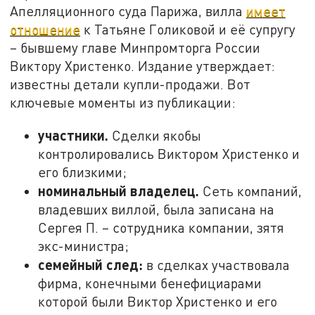
Апелляционного суда Парижа, вилла
имеет
отношение
к Татьяне Голиковой и её супругу
– бывшему главе Минпромторга России
Виктору Христенко. Издание утверждает:
известны детали купли-продажи. Вот
ключевые моменты из публикации:
участники.
Сделки якобы
контролировались Виктором Христенко и
его близкими;
номинальный владелец.
Сеть компаний,
владевших виллой, была записана на
Сергея П. – сотрудника компании, зятя
экс-министра;
семейный след:
в сделках участвовала
фирма, конечными бенефициарами
которой были Виктор Христенко и его