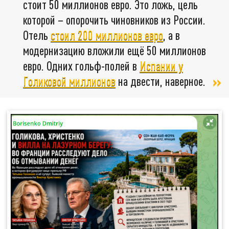
стоит 50 миллионов евро. Это ложь, цель
которой – опорочить чиновников из России.
Отель
стоил 200 миллионов евро
, а в
модернизацию вложили ещё 50 миллионов
евро. Одних гольф-полей в
Испании у
Голиковой миллионов
на двести, наверное.