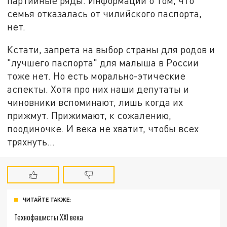
партийные ряды. Информации о том, что
семья отказалась от чилийского паспорта,
нет.
Кстати, запрета на выбор страны для родов и
"лучшего паспорта" для малыша в России
тоже нет. Но есть морально-этические
аспекты. Хотя про них наши депутаты и
чиновники вспоминают, лишь когда их
прижмут. Прижимают, к сожалению,
поодиночке. И века не хватит, чтобы всех
тряхнуть…
ЧИТАЙТЕ ТАКЖЕ:
Технофашисты XXI века