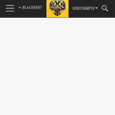
85.64 BRENT
НОВОСИБИРСК