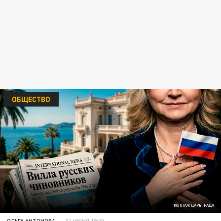
ОБЩЕСТВО
КОЛЛАЖ ЦАРЬГРАДА
ОЛЬГА АНТОНОВА
01 ИЮНЯ 19:00