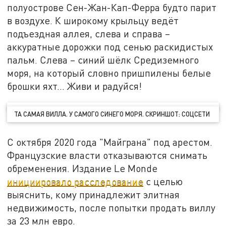
полуострове Сен-Жан-Кап-Ферра будто парит
в воздухе. К широкому крыльцу ведёт
подъездная аллея, слева и справа –
аккуратные дорожки под сенью раскидистых
пальм. Слева – синий шёлк Средиземного
моря, на который словно пришпилены белые
брошки яхт... Живи и радуйся!
ТА САМАЯ ВИЛЛА. У САМОГО СИНЕГО МОРЯ. СКРИНШОТ: СОЦСЕТИ
С октября 2020 года "Майграна" под арестом.
Французские власти отказываются снимать
обременения. Издание Le Monde
инициировало расследование
с целью
выяснить, кому принадлежит элитная
недвижимость, после попытки продать виллу
за 23 млн евро.