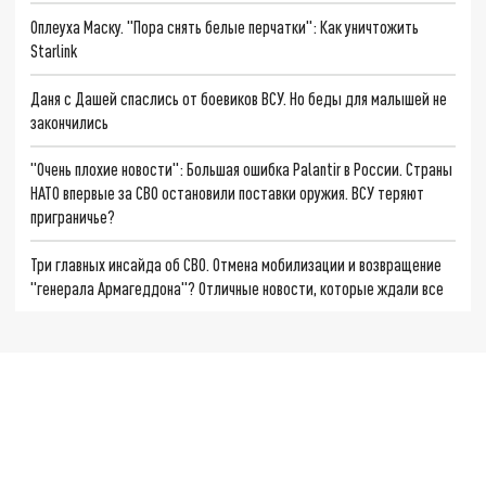
Оплеуха Маску. "Пора снять белые перчатки": Как уничтожить
Starlink
Даня с Дашей спаслись от боевиков ВСУ. Но беды для малышей не
закончились
"Очень плохие новости": Большая ошибка Palantir в России. Страны
НАТО впервые за СВО остановили поставки оружия. ВСУ теряют
приграничье?
Три главных инсайда об СВО. Отмена мобилизации и возвращение
"генерала Армагеддона"? Отличные новости, которые ждали все