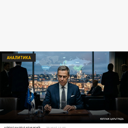
АНАЛИТИКА
КОЛЛАЖ ЦАРЬГРАДА.
АЛЕКСАНДР БАБИЦКИЙ
30 МАЯ 11:00