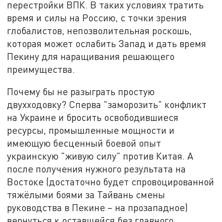
перестройки ВПК. В таких условиях тратить
время и силы на Россию, с точки зрения
глобалистов, непозволительная роскошь,
которая может ослабить Запад и дать время
Пекину для наращивания решающего
преимущества.
Почему бы не разыграть простую
двухходовку? Сперва "заморозить" конфликт
на Украине и бросить освободившиеся
ресурсы, промышленные мощности и
имеющую бесценный боевой опыт
украинскую "живую силу" против Китая. А
после получения нужного результата на
Востоке (достаточно будет спровоцированной
тяжёлыми боями за Тайвань смены
руководства в Пекине – на прозападное)
вернуться к оставшейся без главного