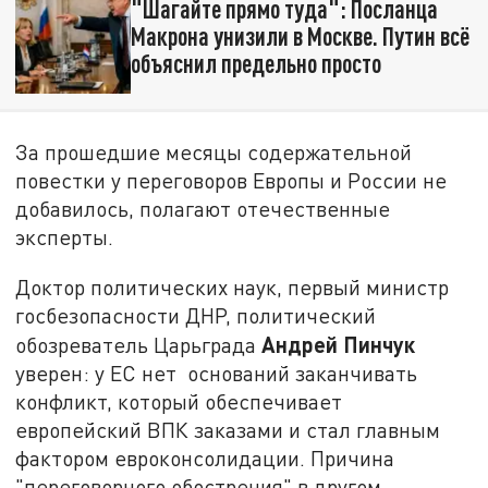
"Шагайте прямо туда": Посланца
Макрона унизили в Москве. Путин всё
объяснил предельно просто
За прошедшие месяцы содержательной
повестки у переговоров Европы и России не
добавилось, полагают отечественные
эксперты.
Доктор политических наук, первый министр
госбезопасности ДНР, политический
Андрей Пинчук
обозреватель Царьграда
уверен: у ЕС нет оснований заканчивать
конфликт, который обеспечивает
европейский ВПК заказами и стал главным
фактором евроконсолидации. Причина
"переговорного обострения" в другом,