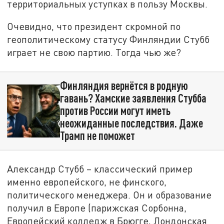
территориальных уступках в пользу Москвы.
Очевидно, что президент скромной по
геополитическому статусу Финляндии Стубб
играет не свою партию. Тогда чью же?
Финляндия вернётся в родную
гавань? Хамские заявления Стубба
против России могут иметь
неожиданные последствия. Даже
Трамп не поможет
Александр Стубб – классический пример
именно европейского, не финского,
политического менеджера. Он и образование
получил в Европе (парижская Сорбонна,
Европейский колледж в Брюгге, Лондонская