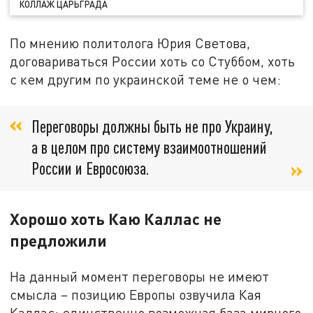
КОЛЛАЖ ЦАРЬГРАДА
По мнению политолога Юрия Светова,
договариваться России хоть со Стуббом, хоть
с кем другим по украинской теме не о чем:
Переговоры должны быть не про Украину,
а в целом про систему взаимоотношений
России и Евросоюза.
Хорошо хоть Каю Каллас не
предложили
На данный момент переговоры не имеют
смысла – позицию Европы озвучила Кая
Каллас: единственно возможная база мирного