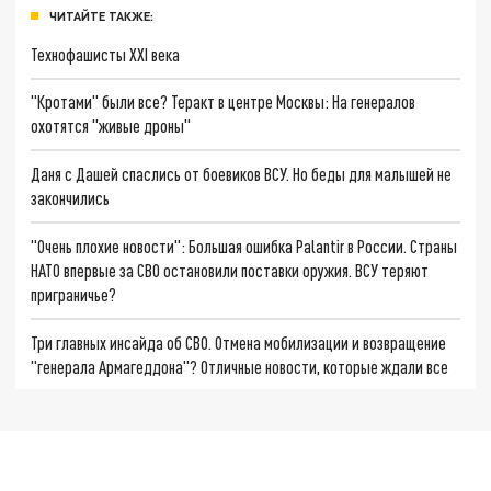
ЧИТАЙТЕ ТАКЖЕ:
Технофашисты XXI века
"Кротами" были все? Теракт в центре Москвы: На генералов
охотятся "живые дроны"
Даня с Дашей спаслись от боевиков ВСУ. Но беды для малышей не
закончились
"Очень плохие новости": Большая ошибка Palantir в России. Страны
НАТО впервые за СВО остановили поставки оружия. ВСУ теряют
приграничье?
Три главных инсайда об СВО. Отмена мобилизации и возвращение
"генерала Армагеддона"? Отличные новости, которые ждали все