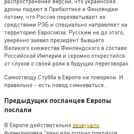
распространение версии, что украинские
дроны падают в Прибалтике и Финляндии
потому, что Россия перехватывает их
средствами РЭБ и специально направляет на
территорию Евросоюза. Русским не до этого,
уверенно заявил президент бывшего
Великого княжества Финляндского в составе
Российской Империи и скромно открестился
от слухов о своей роли в будущих переговорах.
Самоотводу Стубба в Европе не поверили. И
правильно – есть повод сомневаться…
Предыдущих посланцев Европы
послали
В Европе действительно
зазвучали
формулировки "рано или поздно придётся