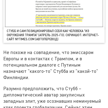
СТУББ И САМ ПОЗИЦИОНИРОВАЛ СЕБЯ КАК ЧЕЛОВЕКА "ИЗ
ОКРУЖЕНИЯ ТРАМПА" (АПРЕЛЬ 2025-ГО). СКРИНШОТ: ИНТЕРНЕТ-
САЙТ NYTIMES.COM (АВТОПЕРЕВОД)
Не похоже на совпадение, что эмиссаром
Европы и в контактах с Трампом, и в
потенциальном диалоге с Путиным
назначают "какого-то" Стубба из "какой-то"
Финляндии.
Разумно предположить, что Стубб –
дипломатический аватар закулисных
западных элит, уже осознавших неминуемый
крах проекта глобализации. Сейчас этим