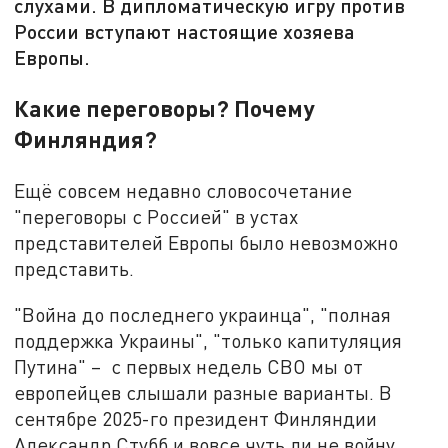
слухами. В дипломатическую игру против
России вступают настоящие хозяева
Европы.
Какие переговоры? Почему
Финляндия?
Ещё совсем недавно словосочетание
"переговоры с Россией" в устах
представителей Европы было невозможно
представить.
"Война до последнего украинца", "полная
поддержка Украины", "только капитуляция
Путина" – с первых недель СВО мы от
европейцев слышали разные варианты. В
сентябре 2025-го президент Финляндии
Александр Стубб и вовсе чуть ли не войну