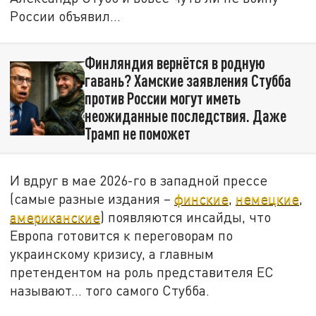
России объявил…
Финляндия вернётся в родную
гавань? Хамские заявления Стубба
против России могут иметь
неожиданные последствия. Даже
Трамп не поможет
И вдруг в мае 2026-го в западной прессе
(самые разные издания –
финские
,
немецкие
,
американские
) появляются инсайды, что
Европа готовится к переговорам по
украинскому кризису, а главным
претендентом на роль представителя ЕС
называют... того самого Стубба.