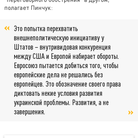
полагает Пинчук:
Это попытка перехватить
внешнеполитическую инициативу у
Штатов – внутривидовая конкуренция
между США и Европой набирает обороты.
Евросоюз пытается добиться того, чтобы
европейские дела не решались без
европейцев. Это обозначение своего права
диктовать некие условия развития
украинской проблемы. Развития, а не
завершения.