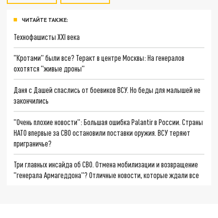
ЧИТАЙТЕ ТАКЖЕ:
Технофашисты XXI века
"Кротами" были все? Теракт в центре Москвы: На генералов
охотятся "живые дроны"
Даня с Дашей спаслись от боевиков ВСУ. Но беды для малышей не
закончились
"Очень плохие новости": Большая ошибка Palantir в России. Страны
НАТО впервые за СВО остановили поставки оружия. ВСУ теряют
приграничье?
Три главных инсайда об СВО. Отмена мобилизации и возвращение
"генерала Армагеддона"? Отличные новости, которые ждали все