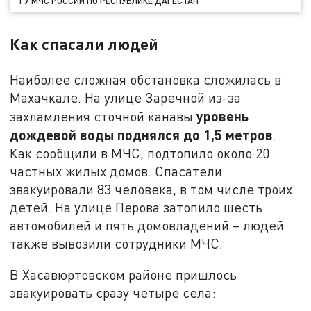
ГУ МЧС РОССИИ ПО РЕСПУБЛИКЕ ДАГЕСТАН
Как спасали людей
Наиболее сложная обстановка сложилась в
Махачкале. На улице Заречной из-за
уровень
захламления сточной канавы
дождевой воды поднялся до 1,5 метров
.
Как сообщили в МЧС, подтопило около 20
частных жилых домов. Спасатели
эвакуировали 83 человека, в том числе троих
детей. На улице Перова затопило шесть
автомобилей и пять домовладений – людей
также вывозили сотрудники МЧС.
В Хасавюртовском районе пришлось
эвакуировать сразу четыре села: