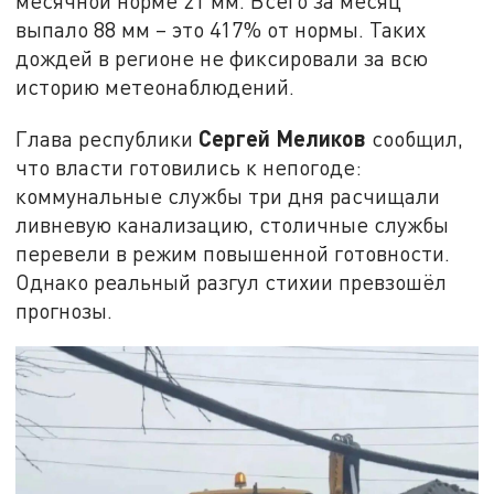
месячной норме 21 мм. Всего за месяц
выпало 88 мм – это 417% от нормы. Таких
дождей в регионе не фиксировали за всю
историю метеонаблюдений.
Сергей Меликов
Глава республики
сообщил,
что власти готовились к непогоде:
коммунальные службы три дня расчищали
ливневую канализацию, столичные службы
перевели в режим повышенной готовности.
Однако реальный разгул стихии превзошёл
прогнозы.