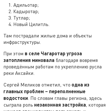
Адильотар;
Кадыротар;
Тутлар;
Новый Цилитль.
Там пострадали жилые дома и объекты
инфраструктуры.
в селе Чагаротар угроза
При этом
затопления миновала
благодаря вовремя
проведённым работам по укреплению русла
реки Аксайки.
одна из
Сергей Меликов отметил, что
главных проблем – переполненные
водостоки
. По словам главы региона, здесь
незаконная застройка
сыграла роль
, которая