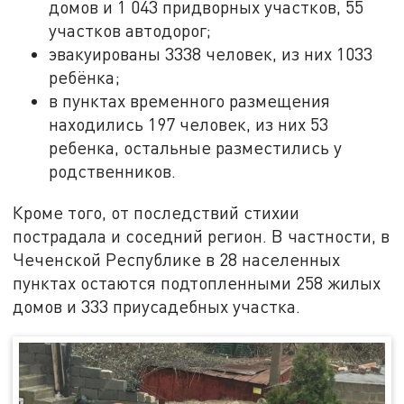
домов и
1 043
придворных участков,
55
участков автодорог
;
эвакуированы 3338 человек, из них 1033
ребёнка;
в пунктах временного размещения
находились
197
человек
, из них 53
ребенка
, остальные разместились у
родственников.
Кроме того, от последствий стихии
пострадала и соседний регион. В частности, в
Чеченской Республике в 28 населенных
пунктах остаются подтопленными 258 жилых
домов и 333 приусадебных участка.