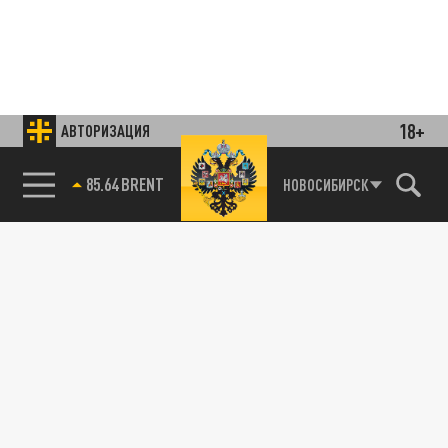
18+
АВТОРИЗАЦИЯ
85.64 BRENT
НОВОСИБИРСК