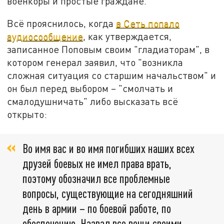
военкоры и простые граждане.
Всё прояснилось, когда
в Сеть попало
аудиосообщение
, как утверждается,
записанное Поповым своим "гладиаторам", в
котором генерал заявил, что "возникла
сложная ситуация со старшим начальством" и
он был перед выбором – "смолчать и
смалодушничать" либо высказать всё
открыто:
Во имя вас и во имя погибших наших всех
друзей боевых не имел права врать,
поэтому обозначил все проблемные
вопросы, существующие на сегодняшний
день в армии – по боевой работе, по
обеспечению. Назвал все вещи своими