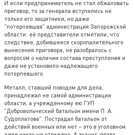
И если предприниматель не стал обжаловать
приговор, то за генерала вступились не
только его защитники, но даже
"потерпевшая" администрация Запорожской
области: её представители отметили, что
следствие, добившееся скоропалительного
вынесения приговора, не разобралось с
вопросом о наличии состава преступления и
даже не установило надлежащего
потерпевшего.
Металл, ставший поводом для дела,
принадлежал не самой администрации
области, а учреждённому ею ГУП
"Добровольческий батальон имени П. А.
Судоплатова". Пострадал батальон от
действий военных или нет – это в уголовном
деле никак не отражено. А значит, права