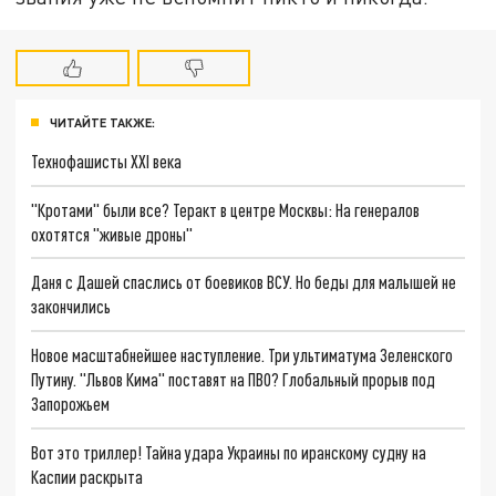
ЧИТАЙТЕ ТАКЖЕ:
Технофашисты XXI века
"Кротами" были все? Теракт в центре Москвы: На генералов
охотятся "живые дроны"
Даня с Дашей спаслись от боевиков ВСУ. Но беды для малышей не
закончились
Новое масштабнейшее наступление. Три ультиматума Зеленского
Путину. "Львов Кима" поставят на ПВО? Глобальный прорыв под
Запорожьем
Вот это триллер! Тайна удара Украины по иранскому судну на
Каспии раскрыта