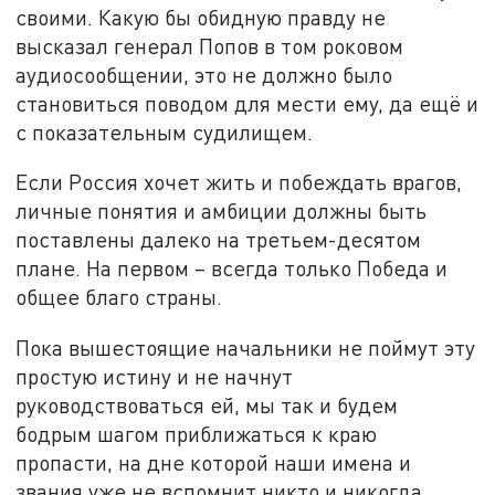
своими. Какую бы обидную правду не
высказал генерал Попов в том роковом
аудиосообщении, это не должно было
становиться поводом для мести ему, да ещё и
с показательным судилищем.
Если Россия хочет жить и побеждать врагов,
личные понятия и амбиции должны быть
поставлены далеко на третьем-десятом
плане. На первом – всегда только Победа и
общее благо страны.
Пока вышестоящие начальники не поймут эту
простую истину и не начнут
руководствоваться ей, мы так и будем
бодрым шагом приближаться к краю
пропасти, на дне которой наши имена и
звания уже не вспомнит никто и никогда.