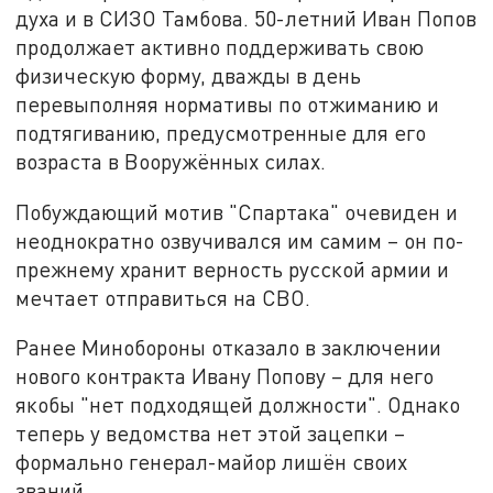
духа и в СИЗО Тамбова. 50-летний Иван Попов
продолжает активно поддерживать свою
физическую форму, дважды в день
перевыполняя нормативы по отжиманию и
подтягиванию, предусмотренные для его
возраста в Вооружённых силах.
Побуждающий мотив "Спартака" очевиден и
неоднократно озвучивался им самим – он по-
прежнему хранит верность русской армии и
мечтает отправиться на СВО.
Ранее Минобороны отказало в заключении
нового контракта Ивану Попову – для него
якобы "нет подходящей должности". Однако
теперь у ведомства нет этой зацепки –
формально генерал-майор лишён своих
званий.