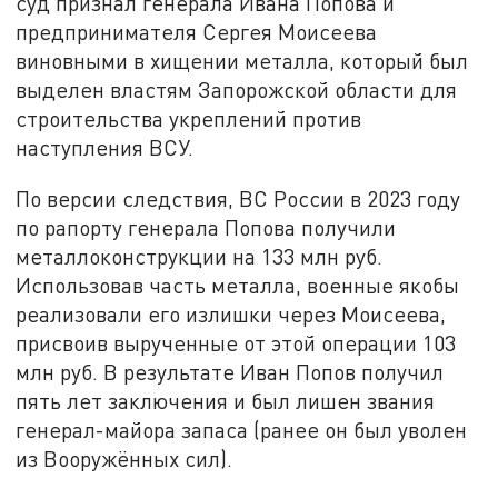
суд признал генерала Ивана Попова и
предпринимателя Сергея Моисеева
виновными в хищении металла, который был
выделен властям Запорожской области для
строительства укреплений против
наступления ВСУ.
По версии следствия, ВС России в 2023 году
по рапорту генерала Попова получили
металлоконструкции на 133 млн руб.
Использовав часть металла, военные якобы
реализовали его излишки через Моисеева,
присвоив вырученные от этой операции 103
млн руб. В результате Иван Попов получил
пять лет заключения и был лишен звания
генерал-майора запаса (ранее он был уволен
из Вооружённых сил).