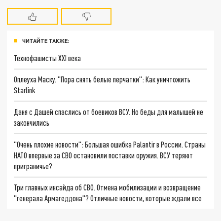
ЧИТАЙТЕ ТАКЖЕ:
Технофашисты XXI века
Оплеуха Маску. "Пора снять белые перчатки": Как уничтожить
Starlink
Даня с Дашей спаслись от боевиков ВСУ. Но беды для малышей не
закончились
"Очень плохие новости": Большая ошибка Palantir в России. Страны
НАТО впервые за СВО остановили поставки оружия. ВСУ теряют
приграничье?
Три главных инсайда об СВО. Отмена мобилизации и возвращение
"генерала Армагеддона"? Отличные новости, которые ждали все