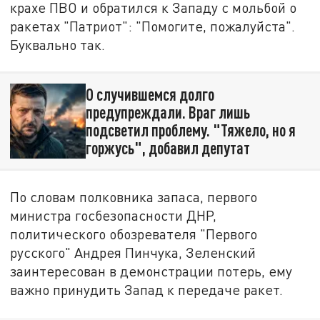
крахе ПВО и обратился к Западу с мольбой о
ракетах "Патриот": "Помогите, пожалуйста".
Буквально так.
О случившемся долго
предупреждали. Враг лишь
подсветил проблему. "Тяжело, но я
горжусь", добавил депутат
По словам полковника запаса, первого
министра госбезопасности ДНР,
политического обозревателя "Первого
русского" Андрея Пинчука, Зеленский
заинтересован в демонстрации потерь, ему
важно принудить Запад к передаче ракет.