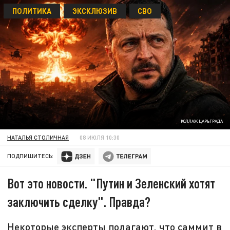
ПОЛИТИКА
ЭКСКЛЮЗИВ
СВО
КОЛЛАЖ ЦАРЬГРАДА
НАТАЛЬЯ СТОЛИЧНАЯ
08 ИЮЛЯ 10:30
ПОДПИШИТЕСЬ:
Вот это новости. "Путин и Зеленский хотят
заключить сделку". Правда?
Некоторые эксперты полагают, что саммит в