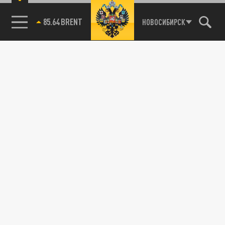
85.64 BRENT
НОВОСИБИРСК