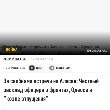
ВОЙНА
КОЛЛАЖ ЦАРЬГРАДА
АНДРЕЙ ПИНЧУК
14 АВГУСТА 18:00
ПОДПИШИТЕСЬ:
За скобками встречи на Аляске: Честный
расклад офицера о фронтах, Одессе и
"козле отпущения"