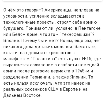
О чём это говорит? Американцы, наплевав на
условности, усиленно вкладываются в
технологичные проекты, строят себе армию
будущего. Понимают ли, условно, в Пентагоне
или Белом доме, что это – "технофашизм"?
Вполне. Почему бы и нет? Но им, ещё раз, нет
никакого дела до таких мелочей. Заметьте,
кстати, на одном из скриншотов с
манифестом "Палантира" есть пункт №15, где
выражается сожаление о слабости немецкой
армии после разгрома вермахта в 1945-м и
разделении Германии, а также Японии. То
есть нельзя исключать, что это намёк на
реальных союзников США в Европе и на
Дальнем Востоке.