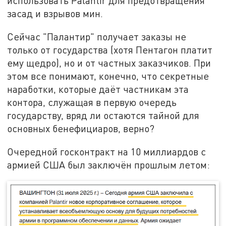
использовать Palantir для предотвращения
засад и взрывов мин.
Сейчас "Палантир" получает заказы не
только от государства (хотя Пентагон платит
ему щедро), но и от частных заказчиков. При
этом все понимают, конечно, что секретные
наработки, которые даёт частникам эта
контора, служащая в первую очередь
государству, вряд ли остаются тайной для
основных бенефициаров, верно?
Очередной госконтракт на 10 миллиардов с
армией США был заключён прошлым летом: