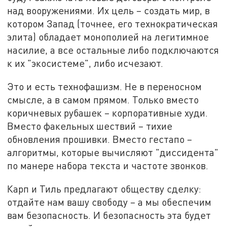
над вооружениями. Их цель – создать мир, в
котором Запад (точнее, его технократическая
элита) обладает монополией на легитимное
насилие, а все остальные либо подключаются
к их "экосистеме", либо исчезают.
Это и есть технофашизм. Не в переносном
смысле, а в самом прямом. Только вместо
коричневых рубашек – корпоративные худи.
Вместо факельных шествий – тихие
обновления прошивки. Вместо гестапо –
алгоритмы, которые вычисляют "диссидента"
по манере набора текста и частоте звонков.
Карп и Тиль предлагают обществу сделку:
отдайте нам вашу свободу – а мы обеспечим
вам безопасность. И безопасность эта будет