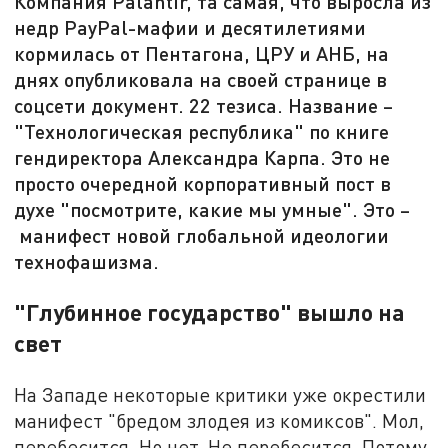
Компания Palantir, та самая, что выросла из
недр PayPal-мафии и десятилетиями
кормилась от Пентагона, ЦРУ и АНБ, на
днях опубликовала на своей странице в
соцсети документ. 22 тезиса. Название –
"Технологическая республика" по книге
гендиректора Александра Карпа. Это не
просто очередной корпоративный пост в
духе "посмотрите, какие мы умные". Это –
манифест новой глобальной идеологии
технофашизма.
"Глубинное государство" вышло на
свет
На Западе некоторые критики уже окрестили
манифест "бредом злодея из комиксов". Мол,
перебесится. Но нет. Не перебесится. Потому