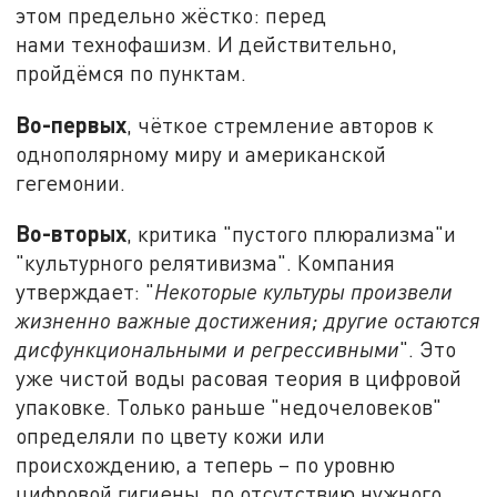
этом предельно жёстко: перед
нами технофашизм. И действительно,
пройдёмся по пунктам.
Во-первых
, чёткое стремление авторов к
однополярному миру и американской
гегемонии.
Во-вторых
, критика "пустого плюрализма"и
"культурного релятивизма". Компания
утверждает: "
Некоторые культуры произвели
жизненно важные достижения; другие остаются
дисфункциональными и регрессивными
". Это
уже чистой воды расовая теория в цифровой
упаковке. Только раньше "недочеловеков"
определяли по цвету кожи или
происхождению, а теперь – по уровню
цифровой гигиены, по отсутствию нужного