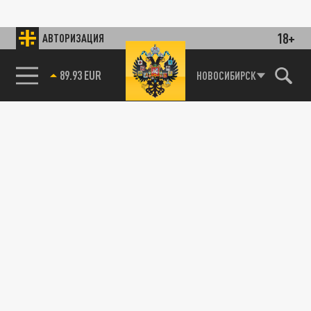
18+
АВТОРИЗАЦИЯ
89.93 EUR
НОВОСИБИРСК
85.64 BRENT
115093, г. Москва, переулок Партийный,