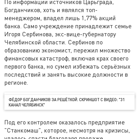
По информации источников Царьграда,
Богданчиков, хоть и являлся топ-
менеджером, владел лишь 1,77% акций
банка. Само учреждение принадлежит семье
Игоря Сербинова, экс-вице-губернатору
Челябинской области. Сербинов по
образованию экономист, пережил множество
финансовых катастроф, включая крах своего
первого банка, но сумел избежать серьёзных
последствий и занять высокие должности в
регионе.
ФЁДОР БОГДАНЧИКОВ ЗА РЕШЁТКОЙ. СКРИНШОТ С ВИДЕО: "31
КАНАЛ ЧЕЛЯБИНСК"
Под его контролем оказалось предприятие
"Станкомаш", которое, несмотря на кризисы,
удалось спасти благодаря продаже