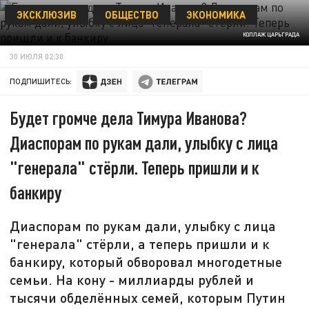
ЭКСКЛЮЗИВ
ОБЩЕСТВО
ЭКОНОМИКА
КОЛЛАЖ ЦАРЬГРАДА
30 ИЮЛЯ 02:30
ПОДПИШИТЕСЬ:
Будет громче дела Тимура Иванова?
Диаспорам по рукам дали, улыбку с лица
"генерала" стёрли. Теперь пришли и к
банкиру
Диаспорам по рукам дали, улыбку с лица
"генерала" стёрли, а теперь пришли и к
банкиру, который обворовал многодетные
семьи. На кону - миллиарды рублей и
тысячи обделённых семей, которым Путин