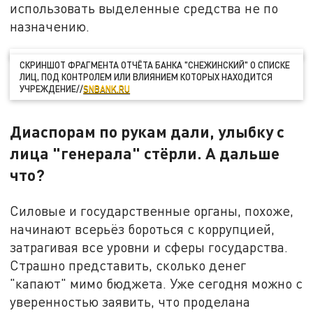
использовать выделенные средства не по
назначению.
СКРИНШОТ ФРАГМЕНТА ОТЧЁТА БАНКА "СНЕЖИНСКИЙ" О СПИСКЕ
ЛИЦ, ПОД КОНТРОЛЕМ ИЛИ ВЛИЯНИЕМ КОТОРЫХ НАХОДИТСЯ
УЧРЕЖДЕНИЕ//
SNBANK.RU
Диаспорам по рукам дали, улыбку с
лица "генерала" стёрли. А дальше
что?
Силовые и государственные органы, похоже,
начинают всерьёз бороться с коррупцией,
затрагивая все уровни и сферы государства.
Страшно представить, сколько денег
"капают" мимо бюджета. Уже сегодня можно с
уверенностью заявить, что проделана