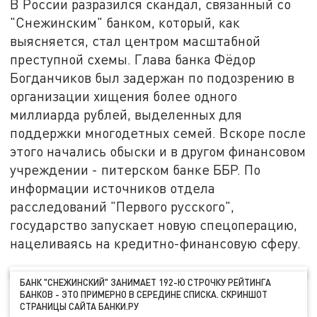
В России разразился скандал, связанный со
"Снежинским" банком, который, как
выясняется, стал центром масштабной
преступной схемы. Глава банка Фёдор
Богданчиков был задержан по подозрению в
организации хищения более одного
миллиарда рублей, выделенных для
поддержки многодетных семей. Вскоре после
этого начались обыски и в другом финансовом
учреждении - питерском банке ББР. По
информации источников отдела
расследований "Первого русского",
государство запускает новую спецоперацию,
нацеливаясь на кредитно-финансовую сферу.
БАНК "СНЕЖИНСКИЙ" ЗАНИМАЕТ 192-Ю СТРОЧКУ РЕЙТИНГА
БАНКОВ - ЭТО ПРИМЕРНО В СЕРЕДИНЕ СПИСКА. СКРИНШОТ
СТРАНИЦЫ САЙТА БАНКИ.РУ