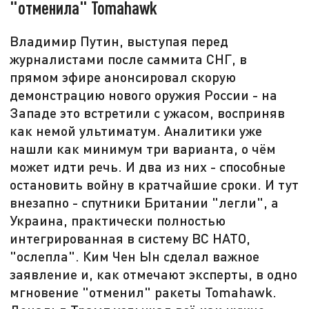
"отменила" Tomahawk
Владимир Путин, выступая перед
журналистами после саммита СНГ, в
прямом эфире анонсировал скорую
демонстрацию нового оружия России - на
Западе это встретили с ужасом, восприняв
как немой ультиматум. Аналитики уже
нашли как минимум три варианта, о чём
может идти речь. И два из них - способные
остановить войну в кратчайшие сроки. И тут
внезапно - спутники Британии "легли", а
Украина, практически полностью
интегрированная в систему ВС НАТО,
"ослепла". Ким Чен Ын сделал важное
заявление и, как отмечают эксперты, в одно
мгновение "отменил" ракеты Tomahawk.