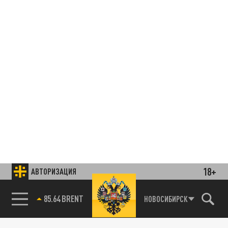
18+
АВТОРИЗАЦИЯ
85.64 BRENT
НОВОСИБИРСК