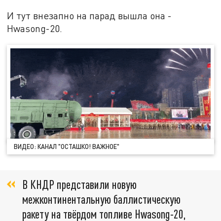
И тут внезапно на парад вышла она -
Hwasong-20.
ВИДЕО: КАНАЛ "ОСТАШКО! ВАЖНОЕ"
В КНДР представили новую
межконтинентальную баллистическую
ракету на твёрдом топливе Hwasong-20,