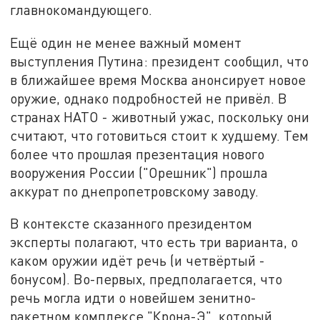
главнокомандующего.
Ещё один не менее важный момент
выступления Путина: президент сообщил, что
в ближайшее время Москва анонсирует новое
оружие, однако подробностей не привёл. В
странах НАТО - животный ужас, поскольку они
считают, что готовиться стоит к худшему. Тем
более что прошлая презентация нового
вооружения России ("Орешник") прошла
аккурат по днепропетровскому заводу.
В контексте сказанного президентом
эксперты полагают, что есть три варианта, о
каком оружии идёт речь (и четвёртый -
бонусом). Во-первых, предполагается, что
речь могла идти о новейшем зенитно-
ракетном комплексе "Крона-Э", который