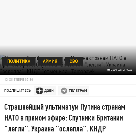
ПОЛИТИКА
АРМИЯ
СВО
КОЛЛАЖ ЦАРЬГРАДА
13 ОКТЯБРЯ 05:30
ПОДПИШИТЕСЬ:
Страшнейший ультиматум Путина странам
НАТО в прямом эфире: Спутники Британии
"легли". Украина "ослепла". КНДР