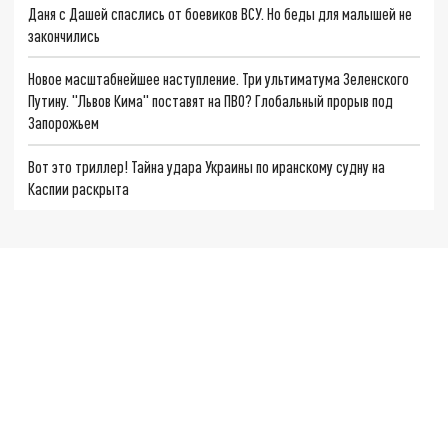
Даня с Дашей спаслись от боевиков ВСУ. Но беды для малышей не
закончились
Новое масштабнейшее наступление. Три ультиматума Зеленского
Путину. "Львов Кима" поставят на ПВО? Глобальный прорыв под
Запорожьем
Вот это триллер! Тайна удара Украины по иранскому судну на
Каспии раскрыта