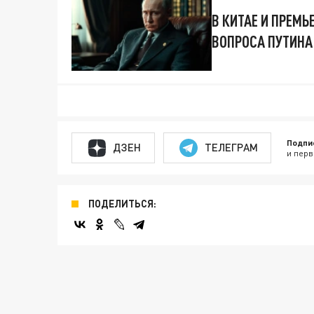
В КИТАЕ И ПРЕМЬ
ВОПРОСА ПУТИНА
Подпи
ДЗЕН
ТЕЛЕГРАМ
и перв
ПОДЕЛИТЬСЯ: