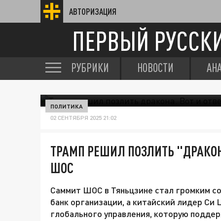
АВТОРИЗАЦИЯ
ПЕРВЫЙ РУССК
РУБРИКИ
НОВОСТИ
АН
ПОЛИТИКА
02 СЕНТЯБРЯ 2025 21:02
ТРАМП РЕШИЛ ПОЗЛИТЬ "ДРАКОН
ШОС
Саммит ШОС в Тяньцзине стал громким с
банк организации, а китайский лидер Си
глобального управления, которую подде