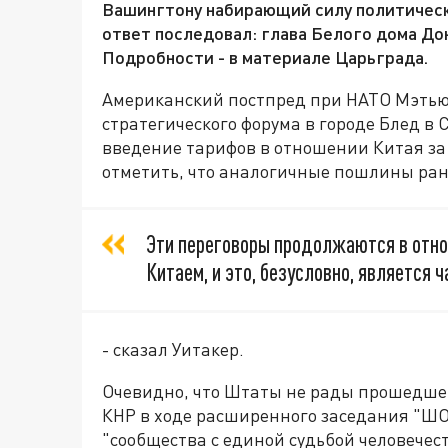
Вашингтону набирающий силу политический
ответ последовал: глава Белого дома До
Подробности - в материале Царьграда.
Американский постпред при НАТО Мэтью
стратегического форума в городе Блед в
введение тарифов в отношении Китая за 
отметить, что аналогичные пошлины ра
Эти переговоры продолжаются в отно
Китаем, и это, безусловно, является 
- сказал Уитакер.
Очевидно, что Штаты не рады прошедшем
КНР в ходе расширенного заседания "Ш
"сообщества с единой судьбой человечест