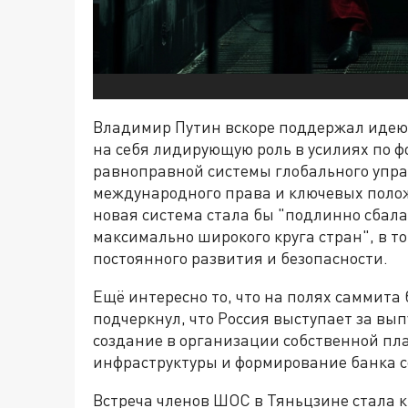
Владимир Путин вскоре поддержал идею,
на себя лидирующую роль в усилиях по 
равноправной системы глобального упра
международного права и ключевых полож
новая система стала бы "подлинно сбал
максимально широкого круга стран", в т
постоянного развития и безопасности.
Ещё интересно то, что на полях саммита
подчеркнул, что Россия выступает за вы
создание в организации собственной пл
инфраструктуры и формирование банка 
Встреча членов ШОС в Тяньцзине стала 