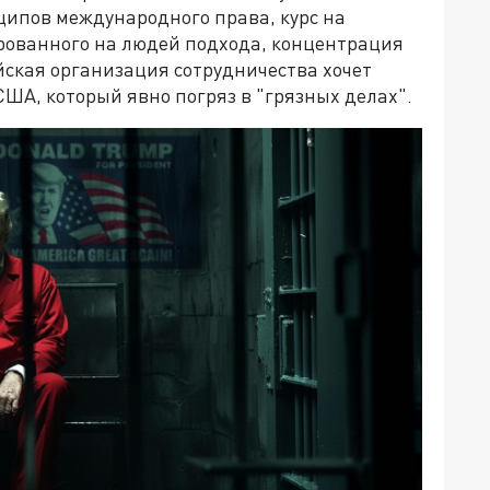
ципов международного права, курс на
рованного на людей подхода, концентрация
йская организация сотрудничества хочет
США, который явно погряз в "грязных делах".