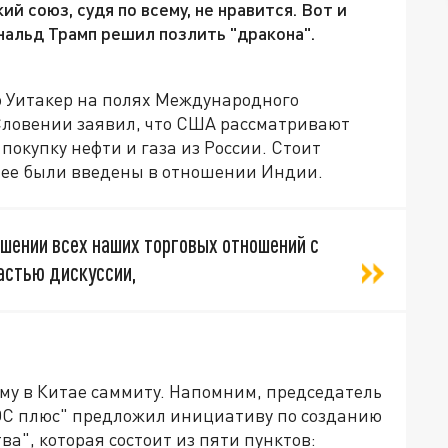
 союз, судя по всему, не нравится. Вот и
нальд Трамп решил позлить "дракона".
 Уитакер на полях Международного
 Словении заявил, что США рассматривают
покупку нефти и газа из России. Стоит
нее были введены в отношении Индии.
шении всех наших торговых отношений с
частью дискуссии,
у в Китае саммиту. Напомним, председатель
ОС плюс" предложил инициативу по созданию
ва", которая состоит из пяти пунктов: