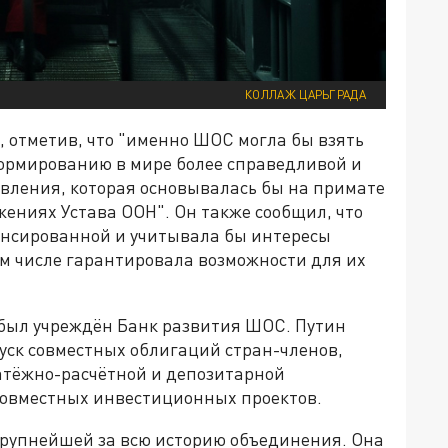
КОЛЛАЖ ЦАРЬГРАДА
 отметив, что "именно ШОС могла бы взять
формированию в мире более справедливой и
вления, которая основывалась бы на примате
ениях Устава ООН". Он также сообщил, что
ансированной и учитывала бы интересы
ом числе гарантировала возможности для их
 был учреждён Банк развития ШОС. Путин
пуск совместных облигаций стран-членов,
атёжно-расчётной и депозитарной
совместных инвестиционных проектов.
крупнейшей за всю историю объединения. Она