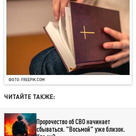
ФОТО: FREEPIK.COM
ЧИТАЙТЕ ТАКЖЕ:
Пророчество об СВО начинает
сбываться. "Восьмой" уже близок.