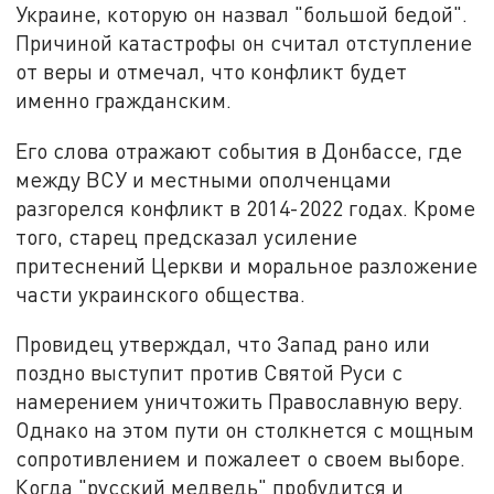
Украине, которую он назвал "большой бедой".
Причиной катастрофы он считал отступление
от веры и отмечал, что конфликт будет
именно гражданским.
Его слова отражают события в Донбассе, где
между ВСУ и местными ополченцами
разгорелся конфликт в 2014-2022 годах. Кроме
того, старец предсказал усиление
притеснений Церкви и моральное разложение
части украинского общества.
Провидец утверждал, что Запад рано или
поздно выступит против Святой Руси с
намерением уничтожить Православную веру.
Однако на этом пути он столкнется с мощным
сопротивлением и пожалеет о своем выборе.
Когда "русский медведь" пробудится и