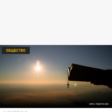
ОБЩЕСТВО
ФОТО: FREEPIK.COM
04 ОКТЯБРЯ 06:45