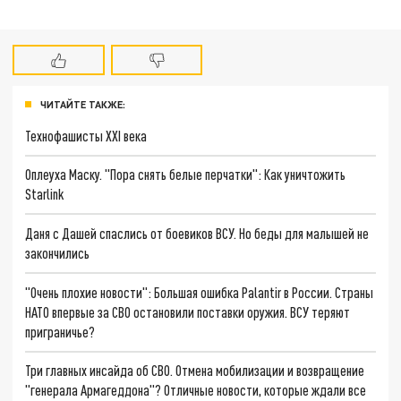
ЧИТАЙТЕ ТАКЖЕ:
Технофашисты XXI века
Оплеуха Маску. "Пора снять белые перчатки": Как уничтожить
Starlink
Даня с Дашей спаслись от боевиков ВСУ. Но беды для малышей не
закончились
"Очень плохие новости": Большая ошибка Palantir в России. Страны
НАТО впервые за СВО остановили поставки оружия. ВСУ теряют
приграничье?
Три главных инсайда об СВО. Отмена мобилизации и возвращение
"генерала Армагеддона"? Отличные новости, которые ждали все