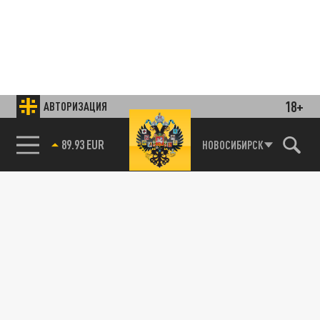
18+
АВТОРИЗАЦИЯ
Подписывайтесь на наши каналы
и первыми узнавайте о главных новостях
85.64 BRENT
НОВОСИБИРСК
и важнейших событиях дня.
ДЗЕН
ТЕЛЕГРАМ
ПОДЕЛИТЬСЯ В СОЦСЕТЯХ: