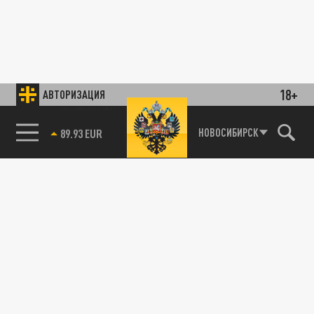
18+
АВТОРИЗАЦИЯ
85.64 BRENT
НОВОСИБИРСК