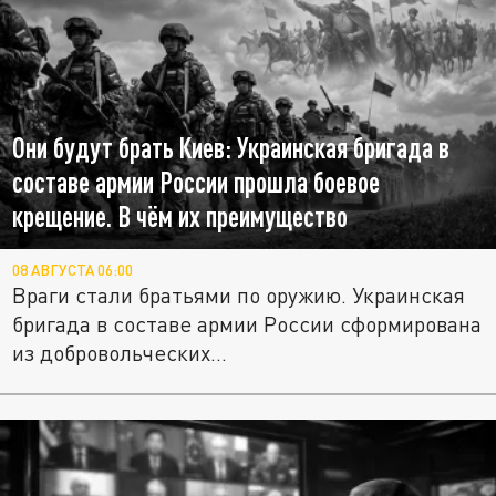
Они будут брать Киев: Украинская бригада в
составе армии России прошла боевое
крещение. В чём их преимущество
08 АВГУСТА 06:00
Враги стали братьями по оружию. Украинская
бригада в составе армии России сформирована
из добровольческих...