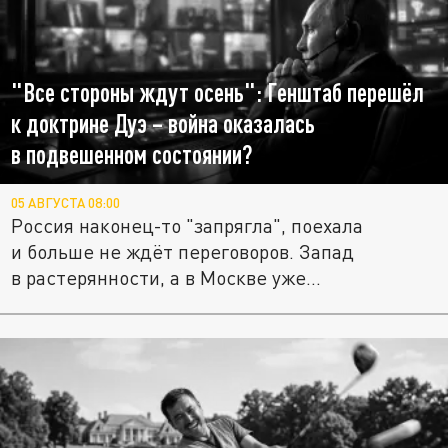
"Все стороны ждут осень": Генштаб перешёл
к доктрине Дуэ – война оказалась
в подвешенном состоянии?
05 АВГУСТА 08:00
Россия наконец-то "запрягла", поехала
и больше не ждёт переговоров. Запад
в растерянности, а в Москве уже...