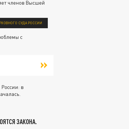
яет членов Высшей
РХОВНОГО СУДА РОССИИ
роблемы с
 России: в
началась.
ОЯТСЯ ЗАКОНА.