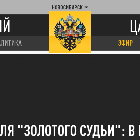
НОВОСИБИРСК
ИЙ
Ц
АЛИТИКА
ЭФИР
ЛЯ "ЗОЛОТОГО СУДЬИ": В