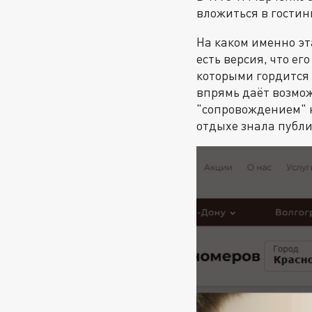
вложиться в гостин
На каком именно эт
есть версия, что ег
которыми гордится 
впрямь даёт возмо
"сопровождением" н
отдыхе знала публи