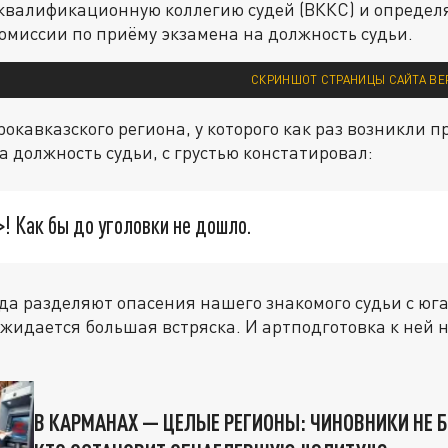
квалификационную коллегию судей (ВККС) и определ
миссии по приёму экзамена на должность судьи.
СКРИНШОТ СТРАНИЦЫ САЙТА ВЕ
рокавказского региона, у которого как раз возникли п
 должность судьи, с грустью констатировал:
>! Как бы до уголовки не дошло.
а разделяют опасения нашего знакомого судьи с юга
ожидается большая встряска. И артподготовка к ней 
В КАРМАНАХ — ЦЕЛЫЕ РЕГИОНЫ: ЧИНОВНИКИ НЕ Б