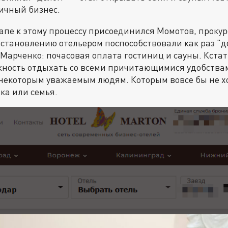
ичный бизнес.
апе к этому процессу присоединился Момотов, прокур
о становлению отельером поспособствовали как раз "д
Марченко: почасовая оплата гостиниц и сауны. Кстат
жность отдыхать со всеми причитающимися удобства
екоторым уважаемым людям. Которым вовсе бы не хо
ка или семья.