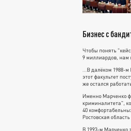
Бизнес с банд
Чтобы понять "кейс
9 миллиардов, нам 
...В далёком 1988-
этот факультет пос
же остался работат
Именно Марченко фи
криминалитета", ко
40 комфортабельных
Ростовская область 
В 1993-м Марченко 