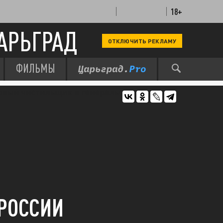
18+
АРЬГРАД
ОТКЛЮЧИТЬ РЕКЛАМУ
ФИЛЬМЫ
 РОССИИ