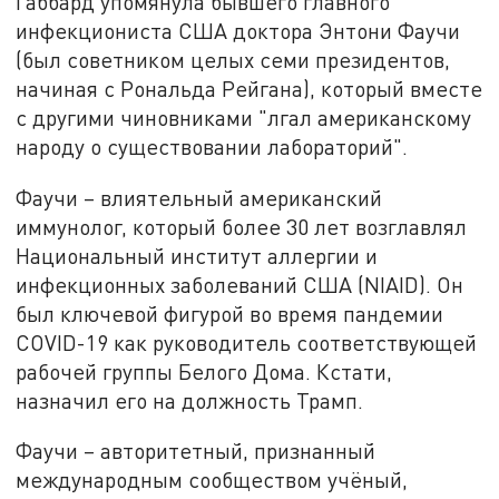
Габбард упомянула бывшего главного
инфекциониста США доктора Энтони Фаучи
(был советником целых семи президентов,
начиная с Рональда Рейгана), который вместе
с другими чиновниками "лгал американскому
народу о существовании лабораторий".
Фаучи – влиятельный американский
иммунолог, который более 30 лет возглавлял
Национальный институт аллергии и
инфекционных заболеваний США (NIAID). Он
был ключевой фигурой во время пандемии
COVID-19 как руководитель соответствующей
рабочей группы Белого Дома. Кстати,
назначил его на должность Трамп.
Фаучи – авторитетный, признанный
международным сообществом учёный,