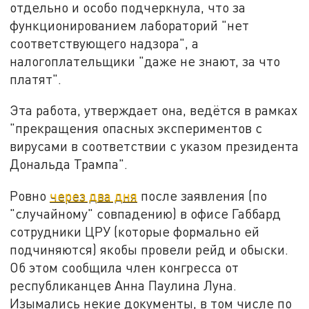
отдельно и особо подчеркнула, что за
функционированием лабораторий "нет
соответствующего надзора", а
налогоплательщики "даже не знают, за что
платят".
Эта работа, утверждает она, ведётся в рамках
"прекращения опасных экспериментов с
вирусами в соответствии с указом президента
Дональда Трампа".
Ровно
через два дня
после заявления (по
"случайному" совпадению) в офисе Габбард
сотрудники ЦРУ (которые формально ей
подчиняются) якобы провели рейд и обыски.
Об этом сообщила член конгресса от
республиканцев Анна Паулина Луна.
Изымались некие документы, в том числе по