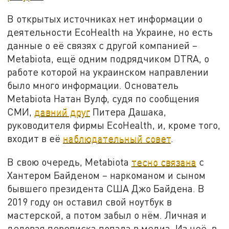
В открытых источниках нет информации о
деятельности EcoHealth на Украине, но есть
данные о её связях с другой компанией –
Metabiota, ещё одним подрядчиком DTRA, о
работе которой на украинском направлении
было много информации. Основатель
Metabiota Натан Вулф, судя по сообщения
СМИ,
давний друг
Питера Дашака,
руководителя фирмы EcoHealth, и, кроме того,
входит в её
наблюдательный совет
.
В свою очередь, Metabiota
тесно связана
с
Хантером Байденом – наркоманом и сыном
бывшего президента США Джо Байдена. В
2019 году он оставил свой ноутбук в
мастерской, а потом забыл о нём. Личная и
деловая переписка попала в медиа. Из неё, в