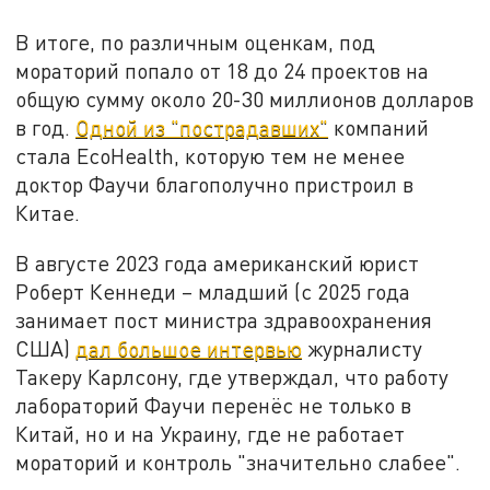
В итоге, по различным оценкам, под
мораторий попало от 18 до 24 проектов на
общую сумму около 20-30 миллионов долларов
в год.
Одной из "пострадавших"
компаний
стала EcoHealth, которую тем не менее
доктор Фаучи благополучно пристроил в
Китае.
В августе 2023 года американский юрист
Роберт Кеннеди – младший (с 2025 года
занимает пост министра здравоохранения
США)
дал большое интервью
журналисту
Такеру Карлсону, где утверждал, что работу
лабораторий Фаучи перенёс не только в
Китай, но и на Украину, где не работает
мораторий и контроль "значительно слабее".