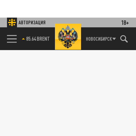
18+
АВТОРИЗАЦИЯ
85.64 BRENT
НОВОСИБИРСК