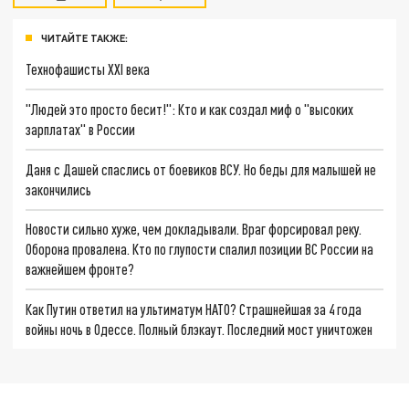
ЧИТАЙТЕ ТАКЖЕ:
Технофашисты XXI века
"Людей это просто бесит!": Кто и как создал миф о "высоких
зарплатах" в России
Даня с Дашей спаслись от боевиков ВСУ. Но беды для малышей не
закончились
Новости сильно хуже, чем докладывали. Враг форсировал реку.
Оборона провалена. Кто по глупости спалил позиции ВС России на
важнейшем фронте?
Как Путин ответил на ультиматум НАТО? Страшнейшая за 4 года
войны ночь в Одессе. Полный блэкаут. Последний мост уничтожен