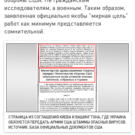
исследователям, а военным. Таким образом,
заявленная официально якобы "мирная цель"
работ как минимум представляется
сомнительной.
СТРАНИЦА ИЗ СОГЛАШЕНИЯ КИЕВА И ВАШИНГТОНА, ГДЕ УКРАИНА
ОБЯЗУЕТСЯ ПЕРЕДАТЬ АРМИИ США ШТАММЫ ОПАСНЫХ ВИРУСОВ.
ИСТОЧНИК: БАЗА ОФИЦИАЛЬНЫХ ДОКУМЕНТОВ США