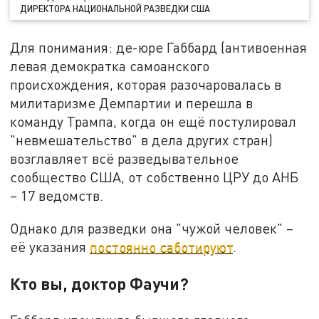
ДИРЕКТОРА НАЦИОНАЛЬНОЙ РАЗВЕДКИ США
Для понимания: де-юре Габбард (антивоенная
левая демократка самоанского
происхождения, которая разочаровалась в
милитаризме Демпартии и перешла в
команду Трампа, когда он ещё постулировал
"невмешательство" в дела других стран)
возглавляет всё разведывательное
сообщество США, от собственно ЦРУ до АНБ
– 17 ведомств.
Однако для разведки она "чужой человек" –
её указания
постоянно саботируют
.
Кто вы, доктор Фаучи?