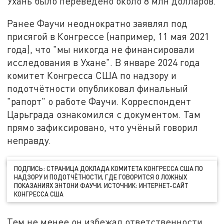
Ухань было переведено около 8 млн долларов.
Ранее Фаучи неоднократно заявлял под
присягой в Конгрессе (например, 11 мая 2021
года), что "мы никогда не финансировали
исследования в Ухане". В январе 2024 года
комитет Конгресса США по надзору и
подотчётности опубликовал финальный
"рапорт" о работе Фаучи. Корреспондент
Царьграда ознакомился с документом. Там
прямо зафиксировано, что учёный говорил
неправду.
ПОДПИСЬ: СТРАНИЦА ДОКЛАДА КОМИТЕТА КОНГРЕССА США ПО
НАДЗОРУ И ПОДОТЧЁТНОСТИ, ГДЕ ГОВОРИТСЯ О ЛОЖНЫХ
ПОКАЗАНИЯХ ЭНТОНИ ФАУЧИ. ИСТОЧНИК: ИНТЕРНЕТ-САЙТ
КОНГРЕССА США
Тем не менее он избежал ответственности.