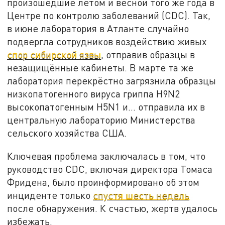
произошедшие летом и весной того же года в
Центре по контролю заболеваний (CDC). Так,
в июне лаборатория в Атланте случайно
подвергла сотрудников воздействию живых
спор сибирской язвы
, отправив образцы в
незащищённые кабинеты. В марте та же
лаборатория перекрёстно загрязнила образцы
низкопатогенного вируса гриппа H9N2
высокопатогенным H5N1 и… отправила их в
центральную лабораторию Министерства
сельского хозяйства США.
Ключевая проблема заключалась в том, что
руководство CDC, включая директора Томаса
Фридена, было проинформировано об этом
инциденте только
спустя шесть недель
после обнаружения. К счастью, жертв удалось
избежать.