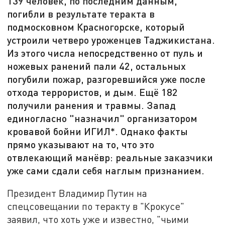
139 человек, по последним данным,
погибли в результате теракта в
подмосковном Красногорске, который
устроили четверо уроженцев Таджикистана.
Из этого числа непосредственно от пуль и
ножевых ранений пали 42, остальных
погубили пожар, разгоревшийся уже после
отхода террористов, и дым. Ещё 182
получили ранения и травмы. Запад
единогласно "назначил" организатором
кровавой бойни ИГИЛ*. Однако факты
прямо указывают на то, что это
отвлекающий манёвр: реальные заказчики
уже сами сдали себя наглым признанием.
Президент Владимир Путин на
спецсовещании по теракту в "Крокусе"
заявил, что хоть уже и известно, "чьими