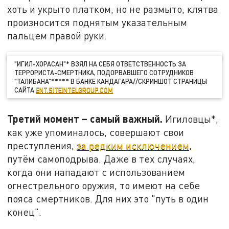
хоть и укрыто платком, но не размыто, клятва
произносится поднятым указательным
пальцем правой руки.
"ИГИЛ-ХОРАСАН"* ВЗЯЛ НА СЕБЯ ОТВЕТСТВЕННОСТЬ ЗА
ТЕРРОРИСТА-СМЕРТНИКА, ПОДОРВАВШЕГО СОТРУДНИКОВ
"ТАЛИБАНА"***** В БАНКЕ КАНДАГАРА//СКРИНШОТ СТРАНИЦЫ
САЙТА
ENT.SITEINTELGROUP.COM
Третий момент – самый важный.
Игиловцы*,
как уже упоминалось, совершают свои
преступления,
за редким исключением
,
путём самоподрыва. Даже в тех случаях,
когда они нападают с использованием
огнестрельного оружия, то имеют на себе
пояса смертников. Для них это "путь в один
конец".