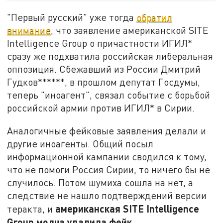
"Первый русский" уже тогда
обратил
внимание
, что заявление американской SITE
Intelligence Group о причастности ИГИЛ*
сразу же подхватила российская либеральная
оппозиция. Сбежавший из России Дмитрий
Гудков******, в прошлом депутат Госдумы,
теперь "иноагент", связал событие с борьбой
российской армии против ИГИЛ* в Сирии.
Аналогичные фейковые заявления делали и
другие иноагенты. Общий посыл
информационной кампании сводился к тому,
что не помоги Россия Сирии, то ничего бы не
случилось. Потом шумиха сошла на нет, а
следствие не нашло подтверждений версии
американская
SITE
Intelligence
теракта, и
Group молча удалила фейк
.