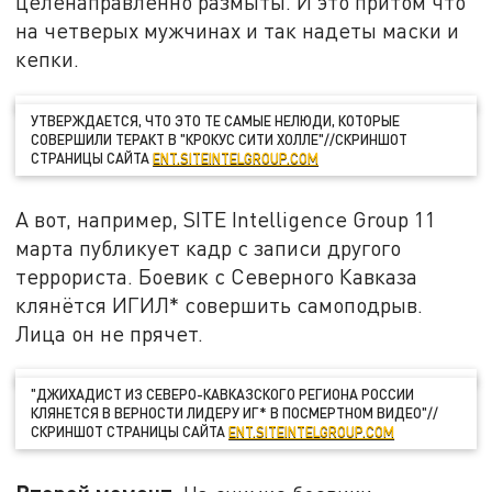
целенаправленно размыты. И это притом что
на четверых мужчинах и так надеты маски и
кепки.
УТВЕРЖДАЕТСЯ, ЧТО ЭТО ТЕ САМЫЕ НЕЛЮДИ, КОТОРЫЕ
СОВЕРШИЛИ ТЕРАКТ В "КРОКУС СИТИ ХОЛЛЕ"//СКРИНШОТ
СТРАНИЦЫ САЙТА
ENT.SITEINTELGROUP.COM
А вот, например, SITE Intelligence Group 11
марта публикует кадр с записи другого
террориста. Боевик с Северного Кавказа
клянётся ИГИЛ* совершить самоподрыв.
Лица он не прячет.
"ДЖИХАДИСТ ИЗ СЕВЕРО-КАВКАЗСКОГО РЕГИОНА РОССИИ
КЛЯНЕТСЯ В ВЕРНОСТИ ЛИДЕРУ ИГ* В ПОСМЕРТНОМ ВИДЕО"//
СКРИНШОТ СТРАНИЦЫ САЙТА
ENT.SITEINTELGROUP.COM