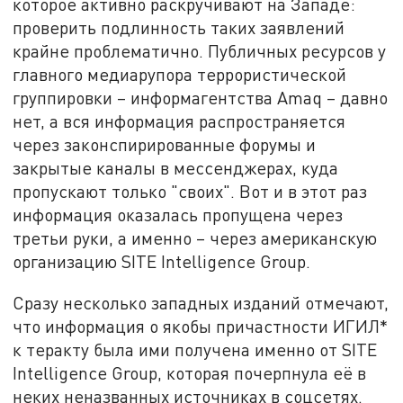
которое активно раскручивают на Западе:
проверить подлинность таких заявлений
крайне проблематично. Публичных ресурсов у
главного медиарупора террористической
группировки – информагентства Amaq – давно
нет, а вся информация распространяется
через законспирированные форумы и
закрытые каналы в мессенджерах, куда
пропускают только "своих". Вот и в этот раз
информация оказалась пропущена через
третьи руки, а именно – через американскую
организацию SITE Intelligence Group.
Сразу несколько западных изданий отмечают,
что информация о якобы причастности ИГИЛ*
к теракту была ими получена именно от SITE
Intelligence Group, которая почерпнула её в
неких неназванных источниках в соцсетях.