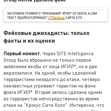
ЗАГОЛОВОК ГРОМКОГО "ПРИЗНАНИЯ" ИГИЛ* ОСТАЛСЯ, А САМ
ТЕКСТ УДАЛЁН//СКРИНШОТ
СТРАНИЦЫ
САЙТА SITE
Фейковые джихадисты: только
факты и их оценки
Первый момент.
Через SITE Intelligence
Group было вброшено не только первое
заявление якобы от лица ИГИЛ*, но и две
видеозаписи. На одной, якобы сделанной
террористами незадолго до атаки, четверо
неизвестных угрожают терактом на фоне
флага ИГИЛ*. Вторая запись сделана одним
из террористов непосредственно во время
атаки на "Крокус Сити Холл". Интересно, что