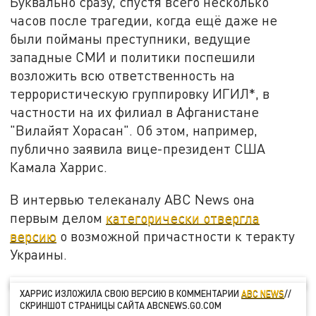
Буквально сразу, спустя всего несколько
часов после трагедии, когда ещё даже не
были пойманы преступники, ведущие
западные СМИ и политики поспешили
возложить всю ответственность на
террористическую группировку ИГИЛ*, в
частности на их филиал в Афганистане
"Вилайят Хорасан". Об этом, например,
публично заявила вице-президент США
Камала Харрис.
В интервью телеканалу ABC News она
первым делом
категорически отвергла
версию
о возможной причастности к теракту
Украины.
ХАРРИС ИЗЛОЖИЛА СВОЮ ВЕРСИЮ В КОММЕНТАРИИ
ABC NEWS
//
СКРИНШОТ СТРАНИЦЫ САЙТА ABCNEWS.GO.COM