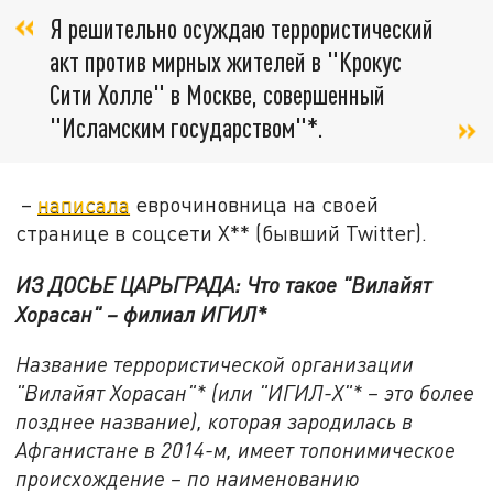
Я решительно осуждаю террористический
акт против мирных жителей в "Крокус
Сити Холле" в Москве, совершенный
"Исламским государством"*.
–
написала
еврочиновница на своей
странице в соцсети X** (бывший Twitter).
ИЗ ДОСЬЕ ЦАРЬГРАДА: Что такое "Вилайят
Хорасан" – филиал ИГИЛ*
Название террористической организации
"Вилайят Хорасан"* (или "ИГИЛ-Х"* – это более
позднее название), которая зародилась в
Афганистане в 2014-м, имеет топонимическое
происхождение – по наименованию