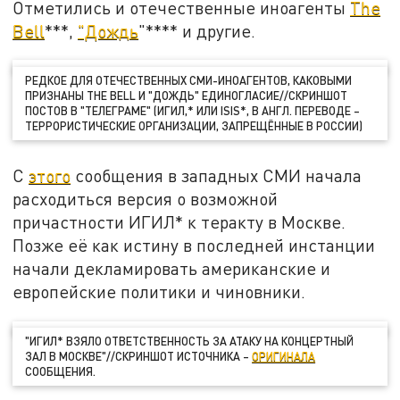
Отметились и отечественные иноагенты
The
Bell
***,
"Дождь
"**** и другие.
РЕДКОЕ ДЛЯ ОТЕЧЕСТВЕННЫХ СМИ-ИНОАГЕНТОВ, КАКОВЫМИ
ПРИЗНАНЫ THE BELL И "ДОЖДЬ" ЕДИНОГЛАСИЕ//СКРИНШОТ
ПОСТОВ В "ТЕЛЕГРАМЕ" (ИГИЛ,* ИЛИ ISIS*, В АНГЛ. ПЕРЕВОДЕ –
ТЕРРОРИСТИЧЕСКИЕ ОРГАНИЗАЦИИ, ЗАПРЕЩЁННЫЕ В РОССИИ)
С
этого
сообщения в западных СМИ начала
расходиться версия о возможной
причастности ИГИЛ* к теракту в Москве.
Позже её как истину в последней инстанции
начали декламировать американские и
европейские политики и чиновники.
"ИГИЛ* ВЗЯЛО ОТВЕТСТВЕННОСТЬ ЗА АТАКУ НА КОНЦЕРТНЫЙ
ЗАЛ В МОСКВЕ"//СКРИНШОТ ИСТОЧНИКА –
ОРИГИНАЛА
СООБЩЕНИЯ.