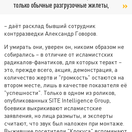
только обычные разгрузочные жилеты,
– даёт расклад бывший сотрудник
контрразведки Александр Говоров.
И умирать они, уверен он, никоим образом не
собирались – в отличие от исламистских
радикалов-фанатиков, для которых теракт –
это, прежде всего, акция, демонстрация, а
количество жертв и "громкость" остаются на
втором месте, лишь в качестве показателя её
"успешности". Только в одном из роликов,
опубликованных SITE Intelligence Group,
боевики выкрикивают исламистские
заявления, но лица размыты, и эксперты
считают, что звук был наложен при монтаже.
Выжившие посетители "Крокуса" вспоминают