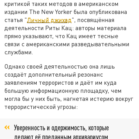
критикой таких методов в американском
издании The New Yorker была опубликована
статья "
Личный джихад
", посвящённая
деятельности Риты Кац: авторы материала
прямо указывают, что Кац имеет тесные
связи с американскими разведывательными
службами.
Однако своей деятельностью она лишь
создаёт дополнительный резонанс
заявлениям террористов и даёт им куда
большую информационную площадку, чем
могла бы у них быть, нагнетая истерию вокруг
террористической угрозы:
Уверенность и одержимость, которые
делают её преданным архивариусом,