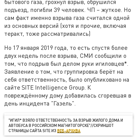
бытового газа, грохнул взрыв, обрушился
подъезд, погибли 39 человек. ЧП – жуткое. Но
сам факт именно взрыва газа считался одной
из основных версий (хотя и прочие, включая
теракт, тоже рассматривались)
Но 17 января 2019 года, то есть спустя более
двух недель после взрыва, СМИ сообщили о
том, что подрыв был делом руки игиловцев*.
Заявление о том, что группировка берёт на
себя ответственность, было опубликовано на
сайте SITE Intelligence Group. К
повреждённому дому добавилась сгоревшая в
день инцидента "Газель".
"ИГИЛ* ВЗЯЛО ОТВЕТСТВЕННОСТЬ ЗА ВЗРЫВ ЖИЛОГО ДОМА И
АВТОБУСА В РОССИЙСКОМ МАГНИТОГОРСКЕ"//СКРИНШОТ
СТРАНИЦЫ САЙТА SITE ИЗ
ВЕБ-АРХИВА