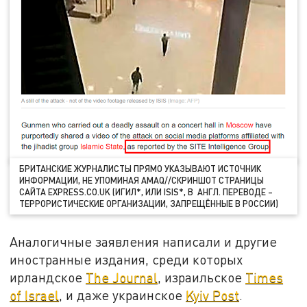
БРИТАНСКИЕ ЖУРНАЛИСТЫ ПРЯМО УКАЗЫВАЮТ ИСТОЧНИК
ИНФОРМАЦИИ, НЕ УПОМИНАЯ AMAQ//СКРИНШОТ СТРАНИЦЫ
САЙТА EXPRESS.CO.UK (ИГИЛ*, ИЛИ ISIS*, В АНГЛ. ПЕРЕВОДЕ –
ТЕРРОРИСТИЧЕСКИЕ ОРГАНИЗАЦИИ, ЗАПРЕЩЁННЫЕ В РОССИИ)
Аналогичные заявления написали и другие
иностранные издания, среди которых
ирландское
The Journal
, израильское
Times
of Israel
, и даже украинское
Kyiv Post
.