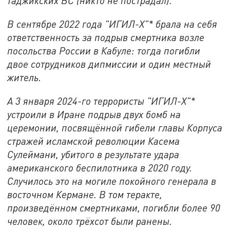
таджикских ВС (никто не пострадал).
В сентябре 2022 года "ИГИЛ-Х"* брала на себя
ответственность за подрыв смертника возле
посольства России в Кабуле: тогда погибли
двое сотрудников дипмиссии и один местный
житель.
А 3 января 2024-го террористы "ИГИЛ-Х"*
устроили в Иране подрыв двух бомб на
церемонии, посвящённой гибели главы Корпуса
стражей исламской революции Касема
Сулеймани, убитого в результате удара
американского беспилотника в 2020 году.
Случилось это на могиле покойного генерала в
восточном Кермане. В том теракте,
произведённом смертниками, погибли более 90
человек, около трёхсот были ранены.