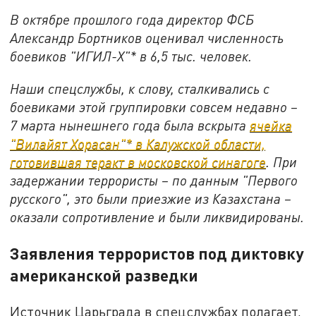
В октябре прошлого года директор ФСБ
Александр Бортников оценивал численность
боевиков "ИГИЛ-Х"* в 6,5 тыс. человек.
Наши спецслужбы, к слову, сталкивались с
боевиками этой группировки совсем недавно –
7 марта нынешнего года была вскрыта
ячейка
"Вилайят Хорасан"* в Калужской области,
готовившая теракт в московской синагоге
. При
задержании террористы – по данным "Первого
русского", это были приезжие из Казахстана –
оказали сопротивление и были ликвидированы.
Заявления террористов под диктовку
американской разведки
Источник Царьграда в спецслужбах полагает,