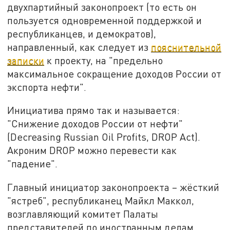
двухпартийный законопроект (то есть он
пользуется одновременной поддержкой и
республиканцев, и демократов),
направленный, как следует из
пояснительной
записки
к проекту, на "предельно
максимальное сокращение доходов России от
экспорта нефти".
Инициатива прямо так и называется:
"Снижение доходов России от нефти"
(Decreasing Russian Oil Profits, DROP Act).
Акроним DROP можно перевести как
"падение".
Главный инициатор законопроекта – жёсткий
"ястреб", республиканец Майкл Маккол,
возглавляющий комитет Палаты
представителей по иностранным делам.