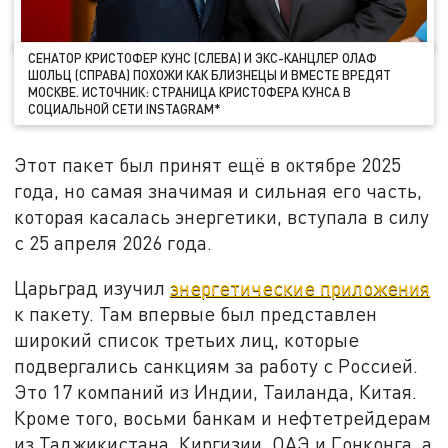
СЕНАТОР КРИСТОФЕР КУНС (СЛЕВА) И ЭКС-КАНЦЛЕР ОЛАФ
ШОЛЬЦ (СПРАВА) ПОХОЖИ КАК БЛИЗНЕЦЫ И ВМЕСТЕ ВРЕДЯТ
МОСКВЕ. ИСТОЧНИК: СТРАНИЦА КРИСТОФЕРА КУНСА В
СОЦИАЛЬНОЙ СЕТИ INSTAGRAM*
Этот пакет был принят ещё в октябре 2025
года, но самая значимая и сильная его часть,
которая касалась энергетики, вступала в силу
с 25 апреля 2026 года.
Царьград изучил
энергетические приложения
к пакету. Там впервые был представлен
широкий список третьих лиц, которые
подвергались санкциям за работу с Россией.
Это 17 компаний из Индии, Таиланда, Китая.
Кроме того, восьми банкам и нефтетрейдерам
из Таджикистана, Киргизии, ОАЭ и Гонконга, а