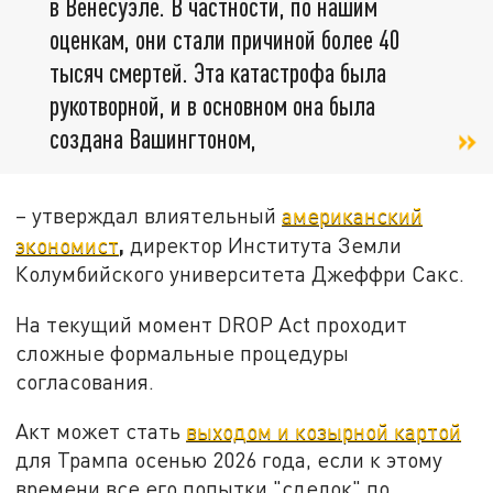
в Венесуэле. В частности, по нашим
оценкам, они стали причиной более 40
тысяч смертей. Эта катастрофа была
рукотворной, и в основном она была
создана Вашингтоном,
– утверждал влиятельный
американский
,
экономист
директор Института Земли
Колумбийского университета Джеффри Сакс.
На текущий момент DROP Act проходит
сложные формальные процедуры
согласования.
Акт может стать
выходом и козырной картой
для Трампа осенью 2026 года, если к этому
времени все его попытки "сделок" по