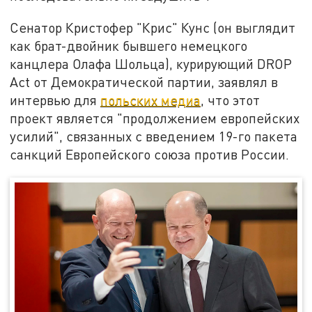
Сенатор Кристофер "Крис" Кунс (он выглядит
как брат-двойник бывшего немецкого
канцлера Олафа Шольца), курирующий DROP
Act от Демократической партии, заявлял в
интервью для
польских медиа
, что этот
проект является "продолжением европейских
усилий", связанных с введением 19-го пакета
санкций Европейского союза против России.