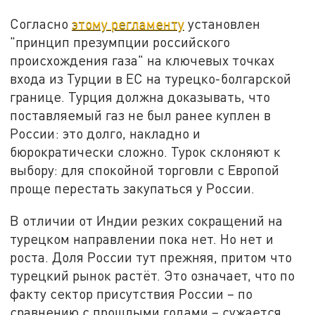
Согласно
этому регламенту
установлен
"принцип презумпции российского
происхождения газа" на ключевых точках
входа из Турции в ЕС на турецко-болгарской
границе. Турция должна доказывать, что
поставляемый газ не был ранее куплен в
России: это долго, накладно и
бюрократически сложно. Турок склоняют к
выбору: для спокойной торговли с Европой
проще перестать закупаться у России.
В отличии от Индии резких сокращений на
турецком направлении пока нет. Но нет и
роста. Доля России тут прежняя, притом что
турецкий рынок растёт. Это означает, что по
факту сектор присутствия России – по
сравнению с прошлыми годами – сужается.