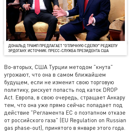
ДОНАЛЬД ТРАМП ПРЕДЛАГАЕТ "ОТЛИЧНУЮ СДЕЛКУ" РЕДЖЕПУ
ЭРДОГАНУ. ИСТОЧНИК: ПРЕСС-СЛУЖБА ПРЕЗИДЕНТА США
Во-вторых, США Турции методом "кнута"
угрожают, что она в самом ближайшем
будущем, если не изменит свою торговую
политику, рискует попасть под каток DROP
Act. Европа, в свою очередь, стращает Анкару
тем, что она уже прямо сейчас попадает под
действие "Регламента ЕС о поэтапном отказе
от российского газа" (EU Regulation on Russian
gas phase-out), принятого в январе этого года.