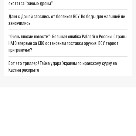
охотятся "живые дроны"
Даня с Дашей спаслись от боевиков ВСУ. Но беды для малышей не
закончились
"Очень плохие новости": Большая ошибка Palantir в России. Страны
НАТО впервые за СВО остановили поставки оружия. ВСУ теряют
приграничье?
Вот это триллер! Тайна удара Украины по иранскому судну на
Каспии раскрыта