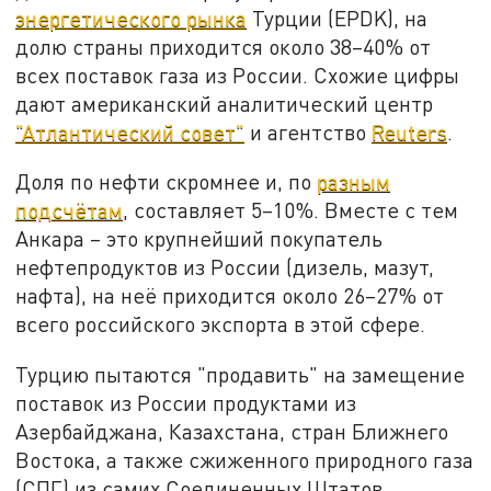
энергетического рынка
Турции (EPDK), на
долю страны приходится около 38–40% от
всех поставок газа из России. Схожие цифры
дают американский аналитический центр
"Атлантический совет"
и агентство
Reuters
.
Доля по нефти скромнее и, по
разным
подсчётам
, составляет 5–10%. Вместе с тем
Анкара – это крупнейший покупатель
нефтепродуктов из России (дизель, мазут,
нафта), на неё приходится около 26–27% от
всего российского экспорта в этой сфере.
Турцию пытаются "продавить" на замещение
поставок из России продуктами из
Азербайджана, Казахстана, стран Ближнего
Востока, а также сжиженного природного газа
(СПГ) из самих Соединенных Штатов.