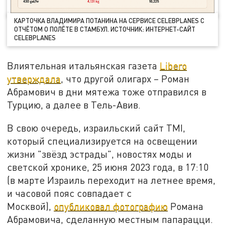
КАРТОЧКА ВЛАДИМИРА ПОТАНИНА НА СЕРВИСЕ СELEBPLANES С
ОТЧЁТОМ О ПОЛЁТЕ В СТАМБУЛ. ИСТОЧНИК: ИНТЕРНЕТ-САЙТ
СELEBPLANES
Влиятельная итальянская газета
Libero
утверждала
, что другой олигарх – Роман
Абрамович в дни мятежа тоже отправился в
Турцию, а далее в Тель-Авив.
В свою очередь, израильский сайт TMI,
который специализируется на освещении
жизни "звёзд эстрады", новостях моды и
светской хронике, 25 июня 2023 года, в 17:10
(в марте Израиль переходит на летнее время,
и часовой пояс совпадает с
Москвой),
опубликовал фотографию
Романа
Абрамовича, сделанную местным папарацци.