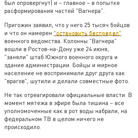
был опровергнут) и – главное – в попытке
расформирования частей "Вагнера".
Пригожин заявил, что у него 25 тысяч бойцов
и что он намерен
"остановить беспредел"
военного ведомства. Колонны "Вагнера"
вошли в Ростов-на-Дону уже 24 июня,
"заняли" штаб Южного военного округа и
здание администрации. Бойцы и мирное
население не воспринимали друг друга как
"врагов", шутили и делали совместные фото.
Не так отреагировали официальные власти. В
момент мятежа в эфире была тишина – все
уполномоченные как в рот воды набрали, на
федеральном ТВ в целом ничего не
происходило.