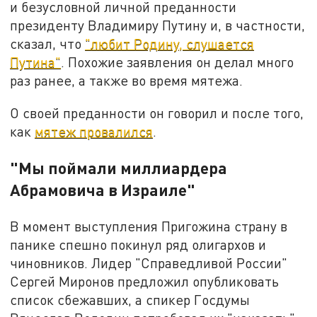
и безусловной личной преданности
президенту Владимиру Путину и, в частности,
сказал, что
"любит Родину, слушается
Путина"
. Похожие заявления он делал много
раз ранее, а также во время мятежа.
О своей преданности он говорил и после того,
как
мятеж провалился
.
"Мы поймали миллиардера
Абрамовича в Израиле"
В момент выступления Пригожина страну в
панике спешно покинул ряд олигархов и
чиновников. Лидер "Справедливой России"
Сергей Миронов предложил опубликовать
список сбежавших, а спикер Госдумы