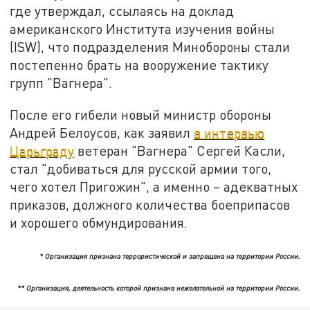
где утверждал, ссылаясь на доклад
американского Института изучения войны
(ISW), что подразделения Минобороны стали
постепенно брать на вооружение тактику
групп "Вагнера".
После его гибели новый министр обороны
Андрей Белоусов, как заявил
в интервью
Царьграду
ветеран "Вагнера" Сергей Касли,
стал "добиваться для русской армии того,
чего хотел Пригожин", а именно – адекватных
приказов, должного количества боеприпасов
и хорошего обмундирования.
* Организация признана террористической и запрещена на территории России.
** Организация, деятельность которой признана нежелательной на территории России.