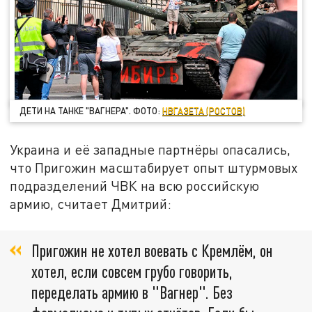
ДЕТИ НА ТАНКЕ "ВАГНЕРА". ФОТО:
НВГАЗЕТА (РОСТОВ)
Украина и её западные партнёры опасались,
что Пригожин масштабирует опыт штурмовых
подразделений ЧВК на всю российскую
армию, считает Дмитрий:
Пригожин не хотел воевать с Кремлём, он
хотел, если совсем грубо говорить,
переделать армию в "Вагнер". Без