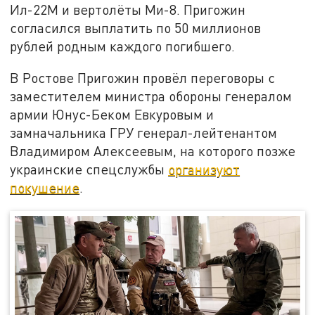
Ил-22М и вертолёты Ми-8. Пригожин
согласился выплатить по 50 миллионов
рублей родным каждого погибшего.
В Ростове Пригожин провёл переговоры с
заместителем министра обороны генералом
армии Юнус-Беком Евкуровым и
замначальника ГРУ генерал-лейтенантом
Владимиром Алексеевым, на которого позже
украинские спецслужбы
организуют
покушение
.