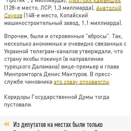
(128-е место, ЛСР, 1,3 миллиарда),
Анатолий
Скуров
(148-е место, Копайский
машиностроительный завод, 1,1 миллиарда).
Впрочем, были и откровенные "вбросы". Так,
несколько анонимных и очевидно связанных с
Украиной телеграм-каналов утверждали, что
страну якобы покинул (в направлении
турецкого Даламана) вице-премьер и глава
Минпромторга Денис Мантуров. В пресс-
службе чиновника
это сразу опровергли
.
Коридоры Государственной Думы тогда
пустовали.
Из депутатов на местах были только