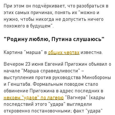
При этом он подчёркивает, что разобраться в
этих самых причинах, понять их "можно и
нужно, чтобы никогда не допустить ничего
похожего в будущем".
"Родину люблю, Путина слушаюсь"
Картина "марша" в
общих чертах
известна.
Вечером 23 июня Евгений Пригожин объявил о
начале "Марша справедливости" –
выступления против руководства Минобороны
и Генштаба. Формальным поводом стало
обвинение Пригожина в адрес последних в
некоем "ударе" по лагерю
"Вагнера" (кадры
последствий этого "удара" выглядели
откровенно постановочными; факт "удара"