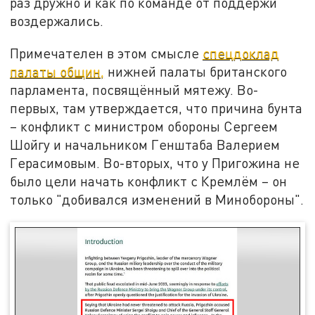
раз дружно и как по команде от поддержи
воздержались.
Примечателен в этом смысле
спецдоклад
палаты общин,
нижней палаты британского
парламента, посвящённый мятежу. Во-
первых, там утверждается, что причина бунта
– конфликт с министром обороны Сергеем
Шойгу и начальником Генштаба Валерием
Герасимовым. Во-вторых, что у Пригожина не
было цели начать конфликт с Кремлём – он
только "добивался изменений в Минобороны".