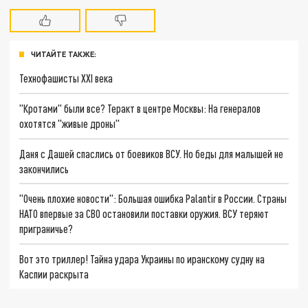
ЧИТАЙТЕ ТАКЖЕ:
Технофашисты XXI века
"Кротами" были все? Теракт в центре Москвы: На генералов
охотятся "живые дроны"
Даня с Дашей спаслись от боевиков ВСУ. Но беды для малышей не
закончились
"Очень плохие новости": Большая ошибка Palantir в России. Страны
НАТО впервые за СВО остановили поставки оружия. ВСУ теряют
приграничье?
Вот это триллер! Тайна удара Украины по иранскому судну на
Каспии раскрыта