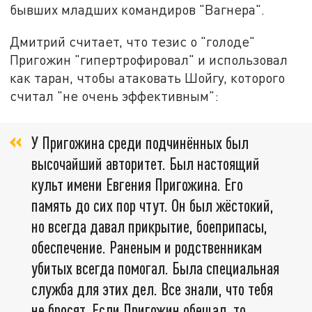
бывших младших командиров "Вагнера".
Дмитрий считает, что тезис о "голоде"
Пригожин "гипертрофировал" и использовал
как таран, чтобы атаковать Шойгу, которого
считал "не очень эффективным":
У Пригожина среди подчинённых был
высочайший авторитет. Был настоящий
культ имени Евгения Пригожина. Его
память до сих пор чтут. Он был жёстокий,
но всегда давал прикрытие, боеприпасы,
обеспечение. Раненым и родственникам
убитых всегда помогал. Была специальная
служба для этих дел. Все знали, что тебя
не бросят. Если Пригожин обещал, то