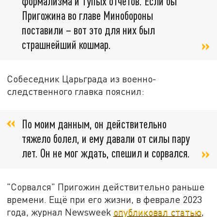
формализма и тупых отчётов. Если бы
Пригожина во главе Минобороны
поставили – вот это для них был
страшнейший кошмар.
Собеседник Царьграда из военно-
следственного главка пояснил:
По моим данным, он действительно
тяжело болел, и ему давали от силы пару
лет. Он не мог ждать, спешил и сорвался.
"Сорвался" Пригожин действительно раньше
времени. Ещё при его жизни, в феврале 2023
года, журнал Newsweek
опубликовал статью
,