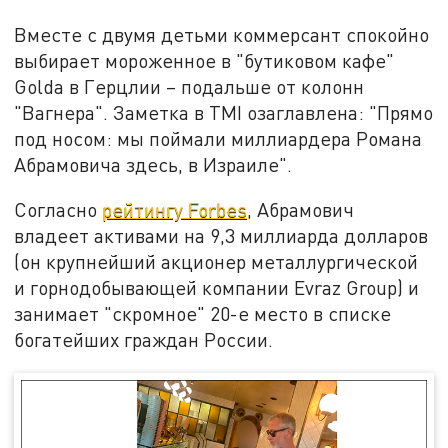
Вместе с двумя детьми коммерсант спокойно
выбирает мороженное в "бутиковом кафе"
Golda в Герцлии – подальше от колонн
"Вагнера". Заметка в TMI озаглавлена: "Прямо
под носом: мы поймали миллиардера Романа
Абрамовича здесь, в Израиле".
Согласно
рейтингу Forbes
, Абрамович
владеет активами на 9,3 миллиарда долларов
(он крупнейший акционер металлургической
и горнодобывающей компании Evraz Group) и
занимает "скромное" 20-е место в списке
богатейших граждан России.