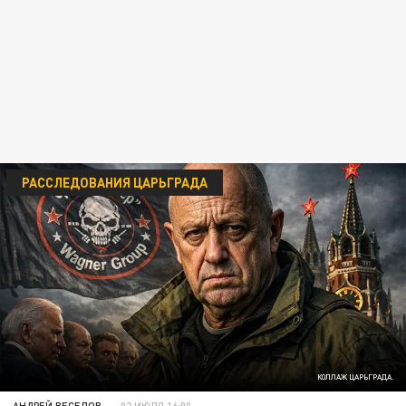
РАССЛЕДОВАНИЯ ЦАРЬГРАДА
КОЛЛАЖ ЦАРЬГРАДА.
АНДРЕЙ ВЕСЕЛОВ
02 ИЮЛЯ 16:00