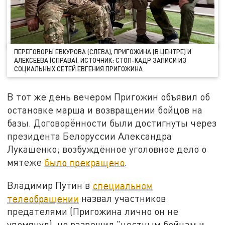
ПЕРЕГОВОРЫ ЕВКУРОВА (СЛЕВА), ПРИГОЖИНА (В ЦЕНТРЕ) И
АЛЕКСЕЕВА (СПРАВА). ИСТОЧНИК: СТОП-КАДР ЗАПИСИ ИЗ
СОЦИАЛЬНЫХ СЕТЕЙ ЕВГЕНИЯ ПРИГОЖИНА
В тот же день вечером Пригожин объявил об
остановке марша и возвращении бойцов на
базы. Договорённости были достигнуты через
президента Белоруссии Александра
Лукашенко; возбуждённое уголовное дело о
мятеже
было прекращено
.
Владимир Путин в
специальном
телеобращении
назвал участников
предателями (Пригожина лично он не
упомянул), но разрешил "честным бойцам и