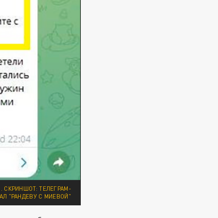
. СКРИНШОТ: ТЕЛЕГРАМ-
АЛ "РАНДЕВУ С МИЕВОЙ"