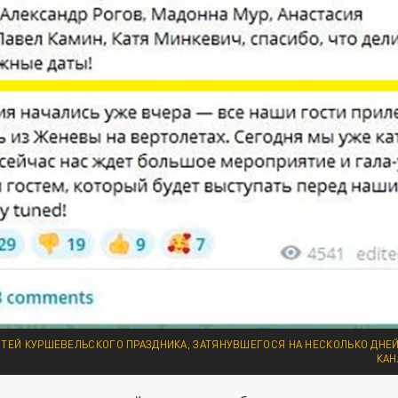
ТЕЙ КУРШЕВЕЛЬСКОГО ПРАЗДНИКА, ЗАТЯНУВШЕГОСЯ НА НЕСКОЛЬКО ДНЕЙ
КАН