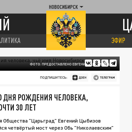
НОВОСИБИРСК
ИЙ
Ц
АЛИТИКА
ЭФИР
ФОТО: ПРЕДОСТАВЛЕНО ЕВГЕНИЕМ ЦЫБИЗОВЫМ
ПОДПИШИТЕСЬ:
СО ДНЯ РОЖДЕНИЯ ЧЕЛОВЕКА,
ЧТИ 30 ЛЕТ
я Общества "Царьград" Евгений Цыбизов
ся четвёртый мост через Обь "Николаевским"