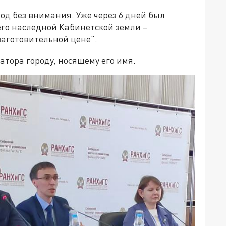
род без внимания. Уже через 6 дней был
его наследной Кабинетской земли –
заготовительной цене".
тора городу, носящему его имя.