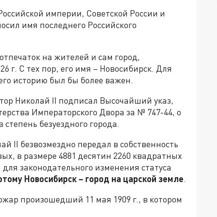
Российской империи, Советской России и
носил имя последнего Российского
отпечаток на жителей и сам город,
6 г. С тех пор, его имя – Новосибирск. Для
 его историю был бы более важен.
ратор Николай II подписал Высочайший указ,
ерства Императорского Двора за № 747-44, о
 степень безуездного города.
ай II безвозмездно передал в собственность
ых, в размере 4881 десятин 2260 квадратных
н для законодательного изменения статуса
отому Новосибирск – город на царской земле
.
жар произошедший 11 мая 1909 г., в котором