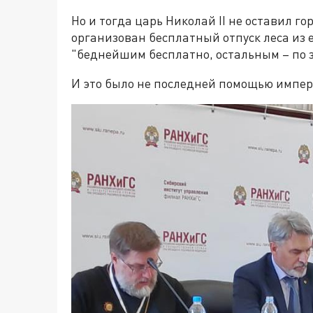
Но и тогда царь Николай II не оставил го
организован бесплатный отпуск леса из 
"беднейшим бесплатно, остальным – по 
И это было не последней помощью импера