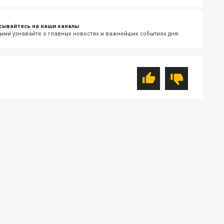
сывайтесь на наши каналы
ыми узнавайте о главных новостях и важнейших событиях дня.