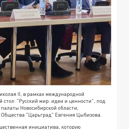
иколая II, в рамках международной
 стол: "Русский мир: идеи и ценности", под
 палаты Новосибирской области,
 Общества "Царьград" Евгения Цыбизова.
щественная инициатива, которую