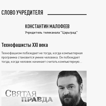
СЛОВО УЧРЕДИТЕЛЯ
КОНСТАНТИН МАЛОФЕЕВ
Учредитель телеканала "Царьград"
Технофашисты XXI века
Технофашизм побеждает не тогда, когда компьютерная
программа становится умнее человека. Он побеждает
тогда, когда человек начинает считать компьютерную
программу нравственно выше себя.