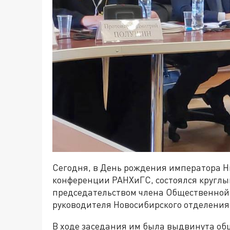
Сегодня, в День рождения императора Н
конференции РАНХиГС, состоялся круглый
председательством члена Общественной
руководителя Новосибирского отделения
В ходе заседания им была выдвинута об