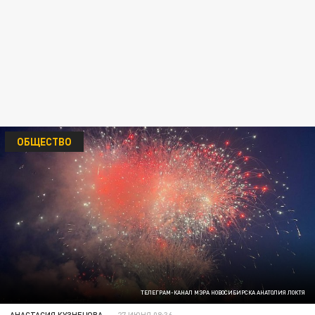
ОБЩЕСТВО
ТЕЛЕГРАМ-КАНАЛ МЭРА НОВОСИБИРСКА АНАТОЛИЯ ЛОКТЯ
АНАСТАСИЯ КУЗНЕЦОВА
27 ИЮНЯ 08:36