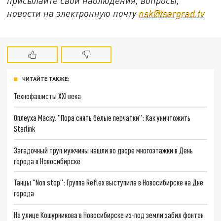
присылайте свои наблюдения, вопросы,
новости на электронную почту
nsk@tsargrad.tv
ЧИТАЙТЕ ТАКЖЕ:
Технофашисты XXI века
Оплеуха Маску. "Пора снять белые перчатки": Как уничтожить
Starlink
Загадочный труп мужчины нашли во дворе многоэтажки в День
города в Новосибирске
Танцы "Non stop": Группа Reflex выступила в Новосибирске на Дне
города
На улице Кошурникова в Новосибирске из-под земли забил фонтан