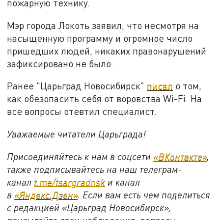
пожарную технику.
Мэр города Локоть заявил, что несмотря на
насыщенную программу и огромное число
пришедших людей, никаких правонарушений
зафиксировано не было.
Ранее "Царьград Новосибирск"
писал
о том,
как обезопасить себя от воровства Wi-Fi. На
все вопросы отевтил специалист.
Уважаемые читатели Царьграда!
Присоединяйтесь к нам в соцсети
«ВКонтакте»
,
также подписывайтесь на наш телеграм-
канал
t.me/tsargradnsk
и канал
в
«Яндекс.Дзен»
. Если вам есть чем поделиться
с редакцией «Царьград Новосибирск»,