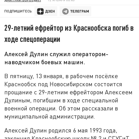
ПОДПИШИТЕСЬ:
29-летний ефрейтор из Краснообска погиб в
ходе спецоперации
Алексей Дулин служил оператором-
наводчиком боевых машин.
В пятницу, 13 января, в рабочем посёлке
Краснообск под Новосибирском состоится
прощание с 29-летним ефрейтором Алексеем
Дулиным, погибшим в ходе специальной
военной операции. Об этом рассказали в
муниципальной администрации.
Алексей Дулин родился 6 мая 1993 года,
закончил Краснообскую школу № 2 и СГУГиТ,