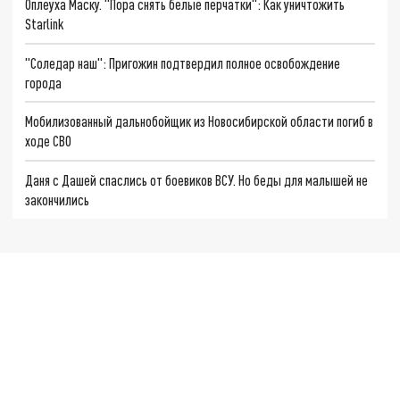
Оплеуха Маску. "Пора снять белые перчатки": Как уничтожить
Starlink
"Соледар наш": Пригожин подтвердил полное освобождение
города
Мобилизованный дальнобойщик из Новосибирской области погиб в
ходе СВО
Даня с Дашей спаслись от боевиков ВСУ. Но беды для малышей не
закончились