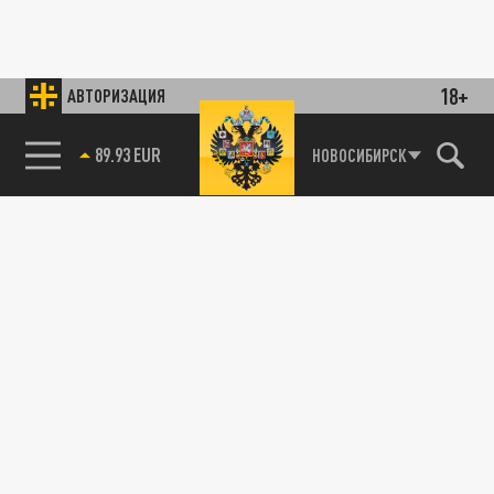
18+
АВТОРИЗАЦИЯ
89.93 EUR
НОВОСИБИРСК