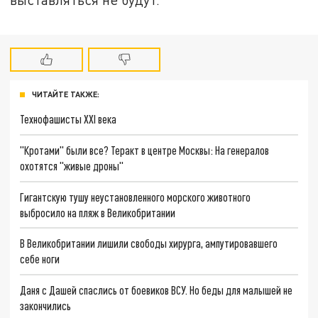
ЧИТАЙТЕ ТАКЖЕ:
Технофашисты XXI века
"Кротами" были все? Теракт в центре Москвы: На генералов
охотятся "живые дроны"
Гигантскую тушу неустановленного морского животного
выбросило на пляж в Великобритании
В Великобритании лишили свободы хирурга, ампутировавшего
себе ноги
Даня с Дашей спаслись от боевиков ВСУ. Но беды для малышей не
закончились