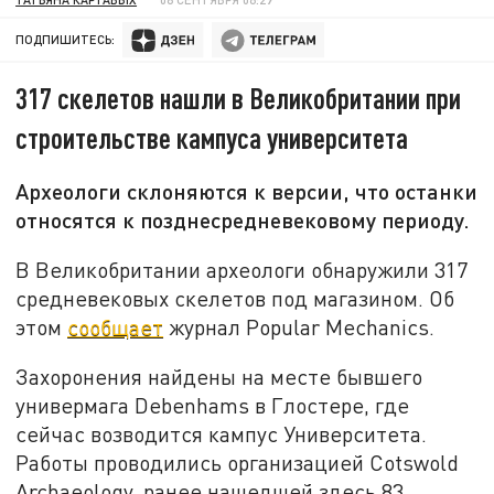
ПОДПИШИТЕСЬ:
317 скелетов нашли в Великобритании при
строительстве кампуса университета
Археологи склоняются к версии, что останки
относятся к позднесредневековому периоду.
В Великобритании археологи обнаружили 317
средневековых скелетов под магазином. Об
этом
сообщает
журнал Popular Mechanics.
Захоронения найдены на месте бывшего
универмага Debenhams в Глостере, где
сейчас возводится кампус Университета.
Работы проводились организацией Cotswold
Archaeology, ранее нашедшей здесь 83