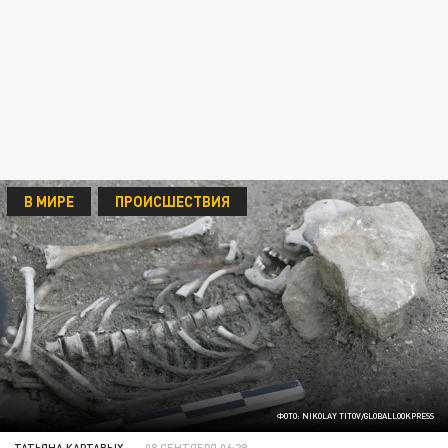
В МИРЕ
ПРОИСШЕСТВИЯ
ФОТО: NIKOLAY TITOV/GLOBALLOOKPRESS
ТАТЬЯНА КАРТАВЫХ
08 СЕНТЯБРЯ 06:29