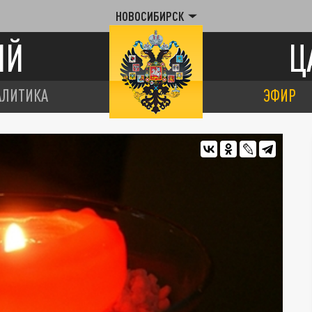
НОВОСИБИРСК
ИЙ
Ц
АЛИТИКА
ЭФИР