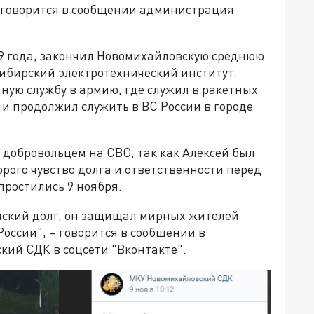
, говорится в сообщении администрация
9 года, закончил Новомихайловскую среднюю
осибирский электротехнический институт.
чную службу в армию, где служил в ракетных
 и продолжил служить в ВС России в городе
и добровольцем на СВО, так как Алексей был
рого чувство долга и ответственности перед
простились 9 ноября.
инский долг, он защищал мирных жителей
оссии", – говорится в сообщении в
ий СДК в соцсети "Вконтакте".