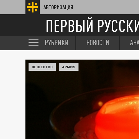
АВТОРИЗАЦИЯ
ПЕРВЫЙ РУССК
РУБРИКИ
НОВОСТИ
АН
ОБЩЕСТВО
АРМИЯ