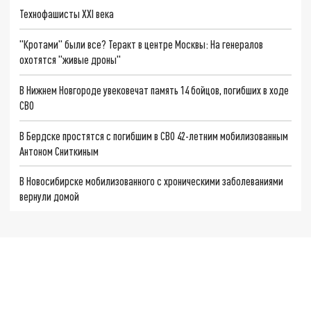
Технофашисты XXI века
"Кротами" были все? Теракт в центре Москвы: На генералов
охотятся "живые дроны"
В Нижнем Новгороде увековечат память 14 бойцов, погибших в ходе
СВО
В Бердске простятся с погибшим в СВО 42-летним мобилизованным
Антоном Сниткиным
В Новосибирске мобилизованного с хроническими заболеваниями
вернули домой