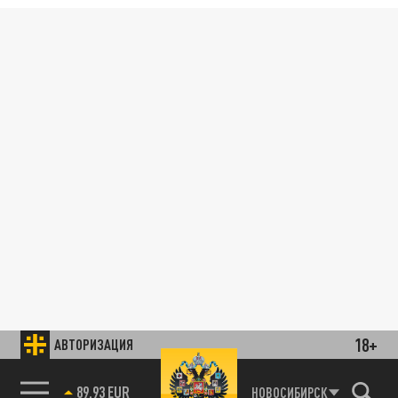
18+
АВТОРИЗАЦИЯ
89.93 EUR
НОВОСИБИРСК