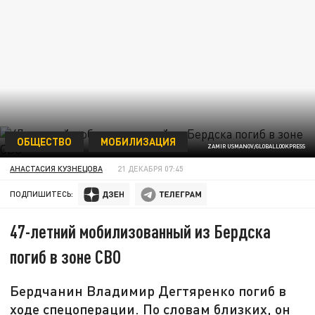
ОБЩЕСТВО
МОБИЛИЗАЦИЯ
ZAMIR USMANOV/GLOBALLOOKPRESS
АНАСТАСИЯ КУЗНЕЦОВА
21 ДЕКАБРЯ 07:45
ПОДПИШИТЕСЬ:
47-летний мобилизованный из Бердска
погиб в зоне СВО
Бердчанин Владимир Дегтяренко погиб в
ходе спецоперации. По словам близких, он