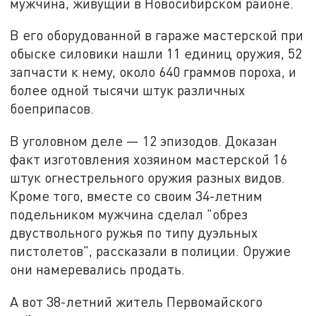
мужчина, живущий в Новосибирском районе.
В его оборудованной в гараже мастерской при
обыске силовики нашли 11 единиц оружия, 52
запчасти к нему, около 640 граммов пороха, и
более одной тысячи штук различных
боеприпасов.
В уголовном деле — 12 эпизодов. Доказан
факт изготовления хозяином мастерской 16
штук огнестрельного оружия разных видов.
Кроме того, вместе со своим 34-летним
подельником мужчина сделал "обрез
двуствольного ружья по типу дуэльных
пистолетов", рассказали в полиции. Оружие
они намеревались продать.
А вот 38-летний житель Первомайского