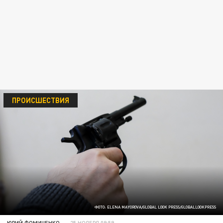
ПРОИСШЕСТВИЯ
ФОТО: ELENA MAYOROVA/GLOBAL LOOK PRESS/GLOBALLOOKPRESS
ЮРИЙ ФОМИЧЕНКО
25 НОЯБРЯ 09:59