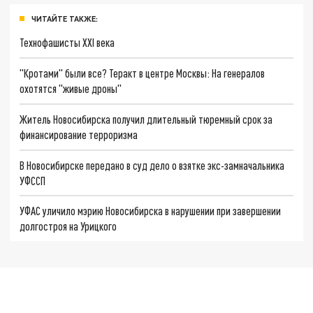
ЧИТАЙТЕ ТАКЖЕ:
Технофашисты XXI века
"Кротами" были все? Теракт в центре Москвы: На генералов
охотятся "живые дроны"
Житель Новосибирска получил длительный тюремный срок за
финансирование терроризма
В Новосибирске передано в суд дело о взятке экс-замначальника
УФССП
УФАС уличило мэрию Новосибирска в нарушении при завершении
долгостроя на Урицкого