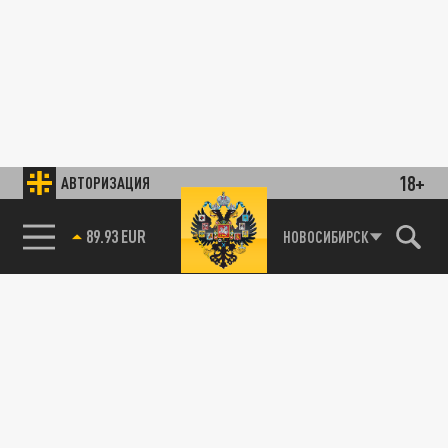
18+
АВТОРИЗАЦИЯ
89.93 EUR
НОВОСИБИРСК