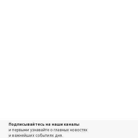
Подписывайтесь на наши каналы
и первыми узнавайте о главных новостях
и важнейших событиях дня.