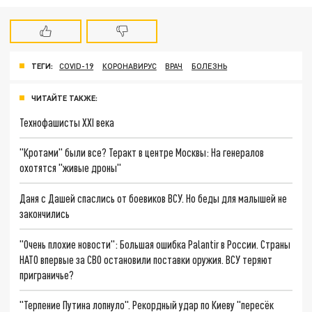
ТЕГИ:
COVID-19
КОРОНАВИРУС
ВРАЧ
БОЛЕЗНЬ
ЧИТАЙТЕ ТАКЖЕ:
Технофашисты XXI века
"Кротами" были все? Теракт в центре Москвы: На генералов
охотятся "живые дроны"
Даня с Дашей спаслись от боевиков ВСУ. Но беды для малышей не
закончились
"Очень плохие новости": Большая ошибка Palantir в России. Страны
НАТО впервые за СВО остановили поставки оружия. ВСУ теряют
приграничье?
"Терпение Путина лопнуло". Рекордный удар по Киеву "пересёк