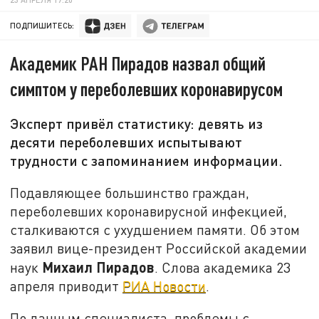
ПОДПИШИТЕСЬ:
Академик РАН Пирадов назвал общий
симптом у переболевших коронавирусом
Эксперт привёл статистику: девять из
десяти переболевших испытывают
трудности с запоминанием информации.
Подавляющее большинство граждан,
переболевших коронавирусной инфекцией,
сталкиваются с ухудшением памяти. Об этом
заявил вице-президент Российской академии
Михаил Пирадов
наук
. Слова академика 23
апреля приводит
РИА Новости
.
По данным специалиста, проблемы с