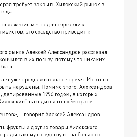
орая требует закрыть Хилокский рынок в
 года.
сположение места для торговли к
ивистов, это соседство приводит к
ого рынка Алексей Александров рассказал
закончился в их пользу, потому что никаких
 было.
ает уже продолжительное время. Из этого
 быть нарушены. Помимо этого, Александров
ы, датированные 1996 годом, в которых
Хилокский" находится в своём праве.
рентов», – говорит Алексей Александров.
ь фрукты и другие товары Хилокского
 рады такому соседству из-за большого