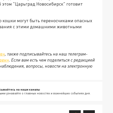
 этом "Царьград Новосибирск" готовит
то кошки могут быть переносчиками опасных
ивания с этими домашними животными
те»
, также подписывайтесь на наш телеграм-
зен»
. Если вам есть чем поделиться с редакцией
наблюдения, вопросы, новости на электронную
сывайтесь на наши каналы
ыми узнавайте о главных новостях и важнейших событиях дня.