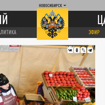
НОВОСИБИРСК
ИЙ
Ц
АЛИТИКА
ЭФИР