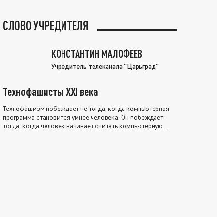
СЛОВО УЧРЕДИТЕЛЯ
КОНСТАНТИН МАЛОФЕЕВ
Учредитель телеканала "Царьград"
Технофашисты XXI века
Технофашизм побеждает не тогда, когда компьютерная
программа становится умнее человека. Он побеждает
тогда, когда человек начинает считать компьютерную
программу нравственно выше себя.