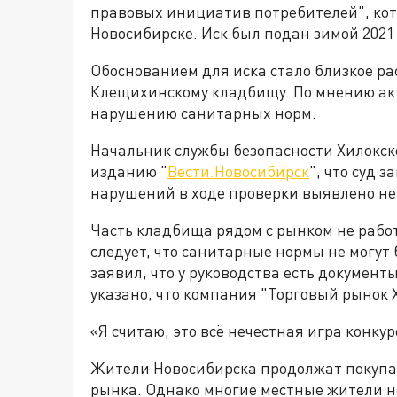
правовых инициатив потребителей", кот
Новосибирске. Иск был подан зимой 2021
Обоснованием для иска стало близкое ра
Клещихинскому кладбищу. По мнению акт
нарушению санитарных норм.
Начальник службы безопасности Хилокск
изданию "
Вести.Новосибирск
", что суд 
нарушений в ходе проверки выявлено не
Часть кладбища рядом с рынком не работ
следует, что санитарные нормы не могут
заявил, что у руководства есть документ
указано, что компания "Торговый рынок 
«Я считаю, это всё нечестная игра конку
Жители Новосибирска продолжат покупат
рынка. Однако многие местные жители не