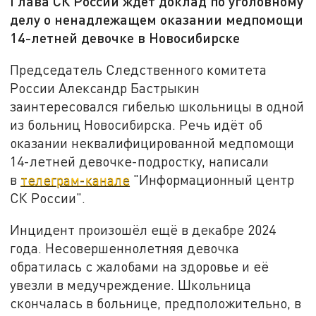
Глава СК России ждёт доклад по уголовному
делу о ненадлежащем оказании медпомощи
14-летней девочке в Новосибирске
Председатель Следственного комитета
России Александр Бастрыкин
заинтересовался гибелью школьницы в одной
из больниц Новосибирска. Речь идёт об
оказании неквалифицированной медпомощи
14-летней девочке-подростку, написали
в
телеграм-канале
"Информационный центр
СК России".
Инцидент произошёл ещё в декабре 2024
года. Несовершеннолетняя девочка
обратилась с жалобами на здоровье и её
увезли в медучреждение. Школьница
скончалась в больнице, предположительно, в