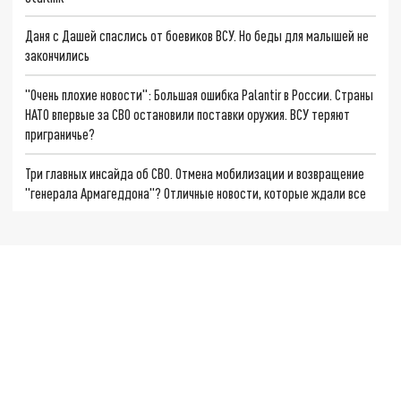
Даня с Дашей спаслись от боевиков ВСУ. Но беды для малышей не
закончились
"Очень плохие новости": Большая ошибка Palantir в России. Страны
НАТО впервые за СВО остановили поставки оружия. ВСУ теряют
приграничье?
Три главных инсайда об СВО. Отмена мобилизации и возвращение
"генерала Армагеддона"? Отличные новости, которые ждали все