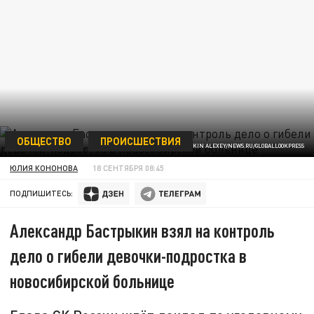
ОБЩЕСТВО
ПРОИСШЕСТВИЯ
ФОТО: BELKIN ALEXEY/NEWS.RU/GLOBALLOOKPRESS
ЮЛИЯ КОНОНОВА
18 СЕНТЯБРЯ 08:45
ПОДПИШИТЕСЬ:
Александр Бастрыкин взял на контроль
дело о гибели девочки-подростка в
новосибирской больнице