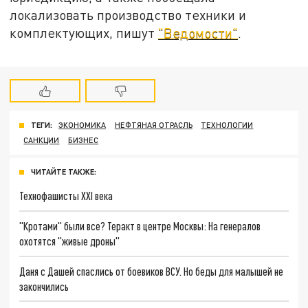
локализовать производство техники и
комплектующих, пишут
"Ведомости"
.
ТЕГИ:
ЭКОНОМИКА
НЕФТЯНАЯ ОТРАСЛЬ
ТЕХНОЛОГИИ
САНКЦИИ
БИЗНЕС
ЧИТАЙТЕ ТАКЖЕ:
Технофашисты XXI века
"Кротами" были все? Теракт в центре Москвы: На генералов
охотятся "живые дроны"
Даня с Дашей спаслись от боевиков ВСУ. Но беды для малышей не
закончились