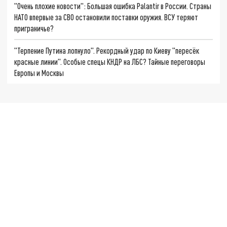
"Очень плохие новости": Большая ошибка Palantir в России. Страны
НАТО впервые за СВО остановили поставки оружия. ВСУ теряют
приграничье?
"Терпение Путина лопнуло". Рекордный удар по Киеву "пересёк
красные линии". Особые спецы КНДР на ЛБС? Тайные переговоры
Европы и Москвы