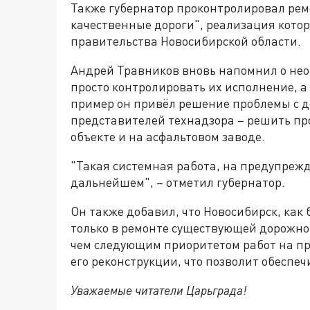
Также губернатор проконтролировал рем
качественные дороги", реализация кото
правительства Новосибирской области.
Андрей Травников вновь напомнил о нео
просто контролировать их исполнение, а
пример он привёл решение проблемы с д
представителей технадзора – решить пр
объекте и на асфальтовом заводе.
"Такая системная работа, на предупрежде
дальнейшем", – отметил губернатор.
Он также добавил, что Новосибирск, как
только в ремонте существующей дорожной 
чем следующим приоритетом работ на пр
его реконструкции, что позволит обеспе
Уважаемые читатели Царьграда!