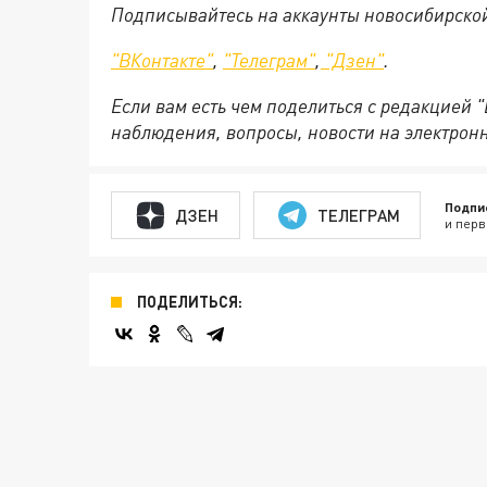
Подписывайтесь на аккаунты новосибирско
"ВКонтакте"
,
"Телеграм"
,
"Дзен"
.
Если вам есть чем поделиться с редакцией 
наблюдения, вопросы, новости на электрон
Подпи
ДЗЕН
ТЕЛЕГРАМ
и перв
ПОДЕЛИТЬСЯ: