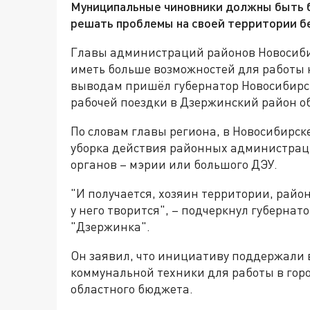
Муниципальные чиновники должны быть 
решать проблемы на своей территории б
Главы администраций районов Новосиби
иметь больше возможностей для работы н
выводам пришёл губернатор Новосибирск
рабочей поездки в Дзержинский район о
По словам главы региона, в Новосибирск
уборка действия районных администрац
органов – мэрии или большого ДЭУ.
"И получается, хозяин территории, района
у него творится", – подчеркнул губерна
"Дзержинка".
Он заявил, что инициативу поддержали 
коммунальной техники для работы в горо
областного бюджета.