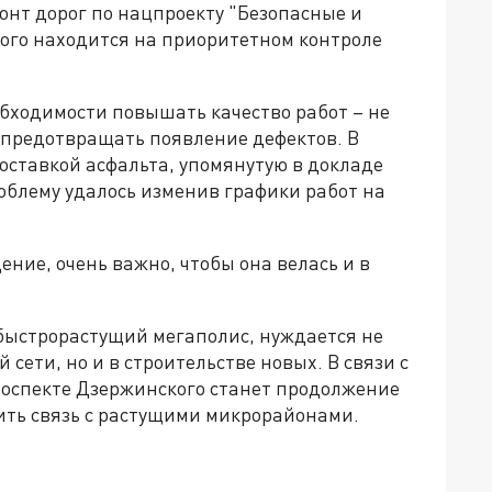
онт дорог по нацпроекту "Безопасные и
рого находится на приоритетном контроле
бходимости повышать качество работ – не
 предотвращать появление дефектов. В
оставкой асфальта, упомянутую в докладе
облему удалось изменив графики работ на
ние, очень важно, чтобы она велась и в
 быстрорастущий мегаполис, нуждается не
сети, но и в строительстве новых. В связи с
оспекте Дзержинского станет продолжение
чить связь с растущими микрорайонами.