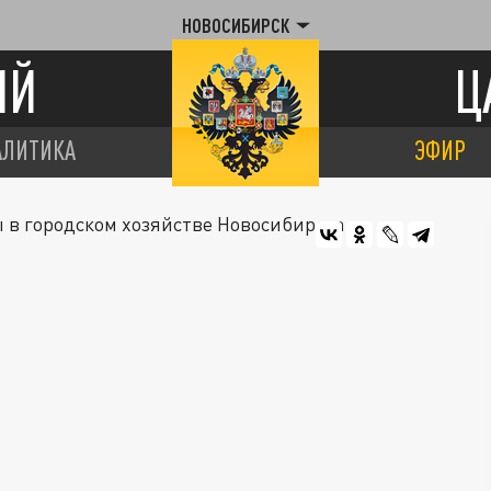
НОВОСИБИРСК
ИЙ
Ц
АЛИТИКА
ЭФИР