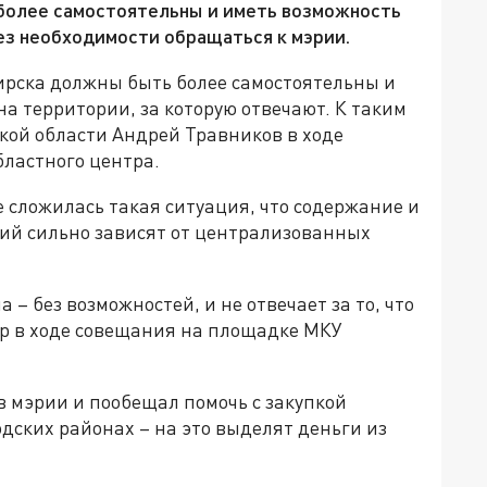
более самостоятельны и иметь возможность
ез необходимости обращаться к мэрии.
рска должны быть более самостоятельны и
а территории, за которую отвечают. К таким
ой области Андрей Травников в ходе
бластного центра.
е сложилась такая ситуация, что содержание и
ий сильно зависят от централизованных
 – без возможностей, и не отвечает за то, что
тор в ходе совещания на площадке МКУ
в мэрии и пообещал помочь с закупкой
дских районах – на это выделят деньги из