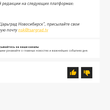
й редакции на следующих платформах:
"Царьград Новосибирск", присылайте свои
ную почту
nsk@tsargrad.tv
сывайтесь на наши каналы
ыми узнавайте о главных новостях и важнейших событиях дня.