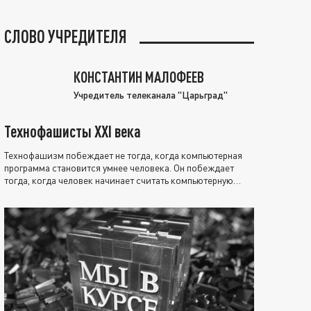
СЛОВО УЧРЕДИТЕЛЯ
КОНСТАНТИН МАЛОФЕЕВ
Учредитель телеканала "Царьград"
Технофашисты XXI века
Технофашизм побеждает не тогда, когда компьютерная
программа становится умнее человека. Он побеждает
тогда, когда человек начинает считать компьютерную
программу нравственно выше себя.